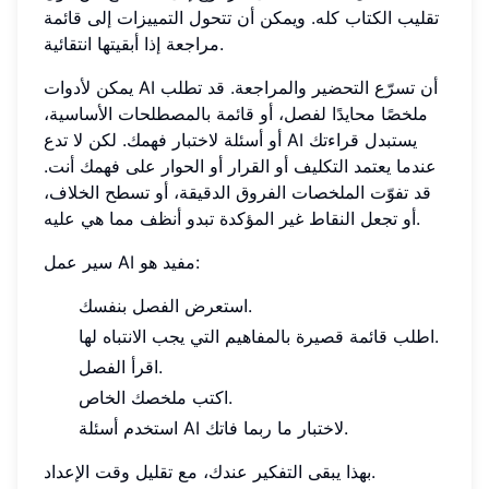
تقليب الكتاب كله. ويمكن أن تتحول التمييزات إلى قائمة
مراجعة إذا أبقيتها انتقائية.
يمكن لأدوات AI أن تسرّع التحضير والمراجعة. قد تطلب
ملخصًا محايدًا لفصل، أو قائمة بالمصطلحات الأساسية،
أو أسئلة لاختبار فهمك. لكن لا تدع AI يستبدل قراءتك
عندما يعتمد التكليف أو القرار أو الحوار على فهمك أنت.
قد تفوّت الملخصات الفروق الدقيقة، أو تسطح الخلاف،
أو تجعل النقاط غير المؤكدة تبدو أنظف مما هي عليه.
سير عمل AI مفيد هو:
استعرض الفصل بنفسك.
اطلب قائمة قصيرة بالمفاهيم التي يجب الانتباه لها.
اقرأ الفصل.
اكتب ملخصك الخاص.
استخدم أسئلة AI لاختبار ما ربما فاتك.
بهذا يبقى التفكير عندك، مع تقليل وقت الإعداد.