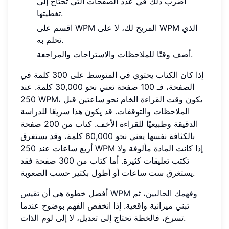
اضرب ذلك في عدد الصفحات التي تحتاج إلى
تغطيتها.
اقسم على WPM المريح لك، لا على WPM الذي
تحلم به.
أضف وقتًا للملاحظات والاستراحات والمراجعة.
إذا كان الكتاب يحتوي في المتوسط على 300 كلمة في
الصفحة، فـ 100 صفحة تعني نحو 30,000 كلمة. عند
250 WPM، يكون وقت القراءة الخام نحو ساعتين قبل
الملاحظات والتوقفات. قد يكون هذا سريعًا للدراسة
الدقيقة وطبيعيًا للقراءة الأخف. كتاب من 200 صفحة
بالكثافة نفسها يعني نحو 60,000 كلمة، وقد يستغرق
أربع ساعات عند 250 WPM إذا كانت المادة مألوفة ولا
تكتب تعليقات كثيرة. أما كتاب من 300 صفحة فقد
يستغرق ست ساعات أو أطول بكثير حسب الصعوبة.
تقيس WPM وفهمك الحاليين
، ثم
أفضل خطوة هي أن
تبني ميزانية واقعية. إذا انخفض الفهم بوضوح عندما
تسرع، فالخطة تحتاج إلى تعديل، لا إلى لوم الذات.