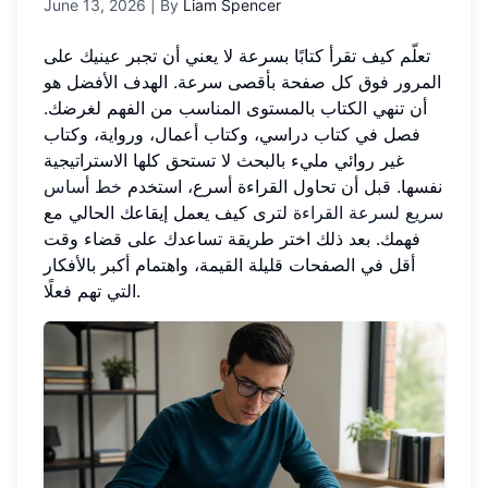
June 13, 2026
| By
Liam Spencer
تعلّم كيف تقرأ كتابًا بسرعة لا يعني أن تجبر عينيك على
المرور فوق كل صفحة بأقصى سرعة. الهدف الأفضل هو
أن تنهي الكتاب بالمستوى المناسب من الفهم لغرضك.
فصل في كتاب دراسي، وكتاب أعمال، ورواية، وكتاب
غير روائي مليء بالبحث لا تستحق كلها الاستراتيجية
نفسها. قبل أن تحاول القراءة أسرع، استخدم
خط أساس
سريع لسرعة القراءة
لترى كيف يعمل إيقاعك الحالي مع
فهمك. بعد ذلك اختر طريقة تساعدك على قضاء وقت
أقل في الصفحات قليلة القيمة، واهتمام أكبر بالأفكار
التي تهم فعلًا.