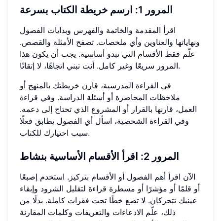
المرور 1: ارسم خريطة الكتاب بسرعة
اقرأ المقدمة والخاتمة والفهرس وبدايات الفصول
ونهاياتها والعناوين وأي ملخصات. تصفح الأمثلة والقصص.
علّم فقط الأقسام التي تبدو أساسية. يجب أن يكون هذا
المرور سريعًا وغير كامل. أنت تبني اتجاهًا، لا إتقانًا.
في القراءة المدرسية، قارن خريطتك بالمنهج أو
ملاحظات المحاضرة أو أسئلة الدراسة. وفي قراءة
العمل، قارنها بالقرار أو المشروع الذي تحتاج إلى دعمه.
وفي القراءة الشخصية، اسأل أي الفصول يطابق فعلًا
سبب اختيارك للكتاب.
المرور 2: اقرأ الأقسام الأساسية بنشاط
الآن اقرأ أهم الفصول أو الأقسام بتركيز. استخدم إصبعًا
أو قلمًا أو مؤشرًا أو مسطرة قراءة لتقليل الشرود وإبقاء
عينيك تتحركان. لا تضع خطًا تحت فقرات كاملة. بدلًا من
ذلك، علّم الادعاءات والتعريفات وكلمات المقارنة