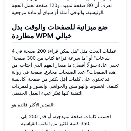
تعرف أن 80 صفحة تمهيد، و120 صفحة تحمل الحجة
الرئيسية، والباقي أمثلة أو سياق أو مادة مرجعية.
ضع ميزانية للصفحات والوقت بدل
مطاردة WPM خيالي
عمليات البحث مثل "هل يمكن قراءة 200 صفحة في 4
ساعات" أو "ما سرعة قراءة كتاب من 300 صفحة"
تخفي عادة سؤالًا أفضل: ما مقدار الفهم الذي أحتاجه من
هذه الصفحات؟ عدد الصفحات مخادع. صفحة في رواية
قد تحتوي على كلمات أقل بكثير من صفحة أكاديمية
كثيفة. الخطوط والهوامش والحواشي والصور والمفردات
التقنية كلها تغيّر عبء العمل الحقيقي.
التقدير الأكثر فائدة هو:
احسب كلمات صفحة نموذجية، أو قدر 250 إلى
350 كلمة لكثير من الكتب القياسية.