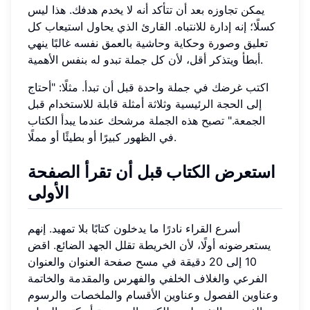
يمكن تجاوزه بعد أن تتأكد أنه لا يخدم هدفك. هذا ليس
كسلًا؛ إنه إدارة للانتباه. القارئ الذي يحاول استيعاب كل
تعليق وصورة وحكاية وحاشية بالعمق نفسه غالبًا ينهي
أبطأ ويتذكر أقل، لأن كل جملة تبدو له بنفس الأهمية.
اكتب غرضك في جملة واحدة قبل أن تبدأ. مثلًا: "أحتاج
إلى الحجة الرئيسية وثلاثة أمثلة قابلة للاستخدام قبل
الجمعة." تصبح هذه الجملة مرشحك عندما يبدأ الكتاب
في الظهور كبيرًا أو بطيئًا أو مملًا.
استعرض الكتاب قبل أن تقرأ الصفحة
الأولى
أسرع القراء نادرًا ما يدخلون كتابًا بلا تمهيد. إنهم
يستعرضونه أولًا، لأن الخريطة تقلل الجهد الضائع. اقض
10 إلى 20 دقيقة في مسح صفحة العنوان والعنوان
الفرعي والغلاف الخلفي والفهرس والمقدمة والخاتمة
وعناوين الفصول وعناوين الأقسام والملخصات والرسوم