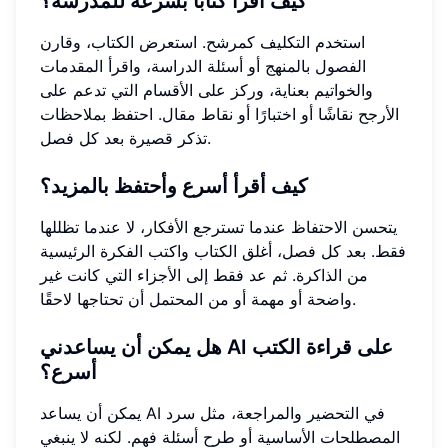
كيف أقرأ كتابًا بسرعة للمدرسة؟
استخدم التكليف كمرشح. استعرض الكتاب، وقارن
الفصول بالمنهج أو أسئلة الدراسة، واقرأ المقدمات
والخواتيم بعناية، وركز على الأقسام التي تدعم على
الأرجح نقاشًا أو اختبارًا أو نقاط مقال. احتفظ بملاحظات
تذكر قصيرة بعد كل فصل.
كيف أقرأ أسرع وأحتفظ بالمزيد؟
يتحسن الاحتفاظ عندما تسترجع الأفكار، لا عندما تظللها
فقط. بعد كل فصل، أغلق الكتاب واكتب الفكرة الرئيسية
من الذاكرة. ثم عد فقط إلى الأجزاء التي كانت غير
واضحة أو مهمة أو من المحتمل أن تحتاجها لاحقًا.
هل يمكن أن يساعدني AI على قراءة الكتب
أسرع؟
يمكن أن يساعد AI في التحضير والمراجعة، مثل سرد
المصطلحات الأساسية أو طرح أسئلة فهم. لكنه لا ينبغي