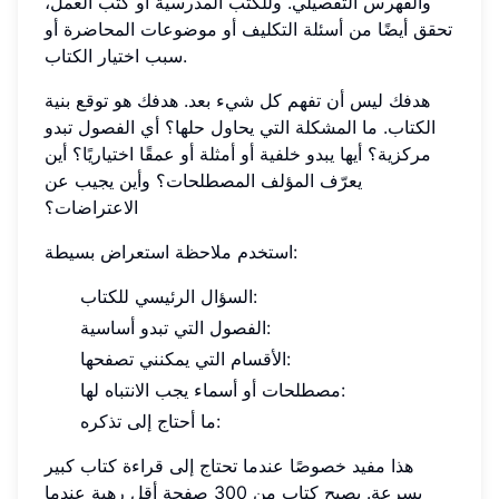
والفهرس التفصيلي. وللكتب المدرسية أو كتب العمل،
تحقق أيضًا من أسئلة التكليف أو موضوعات المحاضرة أو
سبب اختيار الكتاب.
هدفك ليس أن تفهم كل شيء بعد. هدفك هو توقع بنية
الكتاب. ما المشكلة التي يحاول حلها؟ أي الفصول تبدو
مركزية؟ أيها يبدو خلفية أو أمثلة أو عمقًا اختياريًا؟ أين
يعرّف المؤلف المصطلحات؟ وأين يجيب عن
الاعتراضات؟
استخدم ملاحظة استعراض بسيطة:
السؤال الرئيسي للكتاب:
الفصول التي تبدو أساسية:
الأقسام التي يمكنني تصفحها:
مصطلحات أو أسماء يجب الانتباه لها:
ما أحتاج إلى تذكره:
هذا مفيد خصوصًا عندما تحتاج إلى قراءة كتاب كبير
بسرعة. يصبح كتاب من 300 صفحة أقل رهبة عندما