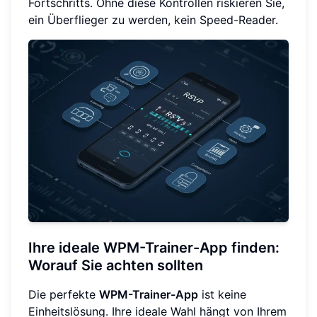
Fortschritts. Ohne diese Kontrollen riskieren Sie,
ein Überflieger zu werden, kein Speed-Reader.
Ihre ideale WPM-Trainer-App finden:
Worauf Sie achten sollten
Die perfekte
WPM-Trainer-App
ist keine
Einheitslösung. Ihre ideale Wahl hängt von Ihrem