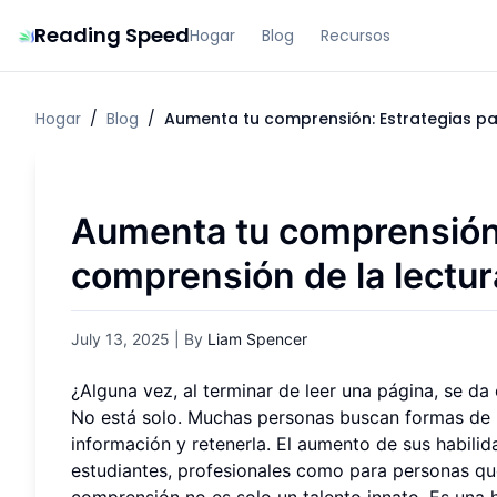
Reading Speed
Hogar
Blog
Recursos
Hogar
/
Blog
/
Aumenta tu comprensión: Estrategias pa
Aumenta tu comprensión:
comprensión de la lectur
July 13, 2025
| By
Liam Spencer
¿Alguna vez, al terminar de leer una página, se 
No está solo. Muchas personas buscan formas de
información y retenerla. El aumento de sus habil
estudiantes, profesionales como para personas que
comprensión no es solo un talento innato. Es una 