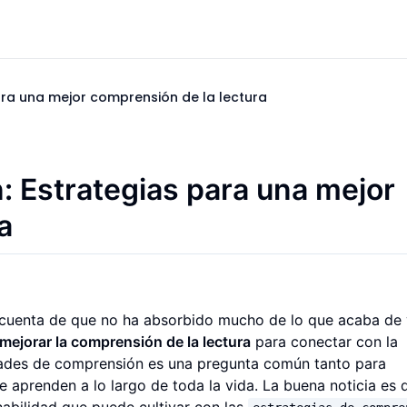
ra una mejor comprensión de la lectura
 Estrategias para una mejor
a
da cuenta de que no ha absorbido mucho de lo que acaba de 
mejorar la comprensión de la lectura
para conectar con la
idades de comprensión es una pregunta común tanto para
 aprenden a lo largo de toda la vida. La buena noticia es 
habilidad que puede cultivar con las