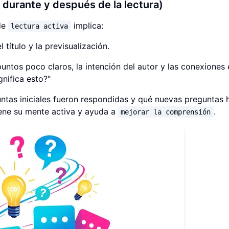
, durante y después de la lectura)
 de
implica:
lectura activa
título y la previsualización.
untos poco claros, la intención del autor y las conexiones 
gnifica esto?"
untas iniciales fueron respondidas y qué nuevas preguntas 
ene su mente activa y ayuda a
.
mejorar la comprensión