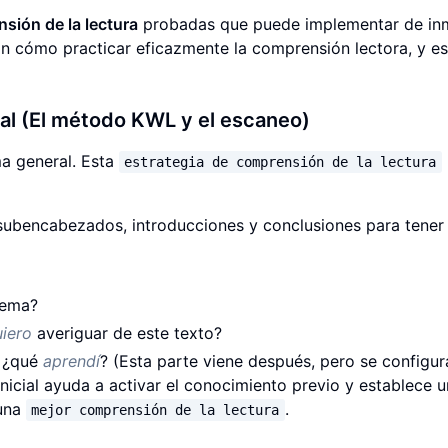
sión de la lectura
probadas que puede implementar de in
 cómo practicar eficazmente la comprensión lectora, y es
rial (El método KWL y el escaneo)
a general. Esta
estrategia de comprensión de la lectura
subencabezados, introducciones y conclusiones para tener
tema?
iero
averiguar de este texto?
, ¿qué
aprendí
? (Esta parte viene después, pero se configur
 inicial ayuda a activar el conocimiento previo y establece u
 una
.
mejor comprensión de la lectura