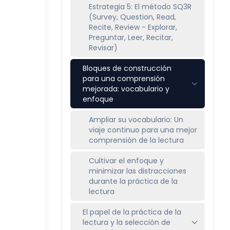
Estrategia 5: El método SQ3R
(Survey, Question, Read,
Recite, Review - Explorar,
Preguntar, Leer, Recitar,
Revisar)
Bloques de construcción
para una comprensión
mejorada: vocabulario y
enfoque
Ampliar su vocabulario: Un
viaje continuo para una mejor
comprensión de la lectura
Cultivar el enfoque y
minimizar las distracciones
durante la práctica de la
lectura
El papel de la práctica de la
lectura y la selección de