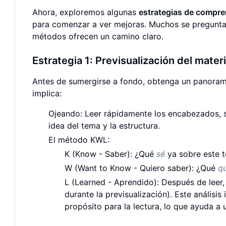
Ahora, exploremos algunas
estrategias de compren
para comenzar a ver mejoras. Muchos se preguntan
métodos ofrecen un camino claro.
Estrategia 1: Previsualización del mate
Antes de sumergirse a fondo, obtenga un panoram
implica:
Ojeando: Leer rápidamente los encabezados, 
idea del tema y la estructura.
El método KWL:
K (Know - Saber): ¿Qué
sé
ya sobre este 
W (Want to Know - Quiero saber): ¿Qué
qu
L (Learned - Aprendido): Después de leer
durante la previsualización). Este análisis
propósito para la lectura, lo que ayuda a