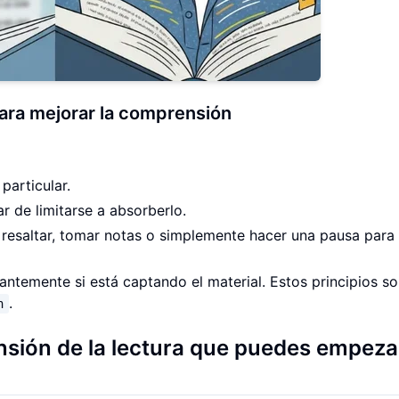
 para mejorar la comprensión
particular.
r de limitarse a absorberlo.
ar resaltar, tomar notas o simplemente hacer una pausa para
temente si está captando el material. Estos principios so
.
n
sión de la lectura que puedes empeza