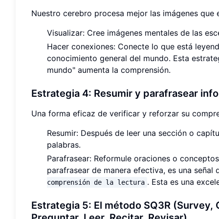
Nuestro cerebro procesa mejor las imágenes que e
Visualizar: Cree imágenes mentales de las es
Hacer conexiones: Conecte lo que está leyendo
conocimiento general del mundo. Esta estrateg
mundo" aumenta la comprensión.
Estrategia 4: Resumir y parafrasear inf
Una forma eficaz de verificar y reforzar su compr
Resumir: Después de leer una sección o capítu
palabras.
Parafrasear: Reformule oraciones o concepto
parafrasear de manera efectiva, es una señal d
. Esta es una exce
comprensión de la lectura
Estrategia 5: El método SQ3R (Survey, Q
Preguntar, Leer, Recitar, Revisar)