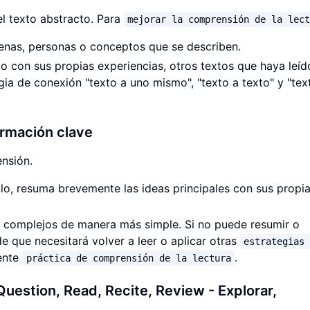
l texto abstracto. Para
mejorar la comprensión de la lec
cenas, personas o conceptos que se describen.
 con sus propias experiencias, otros textos que haya leíd
ia de conexión "texto a uno mismo", "texto a texto" y "tex
ormación clave
ensión.
lo, resuma brevemente las ideas principales con sus propi
s complejos de manera más simple. Si no puede resumir o
e que necesitará volver a leer o aplicar otras
estrategias
lente
.
práctica de comprensión de la lectura
uestion, Read, Recite, Review - Explorar,