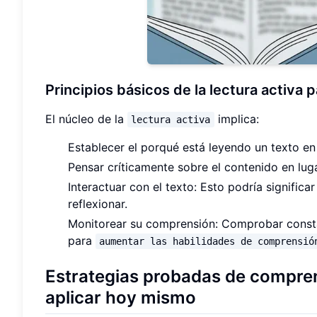
Principios básicos de la lectura activa
El núcleo de la
implica:
lectura activa
Establecer el porqué está leyendo un texto en 
Pensar críticamente sobre el contenido en luga
Interactuar con el texto: Esto podría signific
reflexionar.
Monitorear su comprensión: Comprobar constan
para
aumentar las habilidades de comprensió
Estrategias probadas de compren
aplicar hoy mismo