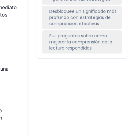
mediato
Desbloquee un significado más
tos
profundo con estrategias de
comprensión efectivas
Sus preguntas sobre cómo
mejorar la comprensión de la
lectura respondidas
 una
a
n