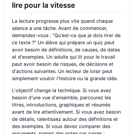
lire pour la vitesse
La lecture progresse plus vite quand chaque
séance a une tâche. Avant de commencer,
demandez-vous : "Qu'est-ce que je dois tirer de
ce texte ?" Un élève qui prépare un quiz peut
avoir besoin de définitions, de causes, de dates
et d'exemples. Un adulte qui lit pour le travail
peut avoir besoin de risques, de décisions et
d'actions suivantes. Un lecteur de loisir peut
simplement vouloir l'histoire ou la grande idée.
L'objectif change la technique. Si vous avez
besoin d'une vue d'ensemble, parcourez les
titres, introductions, graphiques et résumés
avant de lire attentivement. Si vous avez besoin
de détails, ralentissez autour des définitions et
des exemples. Si vous devez comparer des
arguments, prenez des notes par paires :