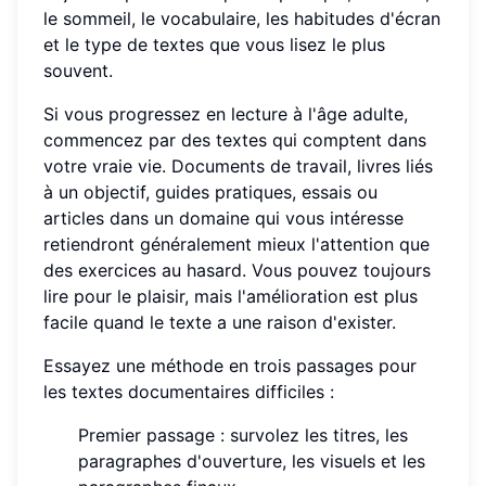
le sommeil, le vocabulaire, les habitudes d'écran
et le type de textes que vous lisez le plus
souvent.
Si vous progressez en lecture à l'âge adulte,
commencez par des textes qui comptent dans
votre vraie vie. Documents de travail, livres liés
à un objectif, guides pratiques, essais ou
articles dans un domaine qui vous intéresse
retiendront généralement mieux l'attention que
des exercices au hasard. Vous pouvez toujours
lire pour le plaisir, mais l'amélioration est plus
facile quand le texte a une raison d'exister.
Essayez une méthode en trois passages pour
les textes documentaires difficiles :
Premier passage : survolez les titres, les
paragraphes d'ouverture, les visuels et les