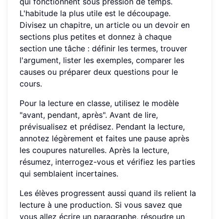
qui fonctionnent sous pression de temps.
L'habitude la plus utile est le découpage.
Divisez un chapitre, un article ou un devoir en
sections plus petites et donnez à chaque
section une tâche : définir les termes, trouver
l'argument, lister les exemples, comparer les
causes ou préparer deux questions pour le
cours.
Pour la lecture en classe, utilisez le modèle
"avant, pendant, après". Avant de lire,
prévisualisez et prédisez. Pendant la lecture,
annotez légèrement et faites une pause après
les coupures naturelles. Après la lecture,
résumez, interrogez-vous et vérifiez les parties
qui semblaient incertaines.
Les élèves progressent aussi quand ils relient la
lecture à une production. Si vous savez que
vous allez écrire un paragraphe, résoudre un