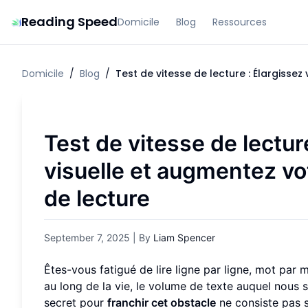
Reading Speed
Domicile
Blog
Ressources
Domicile
/
Blog
/
Test de vitesse de lecture : Élargisse
Test de vitesse de lectur
visuelle
et augmentez vo
de lecture
September 7, 2025
| By
Liam Spencer
Êtes-vous fatigué de lire ligne par ligne, mot par 
au long de la vie, le volume de texte auquel nous
secret pour
franchir cet obstacle
ne consiste pas s