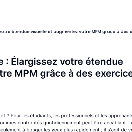
z votre étendue visuelle et augmentez votre MPM grâce à des 
e : Élargissez votre
étendue
tre
MPM
grâce à des exercic
mot ? Pour les étudiants, les professionnels et les apprenant
 sommes confrontés quotidiennement peut être accablant. L
eulement à bouger les yeux plus rapidement ; il s'agit de vo