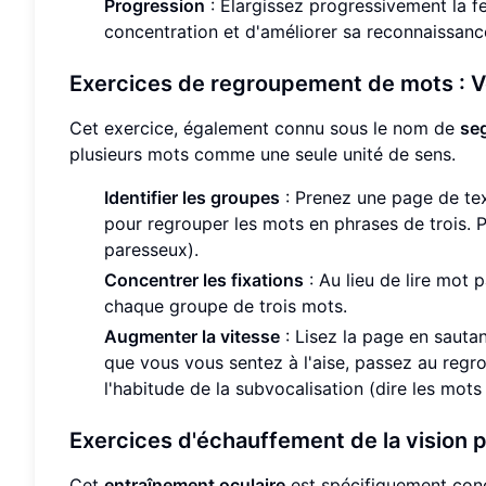
Progression
: Élargissez progressivement la fe
concentration et d'améliorer sa reconnaissanc
Exercices de regroupement de mots : V
Cet exercice, également connu sous le nom de
se
plusieurs mots comme une seule unité de sens.
Identifier les groupes
: Prenez une page de tex
pour regrouper les mots en phrases de trois. P
paresseux).
Concentrer les fixations
: Au lieu de lire mot 
chaque groupe de trois mots.
Augmenter la vitesse
: Lisez la page en sauta
que vous vous sentez à l'aise, passez au regro
l'habitude de la subvocalisation (dire les mots
Exercices d'échauffement de la vision p
Cet
entraînement oculaire
est spécifiquement conç