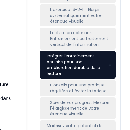
L'exercice "3-2-1" : Élargir
systématiquement votre
étendue visuelle
Lecture en colonnes :
Entraînement au traitement
vertical de l'information
Intégrer l'entraînement
oculaire pour une
amélioration durable de la
lecture
ture
Conseils pour une pratique
régulière et éviter la fatigue
l dans
Suivi de vos progrès : Mesurer
l'élargissement de votre
étendue visuelle
Maîtrisez votre potentiel de