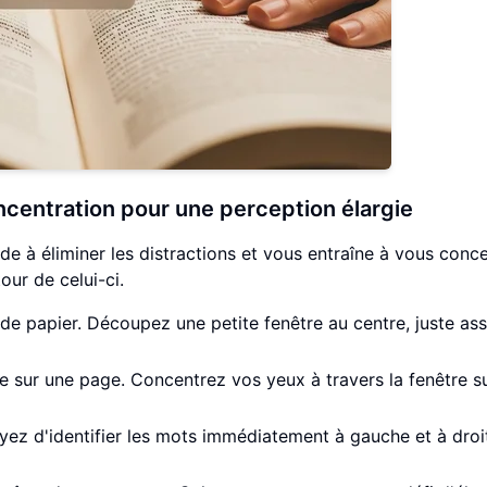
oncentration pour une perception élargie
de à éliminer les distractions et vous entraîne à vous conc
our de celui-ci.
de papier. Découpez une petite fenêtre au centre, juste as
te sur une page. Concentrez vos yeux à travers la fenêtre su
ez d'identifier les mots immédiatement à gauche et à droi