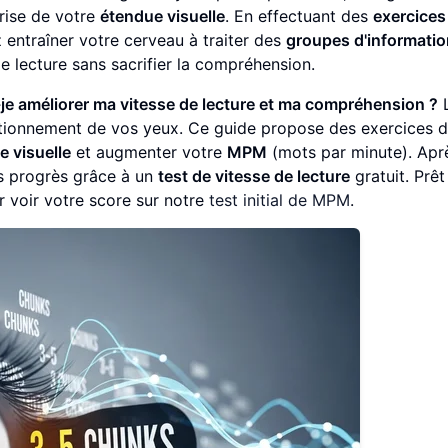
trise de votre
étendue visuelle
. En effectuant des
exercices
 entraîner votre cerveau à traiter des
groupes d'informati
e lecture sans sacrifier la compréhension.
e améliorer ma vitesse de lecture et ma compréhension ?
ionnement de vos yeux. Ce guide propose des exercices 
e visuelle
et augmenter votre
MPM
(mots par minute). Apr
s progrès grâce à un
test de vitesse de lecture
gratuit. Prêt
r voir votre score sur notre
test initial de MPM
.