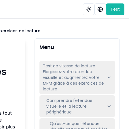
Test
exercices de lecture
Menu
Test de vitesse de lecture :
es
Élargissez votre étendue
visuelle et augmentez votre
MPM grâce à des exercices de
lecture
Comprendre l'étendue
visuelle et la lecture
périphérique
s tout
e
Qu'est-ce que l'étendue
ir plus