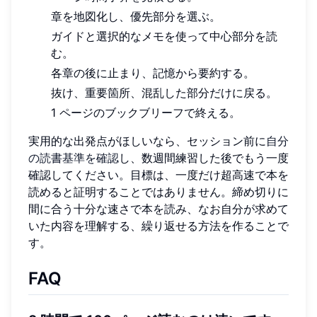
章を地図化し、優先部分を選ぶ。
ガイドと選択的なメモを使って中心部分を読
む。
各章の後に止まり、記憶から要約する。
抜け、重要箇所、混乱した部分だけに戻る。
1 ページのブックブリーフで終える。
実用的な出発点がほしいなら、セッション前に
自分
の読書基準を確認
し、数週間練習した後でもう一度
確認してください。目標は、一度だけ超高速で本を
読めると証明することではありません。締め切りに
間に合う十分な速さで本を読み、なお自分が求めて
いた内容を理解する、繰り返せる方法を作ることで
す。
FAQ