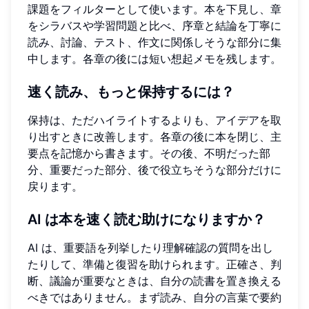
課題をフィルターとして使います。本を下見し、章
をシラバスや学習問題と比べ、序章と結論を丁寧に
読み、討論、テスト、作文に関係しそうな部分に集
中します。各章の後には短い想起メモを残します。
速く読み、もっと保持するには？
保持は、ただハイライトするよりも、アイデアを取
り出すときに改善します。各章の後に本を閉じ、主
要点を記憶から書きます。その後、不明だった部
分、重要だった部分、後で役立ちそうな部分だけに
戻ります。
AI は本を速く読む助けになりますか？
AI は、重要語を列挙したり理解確認の質問を出し
たりして、準備と復習を助けられます。正確さ、判
断、議論が重要なときは、自分の読書を置き換える
べきではありません。まず読み、自分の言葉で要約