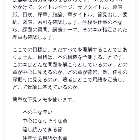
分かけて、タイトルページ、サブタイトル、裏表
紙、目次、序章、結論、章タイトル、節見出し、要
約、図表、索引を確認します。学校や仕事の本な
ら、課題の質問、講義テーマ、その本が指定された
理由も確認します。
ここでの目標は、まだすべてを理解することではあ
りません。目標は、本の構造を予測することです。
この本はどんな問題を解こうとしているのか。どの
章が中心に見えるのか。どの章が背景、例、任意の
深掘りに見えるのか。著者はどこで用語を定義し、
どこで反論に答えているのか。
簡単な下見メモを使います。
本の主な問い：
中心になりそうな章：
流し読みできる節：
注意する用語や名前：