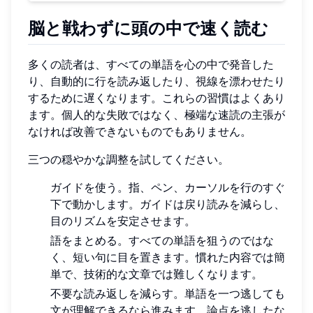
脳と戦わずに頭の中で速く読む
多くの読者は、すべての単語を心の中で発音した
り、自動的に行を読み返したり、視線を漂わせたり
するために遅くなります。これらの習慣はよくあり
ます。個人的な失敗ではなく、極端な速読の主張が
なければ改善できないものでもありません。
三つの穏やかな調整を試してください。
ガイドを使う。指、ペン、カーソルを行のすぐ
下で動かします。ガイドは戻り読みを減らし、
目のリズムを安定させます。
語をまとめる。すべての単語を狙うのではな
く、短い句に目を置きます。慣れた内容では簡
単で、技術的な文章では難しくなります。
不要な読み返しを減らす。単語を一つ逃しても
文が理解できるなら進みます。論点を逃したな