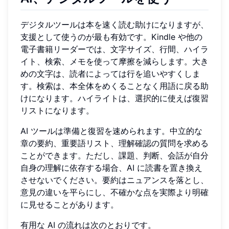
デジタルツールは本を速く読む助けになりますが、
支援として使うのが最も有効です。Kindle や他の
電子書籍リーダーでは、文字サイズ、行間、ハイラ
イト、検索、メモを使って摩擦を減らします。大き
めの文字は、読者によっては行を追いやすくしま
す。検索は、本全体をめくることなく用語に戻る助
けになります。ハイライトは、選択的に使えば復習
リストになります。
AI ツールは準備と復習を速められます。中立的な
章の要約、重要語リスト、理解確認の質問を求める
ことができます。ただし、課題、判断、会話が自分
自身の理解に依存する場合、AI に読書を置き換え
させないでください。要約はニュアンスを落とし、
意見の違いを平らにし、不確かな点を実際より明確
に見せることがあります。
有用な AI の流れは次のとおりです。