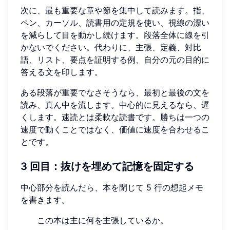
次に、最も重要な章や節を集中して読みます。指、
ペン、カーソル、読書用の定規を使い、視線の漂い
を減らして目を動かし続けます。段落全体に線を引
かないでください。代わりに、主張、定義、対比
語、リスト、要点を証明する例、自分の元の目的に
答える文を印します。
ある段落が重要でなさそうなら、最初と最後の文を
読み、真ん中を流します。中心的に見えるなら、遅
くします。速読とは柔軟な読書です。勝ちは一つの
速度で動くことではなく、価値に速度を合わせるこ
とです。
3 回目：抜けを埋めて記憶を固定する
中心部分を読んだら、本を閉じて 5 行の想起メモ
を書きます。
この本は主に何を主張しているか。