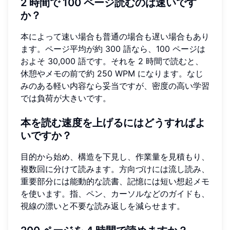
2 時間で 100 ページ読むのは速いです
か？
本によって速い場合も普通の場合も遅い場合もあり
ます。ページ平均が約 300 語なら、100 ページは
およそ 30,000 語です。それを 2 時間で読むと、
休憩やメモの前で約 250 WPM になります。なじ
みのある軽い内容なら妥当ですが、密度の高い学習
では負荷が大きいです。
本を読む速度を上げるにはどうすればよ
いですか？
目的から始め、構造を下見し、作業量を見積もり、
複数回に分けて読みます。方向づけには流し読み、
重要部分には能動的な読書、記憶には短い想起メモ
を使います。指、ペン、カーソルなどのガイドも、
視線の漂いと不要な読み返しを減らせます。