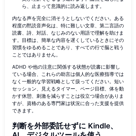
ら、止まって意識的に読み返します。
内なる声を完全に消そうとしないでください。ある
程度の黙読音声化は、特に難しい文章、第二言語の
読書、詩、対話、なじみのない用語で理解を助けま
す。目標は、簡単な内容を遅くしているときにその
習慣をゆるめることであり、すべての行で脳と戦う
ことではありません。
ADHD や他の注意に関係する状態が読書に影響し
ている場合、これらの助言は個人的な医療指導では
なく一般的な学習戦略として扱ってください。短い
セッション、見えるタイマー、ページ目標、体を動
かす休憩、刺激を減らすことは役立つ場合がありま
すが、資格のある専門家は状況に合った支援を提供
できます。
判断を外部委託せずに Kindle、
AI、デジタルツールを使う