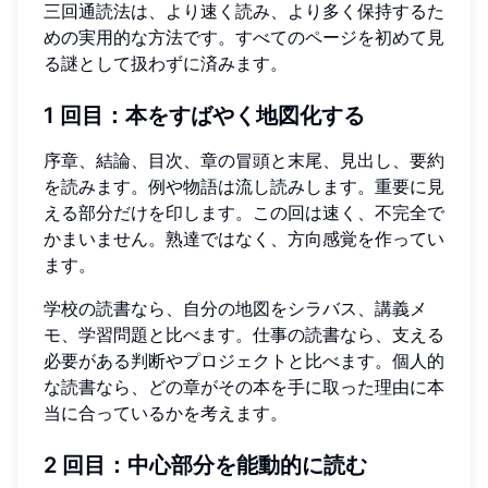
三回通読法は、より速く読み、より多く保持するた
めの実用的な方法です。すべてのページを初めて見
る謎として扱わずに済みます。
1 回目：本をすばやく地図化する
序章、結論、目次、章の冒頭と末尾、見出し、要約
を読みます。例や物語は流し読みします。重要に見
える部分だけを印します。この回は速く、不完全で
かまいません。熟達ではなく、方向感覚を作ってい
ます。
学校の読書なら、自分の地図をシラバス、講義メ
モ、学習問題と比べます。仕事の読書なら、支える
必要がある判断やプロジェクトと比べます。個人的
な読書なら、どの章がその本を手に取った理由に本
当に合っているかを考えます。
2 回目：中心部分を能動的に読む