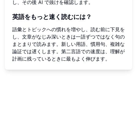
し、その後 AI で抜けを確認します。
英語をもっと速く読むには？
語彙とトピックへの慣れを増やし、読む前に下見を
し、文章がなじみ深いときは一語ずつではなく句の
まとまりで読みます。新しい用語、慣用句、複雑な
論証では遅くします。第二言語での速度は、理解が
計画に残っているときに最もよく伸びます。