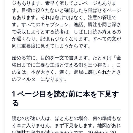
ジもあります。素早く流してよいページもありま
す。目標に役立たないと確認したら飛ばせるページ
もあります。それは怠けではなく、注意の管理で
す。すべてのキャプション、逸話、脚注を同じ深さ
で吸収しようとする読者は、しばしば読み終えるの
が遅くなり、記憶も少なくなります。すべての文が
同じ重要度に見えてしまうからです。
始める前に、目的を一文で書きます。たとえば「金
曜日までに主要な主張と使える例を三つ得る」。こ
の文は、本が大きく、遅く、退屈に感じられたとき
のフィルターになります。
1 ページ目を読む前に本を下見す
る
読むのが速い人は、ほとんどの場合、何の準備もな
く本に入りません。まず下見をします。地図があれ
ば無駄な努力を減らせるからです。10 分から 20