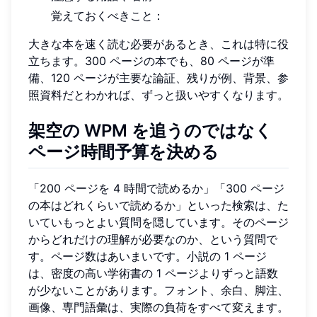
覚えておくべきこと：
大きな本を速く読む必要があるとき、これは特に役
立ちます。300 ページの本でも、80 ページが準
備、120 ページが主要な論証、残りが例、背景、参
照資料だとわかれば、ずっと扱いやすくなります。
架空の WPM を追うのではなく
ページ時間予算を決める
「200 ページを 4 時間で読めるか」「300 ページ
の本はどれくらいで読めるか」といった検索は、た
いていもっとよい質問を隠しています。そのページ
からどれだけの理解が必要なのか、という質問で
す。ページ数はあいまいです。小説の 1 ページ
は、密度の高い学術書の 1 ページよりずっと語数
が少ないことがあります。フォント、余白、脚注、
画像、専門語彙は、実際の負荷をすべて変えます。