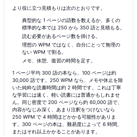
より役に立つ見積もりは次のとおりです。
典型的な 1 ページの語数を数えるか、多くの
標準的な本では 250 から 350 語と見積もる。
読む必要があるページ数を掛ける。
理想の WPM ではなく、自分にとって無理の
ない WPM で割る。
メモ、休憩、復習の時間を足す。
1 ページ平均 300 語の本なら、100 ページは約
30,000 語です。250 WPM なら、メモや休止を除
いた純粋な読書時間は約 2 時間です。これは丁寧
な学習には速く、軽い読書には普通かもしれませ
ん。同じ密度で 200 ページなら約 60,000 語で、
内容がなじみ深く、あまり注釈をつけないなら
250 WPM で 4 時間ほどかかる可能性がありま
す。300 ページの本は、難易度によって 6 時間、
またはそれ以上かかることがあります。