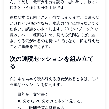
ん。下見し、最重要部分を読み、思い出し、抜けに
戻るという繰り返せる手順です。
退屈な本にも同じことが当てはまります。つまらな
いけれど必須の本なら、意志力だけに頼らないでく
ださい。課題を小さくします。20 分のブロックで
読み、ページ範囲を決め、見える質問をそばに置
き、やる気が出るのを待つのではなく、節を終えた
ことに報酬を与えます。
次の速読セッションを組み立て
る
次に本を素早く読み終える必要があるときは、この
簡単なセッションを使えます。
目的を一文で書く。
10 分から 20 分かけて本を下見する。
ページ時間予算を見積もる。