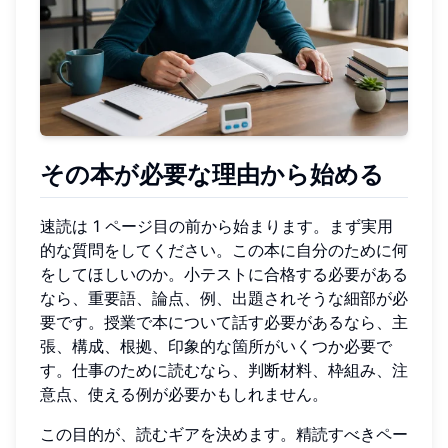
その本が必要な理由から始める
速読は 1 ページ目の前から始まります。まず実用
的な質問をしてください。この本に自分のために何
をしてほしいのか。小テストに合格する必要がある
なら、重要語、論点、例、出題されそうな細部が必
要です。授業で本について話す必要があるなら、主
張、構成、根拠、印象的な箇所がいくつか必要で
す。仕事のために読むなら、判断材料、枠組み、注
意点、使える例が必要かもしれません。
この目的が、読むギアを決めます。精読すべきペー