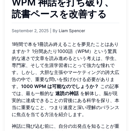
WPM 神話を打ち破り、
読書ペースを改善する
September 2, 2025
| By
Liam Spencer
1時間で本を1冊読み終えることを夢見たことはあり
ますか？ 1分間あたり1000語（WPM）という驚異
的な速さで文章を読み進めるという考えは、学生、
専門家、そして生涯学習者にとって強力な憧れで
す。しかし、大胆な主張やマーケティングの誇大広
告の中で、重要な問いを投げかける必要がありま
す。
1000 WPM は可能なのでしょうか？
この記事
では、最も一般的な
速読の神話
を解体し、脳が現
実的に達成できることの背後にある科学を探り、本
当に重要なこと、つまり速度と深い理解のバランス
に焦点を当てる方法を紹介します。
神話に飛び込む前に、自分の出発点を知ることが重