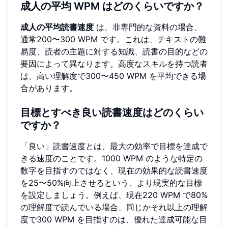
成人の平均 WPM はどのくらいですか？
成人の平均読書速度
は、非専門的な資料の場合、
通常200〜300 WPM です。これは、テキストの難
易度、読者の主題に対する知識、読書の目的などの
要因によって異なります。高度なスキルを持つ読者
は、高い理解度で300〜450 WPM を平均できる場
合があります。
目標とすべき良い読書速度はどのくらい
ですか？
「良い」読書速度とは、最大の効率で目標を達成で
きる速度のことです。1000 WPM のような特定の
数字を目指すのではなく、現在の効果的な読書速度
を25〜50%向上させるという、より現実的な目標
を設定しましょう。例えば、現在220 WPM で80%
の理解度で読んでいる場合、同じかそれ以上の理解
度で300 WPM を目指すのは、優れた達成可能な目