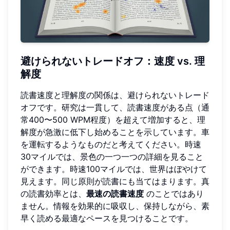
避けられないトレードオフ：速度 vs. 理
解度
読書速度と理解度の関係は、避けられないトレード
オフです。研究は一貫して、読書速度がある点（通
常400〜500 WPM程度）を超えて増加すると、理
解度が急激に低下し始めることを示しています。車
を運転するようなものだと考えてください。時速
30マイルでは、景色の一つ一つの詳細を見ること
ができます。時速100マイルでは、世界はぼやけて
見えます。同じ原則が読書にも当てはまります。真
の読書効率とは、
最速の読書速度
のことではあり
ません。情報を効果的に吸収し、保持しながら、素
早く読める最適なペースを見つけることです。