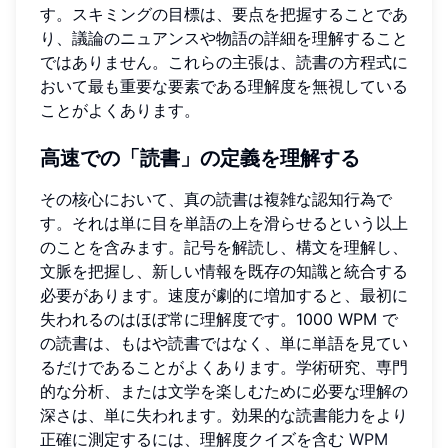
す。スキミングの目標は、要点を把握することであ
り、議論のニュアンスや物語の詳細を理解すること
ではありません。これらの主張は、読書の方程式に
おいて最も重要な要素である理解度を無視している
ことがよくあります。
高速での「読書」の定義を理解する
その核心において、真の読書は複雑な認知行為で
す。それは単に目を単語の上を滑らせるという以上
のことを含みます。記号を解読し、構文を理解し、
文脈を把握し、新しい情報を既存の知識と統合する
必要があります。速度が劇的に増加すると、最初に
失われるのはほぼ常に理解度です。1000 WPM で
の読書は、もはや読書ではなく、単に単語を見てい
るだけであることがよくあります。学術研究、専門
的な分析、または文学を楽しむために必要な理解の
深さは、単に失われます。効果的な読書能力をより
正確に測定するには、理解度クイズを含む
WPM