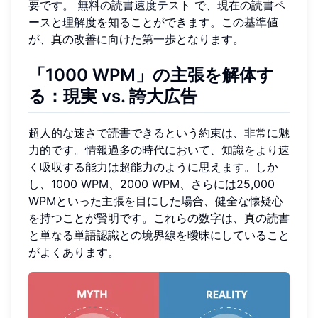
要です。
無料の読書速度テスト
で、現在の読書ペ
ースと理解度を知ることができます。この基準値
が、真の改善に向けた第一歩となります。
「1000 WPM」の主張を解体す
る：現実 vs. 誇大広告
超人的な速さで読書できるという約束は、非常に魅
力的です。情報過多の時代において、知識をより速
く吸収する能力は超能力のように思えます。しか
し、1000 WPM、2000 WPM、さらには25,000
WPMといった主張を目にした場合、健全な懐疑心
を持つことが賢明です。これらの数字は、真の読書
と単なる単語認識との境界線を曖昧にしていること
がよくあります。