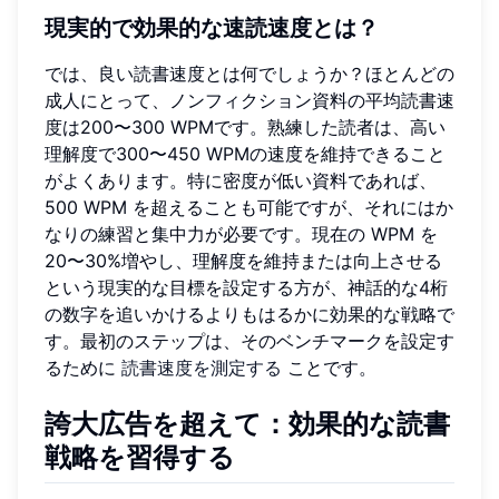
現実的で効果的な速読速度とは？
では、良い読書速度とは何でしょうか？ほとんどの
成人にとって、ノンフィクション資料の平均読書速
度は200〜300 WPMです。熟練した読者は、高い
理解度で300〜450 WPMの速度を維持できること
がよくあります。特に密度が低い資料であれば、
500 WPM を超えることも可能ですが、それにはか
なりの練習と集中力が必要です。現在の WPM を
20〜30%増やし、理解度を維持または向上させる
という現実的な目標を設定する方が、神話的な4桁
の数字を追いかけるよりもはるかに効果的な戦略で
す。最初のステップは、そのベンチマークを設定す
るために
読書速度を測定する
ことです。
誇大広告を超えて：効果的な読書
戦略を習得する