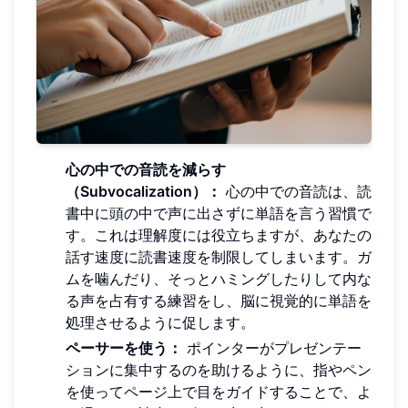
心の中での音読を減らす
（Subvocalization）：
心の中での音読は、読
書中に頭の中で声に出さずに単語を言う習慣で
す。これは理解度には役立ちますが、あなたの
話す速度に読書速度を制限してしまいます。ガ
ムを噛んだり、そっとハミングしたりして内な
る声を占有する練習をし、脳に視覚的に単語を
処理させるように促します。
ペーサーを使う：
ポインターがプレゼンテー
ションに集中するのを助けるように、指やペン
を使ってページ上で目をガイドすることで、よ