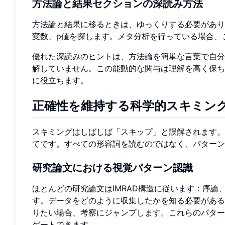
方法論と結果セクションの深読み方法
方法論と結果に移るときは、ゆっくりする必要があり
変数、p値を探します。メタ分析を行っている場合、
優れた深読みのヒントは、方法論を簡単な言葉で自分
解していません。この能動的な関与は理解を高く保ち
に役立ちます。
正確性を維持する科学的スキミン
スキミングはしばしば「スキップ」と誤解されます。
てです。すべての形容詞を読むのではなく、パターン
研究論文における視覚パターン認識
ほとんどの研究論文はIMRAD構造に従います：序
す。データをどのように収集したかを知る必要がある
りたい場合、考察にジャンプします。これらのパター
ゲートできます。