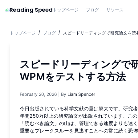
Reading Speed
トップページ
ブログ
リソース
トップページ
/
ブログ
/
スピードリーディングで研究論文を読
スピードリーディングで
WPMをテストする方法
February 20, 2026
| By
Liam Spencer
今日出版されている科学文献の量は膨大です。研究者
年間250万以上の研究論文が出版されています。こ
「読むべき論文」の山は、管理できる速度よりも速く
重要なブレークスルーを見逃すことへの常に続く恐怖