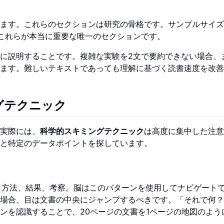
ます。これらのセクションは研究の骨格です。サンプルサイズ
これらが本当に重要な唯一のセクションです。
に説明することです。複雑な実験を2文で要約できない場合、
ます。難しいテキストであっても
理解に基づく読書速度を改善
グテクニック
実際には、
科学的スキミングテクニック
は高度に集中した注意
と特定のデータポイントを探しています。
論、方法、結果、考察。脳はこのパターンを使用してナビゲート
場合、目は文書の中央にジャンプするべきです。「それで何？
ンを認識することで、20ページの文書を1ページの地図のよう