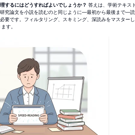
理するにはどうすればよいでしょうか？
答えは、学術テキス
研究論文を小説を読むのと同じように—最初から最後まで—読
必要です。フィルタリング、スキミング、深読みをマスターし
きます。