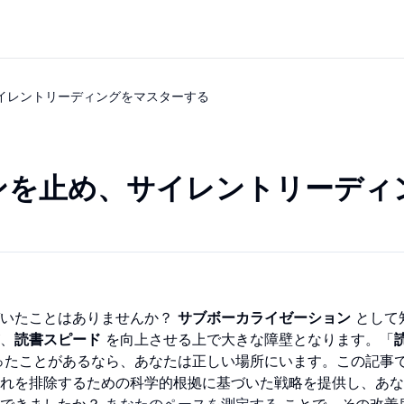
イレントリーディングをマスターする
ンを止め、サイレントリーディ
づいたことはありませんか？
サブボーカライゼーション
として
、
読書スピード
を向上させる上で大きな障壁となります。「
ったことがあるなら、あなたは正しい場所にいます。この記事
れを排除するための科学的根拠に基づいた戦略を提供し、あな
はできましたか？
あなたのペースを測定する
ことで、その改善