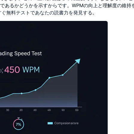
であるかどうかを示すからです。WPMの向上と理解度の維持
すぐ無料テストであなたの読書力を発見する
。