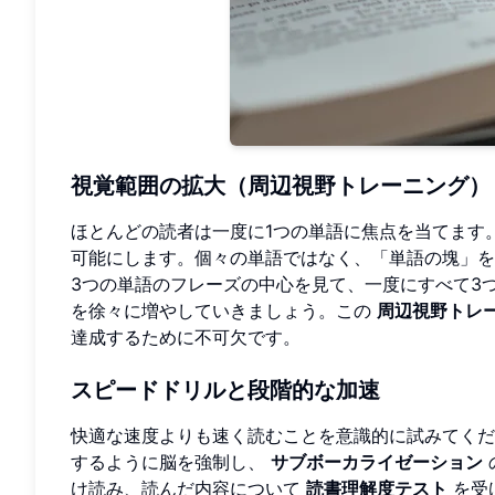
視覚範囲の拡大（周辺視野トレーニング）
ほとんどの読者は一度に1つの単語に焦点を当てます
可能にします。個々の単語ではなく、「単語の塊」を
3つの単語のフレーズの中心を見て、一度にすべて3
を徐々に増やしていきましょう。この
周辺視野トレ
達成するために不可欠です。
スピードドリルと段階的な加速
快適な速度よりも速く読むことを意識的に試みてくだ
するように脳を強制し、
サブボーカライゼーション
け読み、読んだ内容について
読書理解度テスト
を受