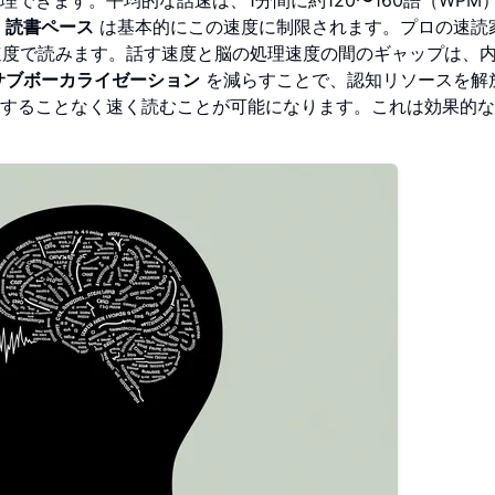
の
読書ペース
は基本的にこの速度に制限されます。プロの速読
の速度で読みます。話す速度と脳の処理速度の間のギャップは、
サブボーカライゼーション
を減らすことで、認知リソースを解
にすることなく速く読むことが可能になります。これは効果的