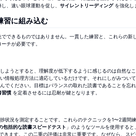
跡し、速い眼球運動を促し、
サイレントリーディング
を強化し
練習に組み込む
晩でできるものではありません。一貫した練習と、これらの新
ローチが必要です。
しようとすると、理解度が低下するように感じるのは自然なこ
い情報処理方法に適応しているだけです。それにしがみついて
んでください。目標はバランスの取れた読書であることを忘れ
書習慣
を定着させるには忍耐が鍵となります。
捗状況を測定することです。これらのテクニックを1〜2週間
の包括的な読書スピードテスト
」のようなツールを使用すると
できます。この二重の評価は非常に重要です。なぜなら、スピ