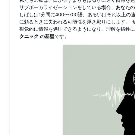
サブボーカライゼーションをしている場合、あなた
しばしば1分間に400〜700語、あるいはそれ以上
に頼るときに失われる可能性を浮き彫りにします。
視覚的に情報を処理できるようになり、理解を犠牲
クニック
の基盤です。