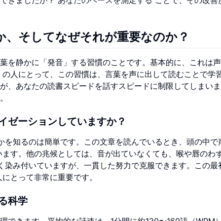
か、そしてなぜそれが重要なのか？
葉を静かに「発音」する習慣のことです。基本的に、これは声
くの人にとって、この習慣は、言葉を声に出して読むことで学
が、あなたの読書スピードを話すスピードに制限してしまいま
。
イゼーションしていますか？
かを知るのは簡単です。この文章を読んでいるとき、頭の中で
います。他の兆候としては、音が出ていなくても、喉や唇のわ
く染み付いていますが、一貫した努力で克服できます。この最
人にとって非常に重要です。
る科学
できます。平均的な話速は、1分間に約120〜160語（WPM