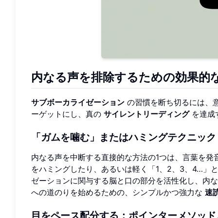
内なる声を排除するための効果的
サブボーカライゼーション
の習慣を断ち切るには、
ーゲットにし、真の
サイレントリーディング
を達成
「ガムを噛む」またはハミングテクニック
内なる声を中断する直接的な方法の1つは、言葉を発
をハミングしたり、あるいは軽く「1、2、3、4…
ゼーションに関与する脳と口の部分を活性化し、内な
への道のりを始めるための、シンプルかつ強力な
速
目をペース配分する：ポインターメソッド