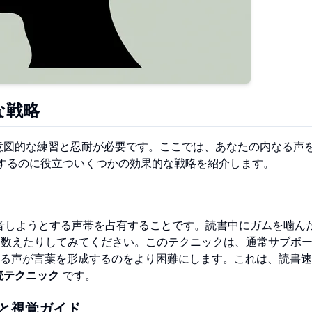
な戦略
意図的な練習と忍耐が必要です。ここでは、あなたの内なる声
するのに役立ついくつかの効果的な戦略を紹介します。
音しようとする声帯を占有することです。読書中にガムを噛ん
」と数えたりしてみてください。このテクニックは、通常サブボ
る声が言葉を形成するのをより困難にします。これは、読書速
読テクニック
です。
と視覚ガイド