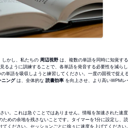
。しかし、私たちの
周辺視野
は、複数の単語を同時に知覚す
見るように訓練することで、各単語を発音する必要性を減らし
つの単語を吸収しようと練習してください。一度の固視で捉え
ーニング
は、全体的な
読書効率
を向上させ、より高いWPMレ
さい。これは急ぐことではありません。情報を加速された速度
のための余地を残さないことです。タイマーを1分に設定し、
けてください。セッションごとに徐々に速度を上げてください