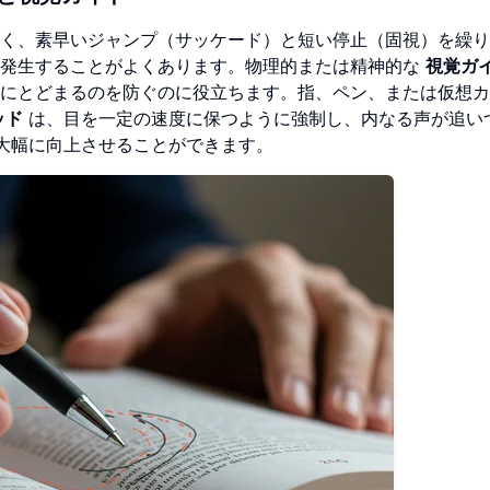
く、素早いジャンプ（サッケード）と短い停止（固視）を繰り
に発生することがよくあります。物理的または精神的な
視覚ガ
にとどまるのを防ぐのに役立ちます。指、ペン、または仮想カ
ッド
は、目を一定の速度に保つように強制し、内なる声が追い
大幅に向上させることができます。