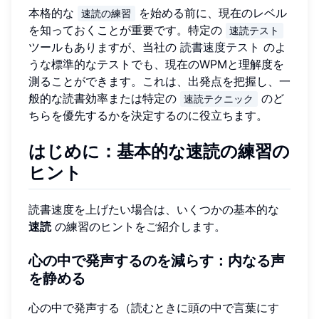
本格的な
を始める前に、現在のレベル
速読の練習
を知っておくことが重要です。特定の
速読テスト
ツールもありますが、当社の
読書速度テスト
のよ
うな標準的なテストでも、現在のWPMと理解度を
測ることができます。これは、出発点を把握し、一
般的な読書効率または特定の
のど
速読テクニック
ちらを優先するかを決定するのに役立ちます。
はじめに：基本的な速読の練習の
ヒント
読書速度を上げたい場合は、いくつかの基本的な
速読
の練習のヒントをご紹介します。
心の中で発声するのを減らす：内なる声
を静める
心の中で発声する（読むときに頭の中で言葉にす