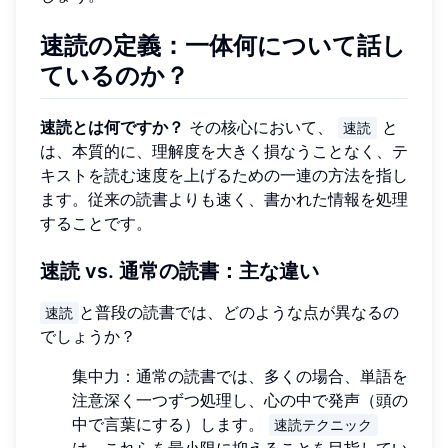
速読の定義：一体何について話し
ているのか？
速読とは何ですか？
その核心において、
と
速読
は、本質的に、理解度を大きく損なうことなく、テ
キストを読む速度を上げるための一連の方法を指し
ます。従来の読書よりも速く、書かれた情報を処理
することです。
速読 vs. 通常の読書：主な違い
と普段の読書では、どのような点が異なるの
速読
でしょうか？
集中力：通常の読書では、多くの場合、単語を
注意深く一つずつ処理し、心の中で発声（頭の
中で言葉にする）します。
速読テクニック
は、これらを最小限に抑えることを目指してい