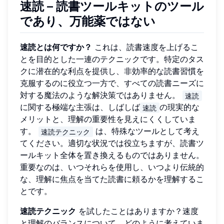
速読 – 読書ツールキットのツール
であり、万能薬ではない
速読とは何ですか？
これは、読書速度を上げるこ
とを目的とした一連のテクニックです。特定のタス
クに潜在的な利点を提供し、非効率的な読書習慣を
克服するのに役立つ一方で、すべての読書ニーズに
対する魔法のような解決策ではありません。
速読
に関する極端な主張は、しばしば
の現実的な
速読
メリットと、理解の重要性を見えにくくしていま
す。
は、特殊なツールとして考え
速読テクニック
てください。適切な状況では役立ちますが、読書ツ
ールキット全体を置き換えるものではありません。
重要なのは、いつそれらを使用し、いつより伝統的
な、理解に焦点を当てた読書に頼るかを理解するこ
とです。
速読テクニック
を試したことはありますか？速度
と理解のバランスについて、どのように考えていま