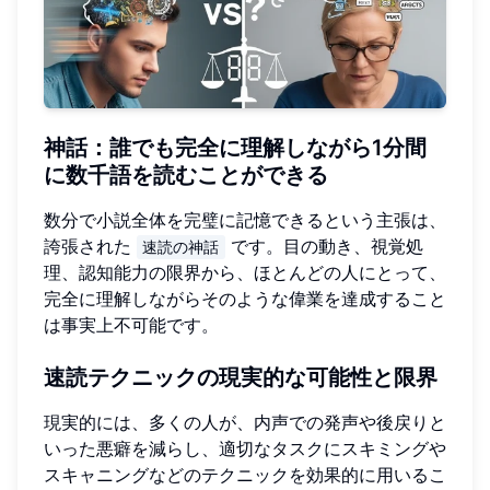
神話：誰でも完全に理解しながら1分間
に数千語を読むことができる
数分で小説全体を完璧に記憶できるという主張は、
誇張された
です。目の動き、視覚処
速読の神話
理、認知能力の限界から、ほとんどの人にとって、
完全に理解しながらそのような偉業を達成すること
は事実上不可能です。
速読テクニックの現実的な可能性と限界
現実的には、多くの人が、内声での発声や後戻りと
いった悪癖を減らし、適切なタスクにスキミングや
スキャニングなどのテクニックを効果的に用いるこ