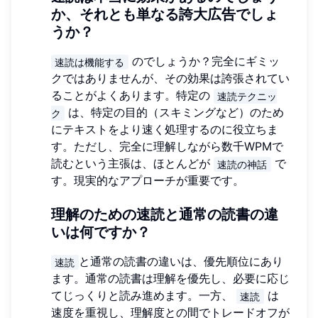
か、それとも単なる誇大広告でしょ
うか？
のでしょうか？完全にギミッ
速読は機能する
クではありませんが、その効果は誇張されてい
ることがよくあります。特定の
速読テクニッ
は、特定の目的（スキミングなど）のため
ク
にテキストをより速く処理するのに役立ちま
す。ただし、完全に理解しながら数千WPMで
読むという主張は、ほとんどが
で
速読の神話
す。現実的なアプローチが重要です。
理解のための速読と通常の読書の違
いは何ですか？
と通常の読書の違いは、優先順位にあり
速読
ます。通常の読書は理解を優先し、必要に応じ
てじっくりと読み進めます。一方、
は
速読
速度を重視し、理解度との間でトレードオフが