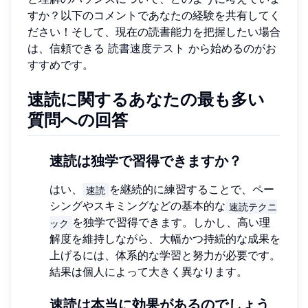
すか？以下のコメントであなたの経験を共有してく
ださい！そして、現在の読書能力を把握したい場合
は、信頼できる
読書速度テスト
から始めるのがお
すすめです。
速読に関するあなたの最も多い
質問への回答
速読は独学で習得できますか？
はい、
を継続的に練習することで、ペー
速読
シングやスキミングなどの基本的な
速読テクニ
を独学で習得できます。しかし、高い理
ック
解度を維持しながら、大幅かつ持続的な成果を
上げるには、体系的な学習と努力が必要です。
結果は個人によって大きく異なります。
速読は本当に効果があるのでしょう