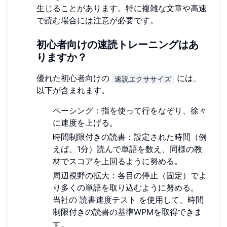
生じることがあります。特に複雑な文章や高速
で読む場合には注意が必要です。
初心者向けの速読トレーニングはあ
りますか？
優れた初心者向けの
には、
速読エクササイズ
以下が含まれます。
ペーシング：指を使って行をなぞり、徐々
に速度を上げる。
時間制限付きの読書：設定された時間（例
えば、1分）読んで単語を数え、同様の教
材でスコアを上回るように努める。
周辺視野の拡大：各目の停止（固定）でよ
り多くの単語を取り込むように努める。
当社の
読書速度テスト
を使用して、時間
制限付きの読書の基準WPMを取得できま
す。