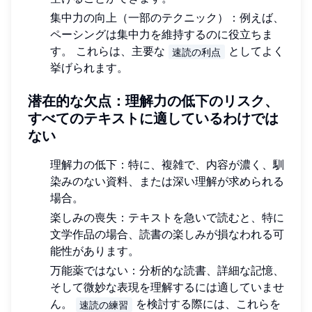
集中力の向上（一部のテクニック）：例えば、
ペーシングは集中力を維持するのに役立ちま
す。 これらは、主要な
としてよく
速読の利点
挙げられます。
潜在的な欠点：理解力の低下のリスク、
すべてのテキストに適しているわけでは
ない
理解力の低下：特に、複雑で、内容が濃く、馴
染みのない資料、または深い理解が求められる
場合。
楽しみの喪失：テキストを急いで読むと、特に
文学作品の場合、読書の楽しみが損なわれる可
能性があります。
万能薬ではない：分析的な読書、詳細な記憶、
そして微妙な表現を理解するには適していませ
ん。
を検討する際には、これらを
速読の練習