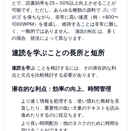
とで、読書効率を25～50%以上向上させることが
可能です。ただし、あらゆる種類の資料で
高い理
解度
を保ちながら、非常に高い速度（例：>800〜
1000WPM）を達成し、維持することは非常に難し
く、一般的ではありません。
は、多く
速読の利点
の場合、状況によって異なります。
速読を学ぶことの長所と短所
速読を学ぶ
ことを検討するには、その潜在的な利
点と欠点を比較検討する必要があります。
潜在的な利点：効率の向上、時間管理
より速く情報を処理する：使い慣れた教材を見
直したり、重要性の低い大量のテキストを読み
進めたりするのに役立ちます。
より良い時間配分：他のタスクのために時間を
空けることができます。