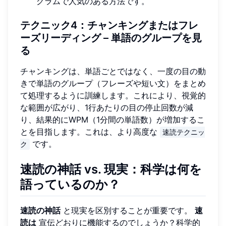
グラムで人気のある方法です。
テクニック4：チャンキングまたはフレ
ーズリーディング – 単語のグループを見
る
チャンキングは、単語ごとではなく、一度の目の動
きで単語のグループ（フレーズや短い文）をまとめ
て処理するように訓練します。これにより、視覚的
な範囲が広がり、1行あたりの目の停止回数が減
り、結果的にWPM（1分間の単語数）が増加するこ
とを目指します。これは、より高度な
速読テクニッ
です。
ク
速読の神話 vs. 現実：科学は何を
語っているのか？
速読の神話
と現実を区別することが重要です。
速
読は
宣伝どおりに機能するのでしょうか？科学的