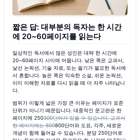
짧은 답: 대부분의 독자는 한 시간
에 20~60페이지를 읽는다
일상적인 독서에서 많은 성인은 대략 한 시간에
20~60페이지 사이에 머뭅니다. 낮은 쪽은 교과서,
낯선 논픽션, 기술 자료, 또는 필기가 필요한 독서에
서 흔합니다. 높은 쪽은 익숙한 소설, 쉬운 논픽션,
이미 이해한 자료를 다시 읽을 때 더 자주 나타납니
다.
범위가 이렇게 넓은 가장 큰 이유는 페이지가 표준
단위가 아니기 때문입니다. 대중적인 문고판은 한
페이지에 250
300단어가 있을 수 있습니다. 교과서
한 페이지에는 600
800단어와 도표, 각주, 새로운
개념이 함께 들어갈 수 있습니다. 분당 250단어로