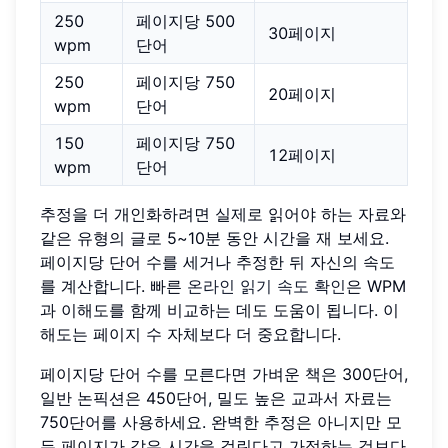
250
페이지당 500
30페이지
wpm
단어
250
페이지당 750
20페이지
wpm
단어
150
페이지당 750
12페이지
wpm
단어
추정을 더 개인화하려면 실제로 읽어야 하는 자료와
같은 유형의 글로 5~10분 동안 시간을 재 보세요.
페이지당 단어 수를 세거나 추정한 뒤 자신의 속도
를 계산합니다. 빠른
온라인 읽기 속도 확인
은 WPM
과 이해도를 함께 비교하는 데도 도움이 됩니다. 이
해도는 페이지 수 자체보다 더 중요합니다.
페이지당 단어 수를 모른다면 가벼운 책은 300단어,
일반 논픽션은 450단어, 밀도 높은 교과서 자료는
750단어를 사용하세요. 완벽한 추정은 아니지만 모
든 페이지가 같은 시간을 걸린다고 가정하는 것보다