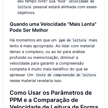
seu tempo livre? Sua "boa"
velocidade de 
pessoal estará alinhada com esses
leitura
objetivos.
Quando uma Velocidade "Mais Lenta"
Pode Ser Melhor
Há momentos em que um
mais
ppm de leitura
lento é mais apropriado. Ao lidar com material
denso e complexo, ou ao ler para análise
profunda ou memorização, diminuir a
velocidade para garantir a compreensão
completa é muito mais benéfico do que se
apressar. Um
teste de compreensão de leitura
nesse material revelaria isso.
Como Usar os Parâmetros de
PPM e a Comparação de
Velocidade de Leitura de Forma