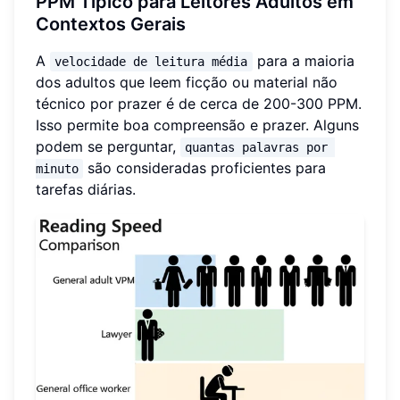
PPM Típico para Leitores Adultos em
Contextos Gerais
A
para a maioria
velocidade de leitura média
dos adultos que leem ficção ou material não
técnico por prazer é de cerca de 200-300 PPM.
Isso permite boa compreensão e prazer. Alguns
podem se perguntar,
quantas palavras por 
são consideradas proficientes para
minuto
tarefas diárias.