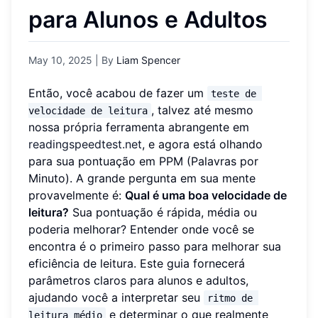
para Alunos e Adultos
May 10, 2025
| By
Liam Spencer
Então, você acabou de fazer um
teste de 
, talvez até mesmo
velocidade de leitura
nossa própria ferramenta abrangente em
readingspeedtest.net
, e agora está olhando
para sua pontuação em PPM (Palavras por
Minuto). A grande pergunta em sua mente
provavelmente é:
Qual é uma boa velocidade de
leitura?
Sua pontuação é rápida, média ou
poderia melhorar? Entender onde você se
encontra é o primeiro passo para melhorar sua
eficiência de leitura. Este guia fornecerá
parâmetros claros para alunos e adultos,
ajudando você a interpretar seu
ritmo de 
e determinar o que realmente
leitura médio