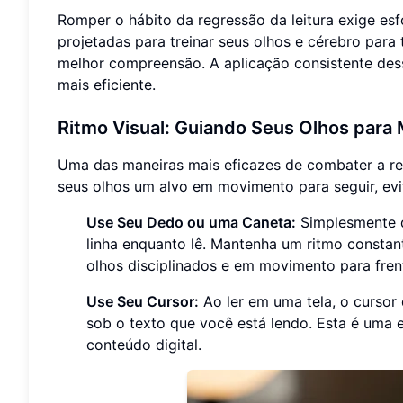
Romper o hábito da regressão da leitura exige esf
projetadas para treinar seus olhos e cérebro para
melhor compreensão. A aplicação consistente dess
mais eficiente.
Ritmo Visual: Guiando Seus Olhos para
Uma das maneiras mais eficazes de combater a reg
seus olhos um alvo em movimento para seguir, evi
Use Seu Dedo ou uma Caneta:
Simplesmente d
linha enquanto lê. Mantenha um ritmo constan
olhos disciplinados e em movimento para fren
Use Seu Cursor:
Ao ler em uma tela, o curso
sob o texto que você está lendo. Esta é uma 
conteúdo digital.