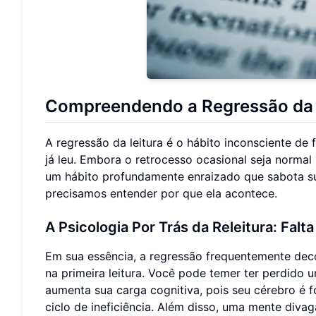
Compreendendo a Regressão da L
A regressão da leitura é o hábito inconsciente de
já leu. Embora o retrocesso ocasional seja normal
um hábito profundamente enraizado que sabota su
precisamos entender por que ela acontece.
A Psicologia Por Trás da Releitura: Falt
Em sua essência, a regressão frequentemente deco
na primeira leitura. Você pode temer ter perdido u
aumenta sua carga cognitiva, pois seu cérebro é 
ciclo de ineficiência. Além disso, uma mente diva