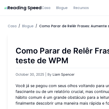
Reading Speed
Casa
Blogue
Recursos
Casa
/
Blogue
/
Como Parar de Relêr Frases: Aumente
Como Parar de Relêr Fr
teste de WPM
October 30, 2025
| By
Liam Spencer
Você já se pegou com seus olhos voltando para u
fascinante ou de um relatório crucial, mas contin
hábito comum é um grande obstáculo para a leitur
finalmente descobrir uma maneira mais rápida e 