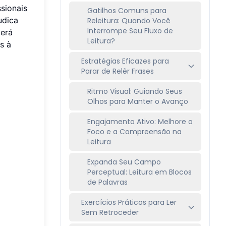
ssionais
Gatilhos Comuns para
udica
Releitura: Quando Você
Interrompe Seu Fluxo de
cerá
Leitura?
s à
Estratégias Eficazes para
Parar de Relêr Frases
Ritmo Visual: Guiando Seus
Olhos para Manter o Avanço
Engajamento Ativo: Melhore o
Foco e a Compreensão na
Leitura
Expanda Seu Campo
Perceptual: Leitura em Blocos
de Palavras
Exercícios Práticos para Ler
Sem Retroceder