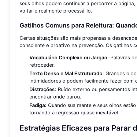
seus olhos podem continuar a percorrer a página
voltar e realmente processá-lo.
Gatilhos Comuns para Releitura: Quand
Certas situações são mais propensas a desencadear
consciente e proativo na prevenção. Os gatilhos 
Vocabulário Complexo ou Jargão:
Palavras de
retroceder.
Texto Denso e Mal Estruturado:
Grandes bloco
intimidadores e podem facilmente fazer com 
Distrações:
Ruído externo ou pensamentos int
encontrar onde parou.
Fadiga:
Quando sua mente e seus olhos estão c
tornando a regressão quase inevitável.
Estratégias Eficazes para Parar 