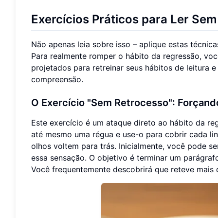
Exercícios Práticos para Ler Se
Não apenas leia sobre isso – aplique estas técnica
Para realmente romper o hábito da regressão, você
projetados para retreinar seus hábitos de leitura
compreensão.
O Exercício "Sem Retrocesso": Forçand
Este exercício é um ataque direto ao hábito da r
até mesmo uma régua e use-o para cobrir cada lin
olhos voltem para trás. Inicialmente, você pode s
essa sensação. O objetivo é terminar um parágra
Você frequentemente descobrirá que reteve mais 