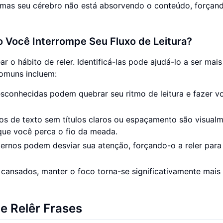
, mas seu cérebro não está absorvendo o conteúdo, forçan
o Você Interrompe Seu Fluxo de Leitura?
 o hábito de reler. Identificá-las pode ajudá-lo a ser mais
comuns incluem:
sconhecidas podem quebrar seu ritmo de leitura e fazer v
s de texto sem títulos claros ou espaçamento são visual
que você perca o fio da meada.
ernos podem desviar sua atenção, forçando-o a reler para
ansados, manter o foco torna-se significativamente mais di
de Relêr Frases