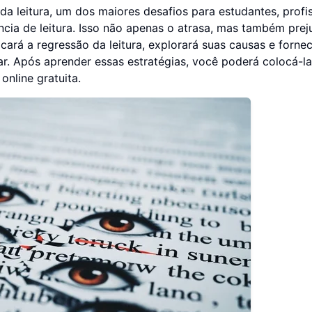
da leitura, um dos maiores desafios para estudantes, profi
cia de leitura. Isso não apenas o atrasa, mas também prej
cará a regressão da leitura, explorará suas causas e forne
ar. Após aprender essas estratégias, você poderá colocá-la
nline gratuita.