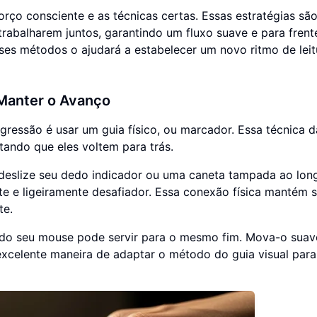
orço consciente e as técnicas certas. Essas estratégias sã
 trabalharem juntos, garantindo um fluxo suave e para fren
es métodos o ajudará a estabelecer um novo ritmo de leit
 Manter o Avanço
ressão é usar um guia físico, ou marcador. Essa técnica d
tando que eles voltem para trás.
eslize seu dedo indicador ou uma caneta tampada ao lon
te e ligeiramente desafiador. Essa conexão física mantém 
te.
r do seu mouse pode servir para o mesmo fim. Mova-o sua
excelente maneira de adaptar o método do guia visual para