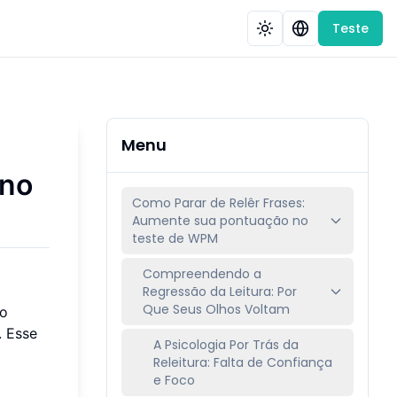
Teste
Menu
 no
Como Parar de Relêr Frases:
Aumente sua pontuação no
teste de WPM
Compreendendo a
Regressão da Leitura: Por
Que Seus Olhos Voltam
go
. Esse
A Psicologia Por Trás da
Releitura: Falta de Confiança
e Foco