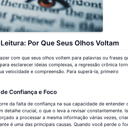
eitura: Por Que Seus Olhos Voltam
 fazer com que seus olhos voltem para palavras ou frases 
 para esclarecer ideias complexas, a regressão crônica tor
a velocidade e compreensão. Para superá-la, primeiro
a de Confiança e Foco
rre da falta de confiança na sua capacidade de entender 
m detalhe crucial, o que o leva a revisar constantemente. I
forçado a processar a mesma informação várias vezes, cri
gante é uma das principais causas. Quando você perde o fo