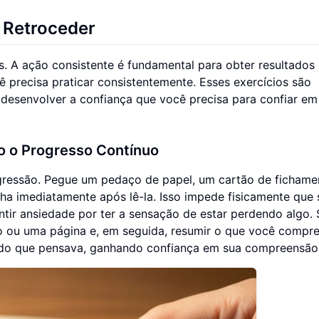
m Retroceder
s. A ação consistente é fundamental para obter resultados 
 precisa praticar consistentemente. Esses exercícios são
 e desenvolver a confiança que você precisa para confiar em
o o Progresso Contínuo
egressão. Pegue um pedaço de papel, um cartão de fichame
ha imediatamente após lê-la. Isso impede fisicamente que 
entir ansiedade por ter a sensação de estar perdendo algo.
fo ou uma página e, em seguida, resumir o que você compr
do que pensava, ganhando confiança em sua compreensão i