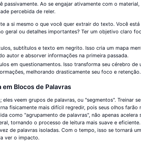
ê passivamente. Ao se engajar ativamente com o material,
de percebida de reler.
te a si mesmo o que você quer extrair do texto. Você está
o geral ou detalhes importantes? Ter um objetivo claro fo
ulos, subtítulos e texto em negrito. Isso cria um mapa men
 do autor e absorver informações na primeira passada.
ulos em questionamentos. Isso transforma seu cérebro de
formações, melhorando drasticamente seu foco e retenção.
 em Blocos de Palavras
s; eles veem grupos de palavras, ou "segmentos". Treinar s
na fisicamente mais difícil regredir, pois seus olhos farão
ecida como "agrupamento de palavras", não apenas acelera 
ral, tornando o processo de leitura mais suave e eficiente.
ez de palavras isoladas. Com o tempo, isso se tornará u
a ver o impacto.