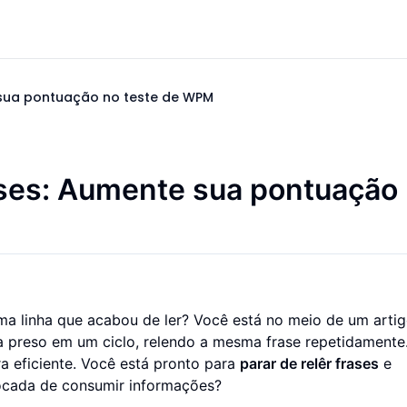
 sua pontuação no teste de WPM
ases: Aumente sua pontuação
ma linha que acabou de ler? Você está no meio de um arti
ua preso em um ciclo, relendo a mesma frase repetidamente
a eficiente. Você está pronto para
parar de relêr frases
e
focada de consumir informações?