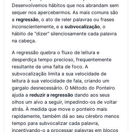
Desenvolvemos hábitos que nos abrandam sem
sequer nos apercebermos. As mais comuns são
a
regressão
, o ato de reler palavras ou frases
inconscientemente, e a
subvocalização
, o
hábito de "dizer" silenciosamente cada palavra
na cabeça.
A regressão quebra o fluxo de leitura e
desperdiça tempo precioso, frequentemente
resultante de uma falta de foco. A
subvocalização limita a sua velocidade de
leitura à sua velocidade de fala, criando um
gargalo desnecessário. O Método do Ponteiro
ajuda a
reduzir a regressão
dando aos seus
olhos um alvo a seguir, impedindo-os de voltar
atrás. À medida que move o ponteiro mais
rapidamente, também dá ao seu cérebro menos
tempo para subvocalizar cada palavra,
incentivando-o a processar palavras em blocos