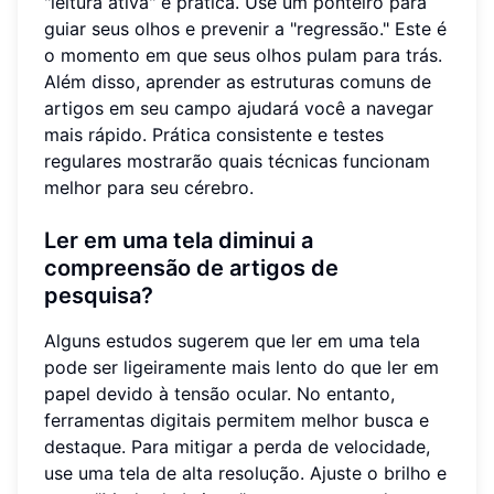
"leitura ativa" e prática. Use um ponteiro para
guiar seus olhos e prevenir a "regressão." Este é
o momento em que seus olhos pulam para trás.
Além disso, aprender as estruturas comuns de
artigos em seu campo ajudará você a navegar
mais rápido. Prática consistente e testes
regulares mostrarão quais técnicas funcionam
melhor para seu cérebro.
Ler em uma tela diminui a
compreensão de artigos de
pesquisa?
Alguns estudos sugerem que ler em uma tela
pode ser ligeiramente mais lento do que ler em
papel devido à tensão ocular. No entanto,
ferramentas digitais permitem melhor busca e
destaque. Para mitigar a perda de velocidade,
use uma tela de alta resolução. Ajuste o brilho e