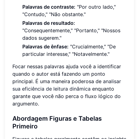
Palavras de contraste:
"Por outro lado,"
"Contudo," "Não obstante."
Palavras de resultado:
"Consequentemente," "Portanto," "Nossos
dados sugerem."
Palavras de ênfase:
"Crucialmente," "De
particular interesse," "Notavelmente."
Focar nessas palavras ajuda você a identificar
quando o autor está fazendo um ponto
principal. É uma maneira poderosa de
analisar
sua eficiência de leitura dinâmica
enquanto
garante que você não perca o fluxo lógico do
argumento.
Abordagem Figuras e Tabelas
Primeiro
Figuras e tabelas geralmente contêm os insights