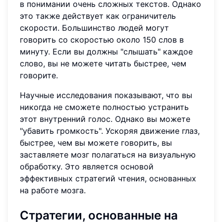
в понимании очень сложных текстов. Однако
это также действует как ограничитель
скорости. Большинство людей могут
говорить со скоростью около 150 слов в
минуту. Если вы должны "слышать" каждое
слово, вы не можете читать быстрее, чем
говорите.
Научные исследования показывают, что вы
никогда не сможете полностью устранить
этот внутренний голос. Однако вы можете
"убавить громкость". Ускоряя движение глаз,
быстрее, чем вы можете говорить, вы
заставляете мозг полагаться на визуальную
обработку. Это является основой
эффективных стратегий чтения, основанных
на работе мозга.
Стратегии, основанные на