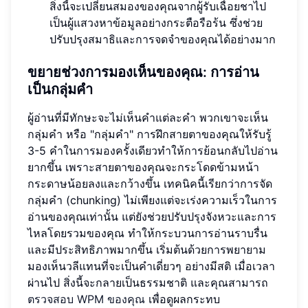
สิ่งนี้จะเปลี่ยนสมองของคุณจากผู้รับเฉื่อยชาไป
เป็นผู้แสวงหาข้อมูลอย่างกระตือรือร้น ซึ่งช่วย
ปรับปรุงสมาธิและการจดจำของคุณได้อย่างมาก
ขยายช่วงการมองเห็นของคุณ: การอ่าน
เป็นกลุ่มคำ
ผู้อ่านที่มีทักษะจะไม่เห็นคำแต่ละคำ พวกเขาจะเห็น
กลุ่มคำ หรือ "กลุ่มคำ" การฝึกสายตาของคุณให้รับรู้
3-5 คำในการมองครั้งเดียวทำให้การย้อนกลับไปอ่าน
ยากขึ้น เพราะสายตาของคุณจะกระโดดข้ามหน้า
กระดาษน้อยลงและกว้างขึ้น เทคนิคนี้เรียกว่าการจัด
กลุ่มคำ (chunking) ไม่เพียงแต่จะเร่งความเร็วในการ
อ่านของคุณเท่านั้น แต่ยังช่วยปรับปรุงจังหวะและการ
ไหลโดยรวมของคุณ ทำให้กระบวนการอ่านราบรื่น
และมีประสิทธิภาพมากขึ้น เริ่มต้นด้วยการพยายาม
มองเห็นวลีแทนที่จะเป็นคำเดี่ยวๆ อย่างมีสติ เมื่อเวลา
ผ่านไป สิ่งนี้จะกลายเป็นธรรมชาติ และคุณสามารถ
ตรวจสอบ WPM ของคุณ
เพื่อดูผลกระทบ