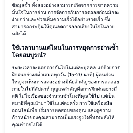
ข้อมูลซ้ำ ทั้งสองอย่างสามารถเกิดจากการขาดความ
มั่นใจในการอ่าน การจัดการกับการถดถอยก่อนมักจะ
ง่ายกว่าและช่วยเพิ่มความเร็วได้อย่างรวดเร็ว ซึ่ง
สามารถกระตุ้นให้คุณลดการออกเสียงในใจในภาย
หลังได้
ใช้เวลานานแค่ไหนในการหยุดการอ่านซ้ำ
โดยสมบูรณ์?
ระยะเวลาจะแตกต่างกันไปในแต่ละบุคคล แต่ด้วยการ
ฝึกฝนอย่างสม่ำเสมอทุกวัน (15-20 นาที) ผู้คนส่วน
ใหญ่จะเห็นการลดลงอย่างมีนัยสำคัญของการถดถอย
ภายในไม่กี่สัปดาห์ กุญแจสำคัญคือการฝึกฝนอย่างมี
สติ ไม่ใช่เรื่องของจำนวนชั่วโมงที่คุณใช้ไป แต่เป็น
สมาธิที่คุณนำมาใช้ในแต่ละครั้ง การใช้เครื่องมือ
ออนไลน์เพื่อ
เริ่มการทดสอบของคุณ
และดูความ
ก้าวหน้าของคุณสามารถเป็นแรงจูงใจที่ทรงพลังให้
คุณทำต่อไปได้