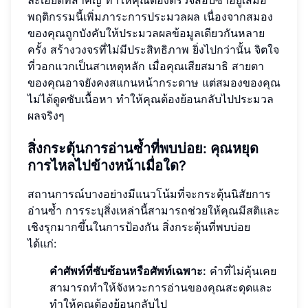
ละเอียดที่สำคัญ ทำให้คุณต้องตรวจสอบซ้ำอยู่เสมอ
พฤติกรรมนี้เพิ่มภาระการประมวลผล เนื่องจากสมอง
ของคุณถูกบังคับให้ประมวลผลข้อมูลเดียวกันหลาย
ครั้ง สร้างวงจรที่ไม่มีประสิทธิภาพ ยิ่งไปกว่านั้น จิตใจ
ที่วอกแวกเป็นสาเหตุหลัก เมื่อคุณเสียสมาธิ สายตา
ของคุณอาจยังคงสแกนหน้ากระดาษ แต่สมองของคุณ
ไม่ได้ดูดซับเนื้อหา ทำให้คุณต้องย้อนกลับไปประมวล
ผลจริงๆ
สิ่งกระตุ้นการอ่านซ้ำที่พบบ่อย: คุณหยุด
การไหลไปข้างหน้าเมื่อใด?
สถานการณ์บางอย่างมีแนวโน้มที่จะกระตุ้นนิสัยการ
อ่านซ้ำ การระบุสิ่งเหล่านี้สามารถช่วยให้คุณมีสติและ
เชิงรุกมากขึ้นในการป้องกัน สิ่งกระตุ้นที่พบบ่อย
ได้แก่:
คำศัพท์ที่ซับซ้อนหรือศัพท์เฉพาะ:
คำที่ไม่คุ้นเคย
สามารถทำให้จังหวะการอ่านของคุณสะดุดและ
ทำให้คุณต้องย้อนกลับไป