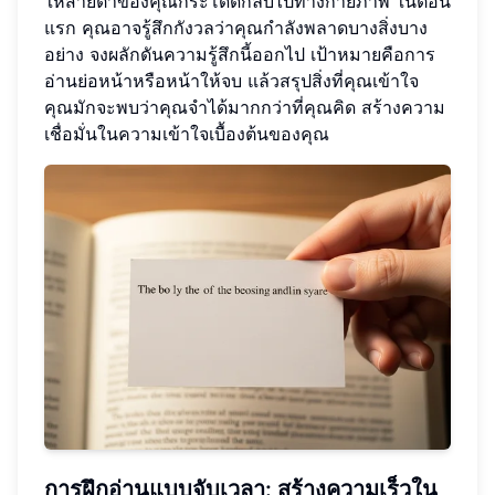
ให้สายตาของคุณกระโดดกลับไปทางกายภาพ ในตอน
แรก คุณอาจรู้สึกกังวลว่าคุณกำลังพลาดบางสิ่งบาง
อย่าง จงผลักดันความรู้สึกนี้ออกไป เป้าหมายคือการ
อ่านย่อหน้าหรือหน้าให้จบ แล้วสรุปสิ่งที่คุณเข้าใจ
คุณมักจะพบว่าคุณจำได้มากกว่าที่คุณคิด สร้างความ
เชื่อมั่นในความเข้าใจเบื้องต้นของคุณ
การฝึกอ่านแบบจับเวลา: สร้างความเร็วใน