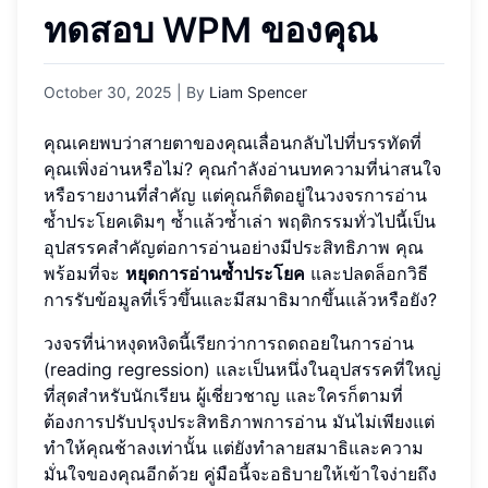
ทดสอบ WPM ของคุณ
October 30, 2025
| By
Liam Spencer
คุณเคยพบว่าสายตาของคุณเลื่อนกลับไปที่บรรทัดที่
คุณเพิ่งอ่านหรือไม่? คุณกำลังอ่านบทความที่น่าสนใจ
หรือรายงานที่สำคัญ แต่คุณก็ติดอยู่ในวงจรการอ่าน
ซ้ำประโยคเดิมๆ ซ้ำแล้วซ้ำเล่า พฤติกรรมทั่วไปนี้เป็น
อุปสรรคสำคัญต่อการอ่านอย่างมีประสิทธิภาพ คุณ
พร้อมที่จะ
หยุดการอ่านซ้ำประโยค
และปลดล็อกวิธี
การรับข้อมูลที่เร็วขึ้นและมีสมาธิมากขึ้นแล้วหรือยัง?
วงจรที่น่าหงุดหงิดนี้เรียกว่าการถดถอยในการอ่าน
(reading regression) และเป็นหนึ่งในอุปสรรคที่ใหญ่
ที่สุดสำหรับนักเรียน ผู้เชี่ยวชาญ และใครก็ตามที่
ต้องการปรับปรุงประสิทธิภาพการอ่าน มันไม่เพียงแต่
ทำให้คุณช้าลงเท่านั้น แต่ยังทำลายสมาธิและความ
มั่นใจของคุณอีกด้วย คู่มือนี้จะอธิบายให้เข้าใจง่ายถึง