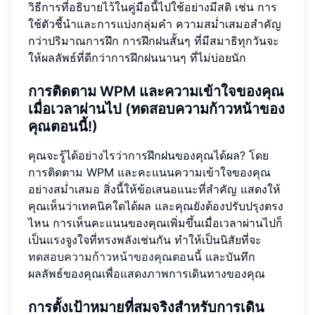
วิธีการที่อธิบายไว้ในคู่มือนี้ไปใช้อย่างมีสติ เช่น การ
ใช้ตัวชี้นำและการแบ่งกลุ่มคำ ความสม่ำเสมอสำคัญ
กว่าปริมาณการฝึก การฝึกฝนสั้นๆ ที่มีสมาธิทุกวันจะ
ให้ผลลัพธ์ที่ดีกว่าการฝึกฝนนานๆ ที่ไม่บ่อยนัก
การติดตาม WPM และความเข้าใจของคุณ
เมื่อเวลาผ่านไป (ทดสอบความก้าวหน้าของ
คุณตอนนี้!)
คุณจะรู้ได้อย่างไรว่าการฝึกฝนของคุณได้ผล? โดย
การติดตาม WPM และคะแนนความเข้าใจของคุณ
อย่างสม่ำเสมอ สิ่งนี้ให้ข้อเสนอแนะที่สำคัญ แสดงให้
คุณเห็นว่าเทคนิคใดได้ผล และคุณยังต้องปรับปรุงตรง
ไหน การเห็นคะแนนของคุณเพิ่มขึ้นเมื่อเวลาผ่านไปก็
เป็นแรงจูงใจที่ทรงพลังเช่นกัน ทำให้เป็นนิสัยที่จะ
ทดสอบความก้าวหน้าของคุณตอนนี้
และบันทึก
ผลลัพธ์ของคุณเพื่อแสดงภาพการเดินทางของคุณ
การตั้งเป้าหมายที่สมจริงสำหรับการเดิน