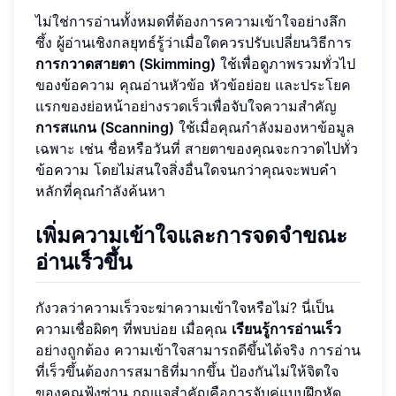
ไม่ใช่การอ่านทั้งหมดที่ต้องการความเข้าใจอย่างลึก
ซึ้ง ผู้อ่านเชิงกลยุทธ์รู้ว่าเมื่อใดควรปรับเปลี่ยนวิธีการ
การกวาดสายตา (Skimming)
ใช้เพื่อดูภาพรวมทั่วไป
ของข้อความ คุณอ่านหัวข้อ หัวข้อย่อย และประโยค
แรกของย่อหน้าอย่างรวดเร็วเพื่อจับใจความสำคัญ
การสแกน (Scanning)
ใช้เมื่อคุณกำลังมองหาข้อมูล
เฉพาะ เช่น ชื่อหรือวันที่ สายตาของคุณจะกวาดไปทั่ว
ข้อความ โดยไม่สนใจสิ่งอื่นใดจนกว่าคุณจะพบคำ
หลักที่คุณกำลังค้นหา
เพิ่มความเข้าใจและการจดจำขณะ
อ่านเร็วขึ้น
กังวลว่าความเร็วจะฆ่าความเข้าใจหรือไม่? นี่เป็น
ความเชื่อผิดๆ ที่พบบ่อย เมื่อคุณ
เรียนรู้การอ่านเร็ว
อย่างถูกต้อง ความเข้าใจสามารถดีขึ้นได้จริง การอ่าน
ที่เร็วขึ้นต้องการสมาธิที่มากขึ้น ป้องกันไม่ให้จิตใจ
ของคุณฟุ้งซ่าน กุญแจสำคัญคือการจับคู่แบบฝึกหัด