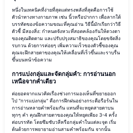
หนึ่งในเทคนิคที่ง่ายที่สุดแต่ทรงพลังที่สุดคือการใช้
ตัวนำทางทางกายภาพ เช่น นิ้วหรือปากกา เพื่อลากใต้
บรรทัดของข้อความขณะที่คุณอ่าน วิธีนี้มักเรียกว่าวิธี
ตัวชี้ มีสองสิ่ง: กำหนดจังหวะที่สอดคล้องกันให้ดวงตา
ของคุณติดตาม และปรับปรุงสมาธิของคุณโดยขจัดสิ่ง
รบกวน ด้วยการค่อยๆ เพิ่มความเร็วของตัวชี้ของคุณ
คุณจะฝึกสายตาของคุณให้เคลื่อนที่เร็วขึ้นและราบรื่น
ขึ้นบนหน้าข้อความ
การแบ่งกลุ่มและจัดกลุ่มคำ: การอ่านนอก
เหนือจากคำเดียว
ต่อยอดจากแนวคิดเรื่องช่วงการมองเห็นที่ขยายออก
ไป "การแบ่งกลุ่ม" คือการฝึกฝนอย่างกระตือรือร้นใน
การอ่านหลายคำพร้อมกัน แทนที่จะหยุดสายตาบน
ทุกๆ คำ คุณฝึกสายตาของคุณให้หยุดเพียง 3-4 ครั้ง
ต่อบรรทัด โดยซึมซับวลีหรือกลุ่มคำในแต่ละจุด เริ่ม
ต้นด้วยการพยายามอ่านสามคำพร้อมกัน จากนั้น