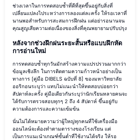
ช่วงเวลาในการทดสอบซ้ำที่ดีที่สุดขึ้นอยู่กับสิ่งที่
เปลี่ยนแปลงไประหว่างการลองแต่ละครั้ง ให้รอเวลาที่
นานพอสำหรับการสะสมการฝึกฝน แต่อย่ารอนานจน
คุณสูญเสียความต่อเนื่องของสิ่งที่คุณพยายามปรับปรุง
หลังจากช่วงฝึกฝนระยะสั้นหรือแบบฝึกหัด
การอ่านใหม่
การทดสอบซ้ำทุกวันมักสร้างความแปรปรวนมากกว่า
ข้อมูลเชิงลึก ในการติดตามความก้าวหน้าอย่างเป็น
ทางการ [คู่มือ DIBELS ฉบับที่ 8] ของมหาวิทยาลัย
ออริกอนระบุว่า แทบไม่แนะนำให้ทดสอบบ่อยกว่า
สัปดาห์ละครั้ง คู่มือเดียวกันระบุว่านักเรียนหลายคนจะ
ได้รับการตรวจสอบทุกๆ 2 ถึง 4 สัปดาห์ ขึ้นอยู่กับ
ความต้องการและความเข้มข้น
นั่นไม่ได้หมายความว่าผู้ใหญ่ทุกคนที่ใช้เครื่องมือ
ออนไลน์จะต้องทำตามตารางของโรงเรียน แต่
เป็นการแนะนำเกณฑ์ขั้นต่ำที่ใช้งานได้จริง ให้รอ