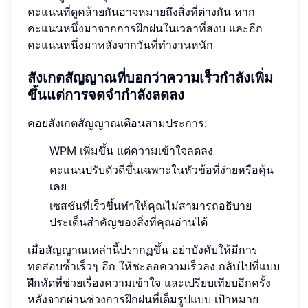
คะแนนที่ดูคล้ายกันอาจหมายถึงสิ่งที่ต่างกัน หาก
คะแนนหนึ่งมาจากการฝึกฝนในเวลาที่สงบ และอีก
คะแนนหนึ่งมาหลังจากวันที่ทำงานหนัก
สังเกตสัญญาณที่บอกว่าความเร็วกำลังเพิ่ม
ขึ้นแต่การจดจำกำลังลดลง
คอยสังเกตสัญญาณเตือนสามประการ:
WPM เพิ่มขึ้น แต่ความเข้าใจลดลง
คะแนนปรับตัวดีขึ้นเฉพาะในหัวข้อที่ง่ายหรือคุ้น
เคย
เซสชันที่เร็วขึ้นทำให้คุณไม่สามารถอธิบาย
ประเด็นสำคัญของสิ่งที่คุณอ่านได้
เมื่อสัญญาณเหล่านี้ปรากฏขึ้น อย่าบังคับให้มีการ
ทดสอบซ้ำเร็วๆ อีก ให้ชะลอความเร็วลง กลับไปที่แบบ
ฝึกหัดที่ช่วยเรื่องความเข้าใจ และเปรียบเทียบอีกครั้ง
หลังจากผ่านช่วงการฝึกฝนที่เต็มรูปแบบ เป้าหมาย