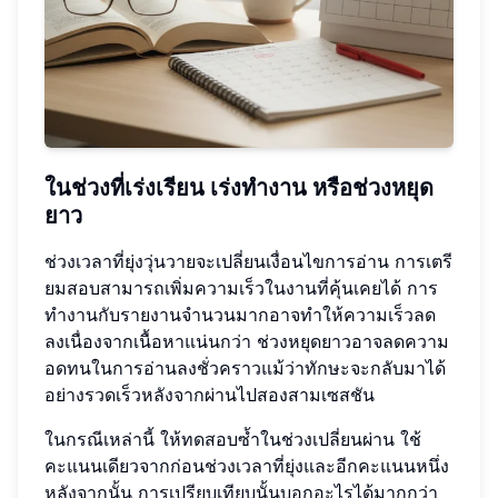
ในช่วงที่เร่งเรียน เร่งทำงาน หรือช่วงหยุด
ยาว
ช่วงเวลาที่ยุ่งวุ่นวายจะเปลี่ยนเงื่อนไขการอ่าน การเตรี
ยมสอบสามารถเพิ่มความเร็วในงานที่คุ้นเคยได้ การ
ทำงานกับรายงานจำนวนมากอาจทำให้ความเร็วลด
ลงเนื่องจากเนื้อหาแน่นกว่า ช่วงหยุดยาวอาจลดความ
อดทนในการอ่านลงชั่วคราวแม้ว่าทักษะจะกลับมาได้
อย่างรวดเร็วหลังจากผ่านไปสองสามเซสชัน
ในกรณีเหล่านี้ ให้ทดสอบซ้ำในช่วงเปลี่ยนผ่าน ใช้
คะแนนเดียวจากก่อนช่วงเวลาที่ยุ่งและอีกคะแนนหนึ่ง
หลังจากนั้น การเปรียบเทียบนั้นบอกอะไรได้มากกว่า