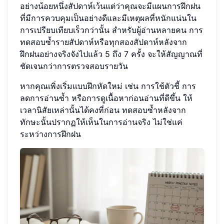
อย่างน้อยหนึ่งสัปดาห์เว้นแต่ว่าคุณจะมีแผนการฝึกฝน
ที่มีการควบคุมเป็นอย่างดีและมีเหตุผลที่หนักแน่นใน
การเปรียบเทียบเร็วกว่านั้น สำหรับผู้อ่านหลายคน การ
ทดสอบซ้ำรายสัปดาห์หรือทุกสองสัปดาห์หลังจาก
ฝึกฝนอย่างจริงจังไปแล้ว 5 ถึง 7 ครั้ง จะให้สัญญาณที่
ชัดเจนกว่าการตรวจสอบรายวัน
หากคุณเพิ่งเริ่มแบบฝึกหัดใหม่ เช่น การใช้ตัวชี้ การ
ลดการอ่านซ้ำ หรือการดูเนื้อหาก่อนอ่านที่ดีขึ้น ให้
เวลานิสัยเหล่านั้นได้คงที่ก่อน ทดสอบซ้ำหลังจาก
ทักษะนั้นปรากฏให้เห็นในการอ่านจริง ไม่ใช่แค่
ระหว่างการฝึกฝน