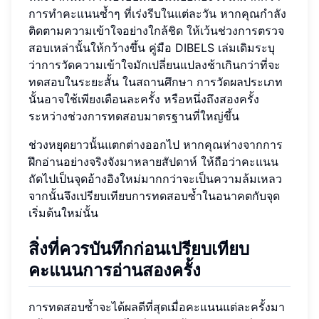
การทำคะแนนซ้ำๆ ที่เร่งรีบในแต่ละวัน หากคุณกำลัง
ติดตามความเข้าใจอย่างใกล้ชิด ให้เว้นช่วงการตรวจ
สอบเหล่านั้นให้กว้างขึ้น คู่มือ DIBELS เล่มเดิมระบุ
ว่าการวัดความเข้าใจมักเปลี่ยนแปลงช้าเกินกว่าที่จะ
ทดสอบในระยะสั้น ในสถานศึกษา การวัดผลประเภท
นั้นอาจใช้เพียงเดือนละครั้ง หรือหนึ่งถึงสองครั้ง
ระหว่างช่วงการทดสอบมาตรฐานที่ใหญ่ขึ้น
ช่วงหยุดยาวนั้นแตกต่างออกไป หากคุณห่างจากการ
ฝึกอ่านอย่างจริงจังมาหลายสัปดาห์ ให้ถือว่าคะแนน
ถัดไปเป็นจุดอ้างอิงใหม่มากกว่าจะเป็นความล้มเหลว
จากนั้นจึงเปรียบเทียบการทดสอบซ้ำในอนาคตกับจุด
เริ่มต้นใหม่นั้น
สิ่งที่ควรบันทึกก่อนเปรียบเทียบ
คะแนนการอ่านสองครั้ง
การทดสอบซ้ำจะได้ผลดีที่สุดเมื่อคะแนนแต่ละครั้งมา