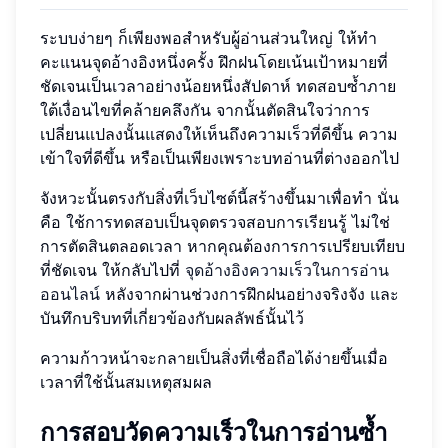
ระบบง่ายๆ ก็เพียงพอสำหรับผู้อ่านส่วนใหญ่ ให้ทำ
คะแนนจุดอ้างอิงหนึ่งครั้ง ฝึกฝนโดยเน้นเป้าหมายที่
ชัดเจนเป็นเวลาอย่างน้อยหนึ่งสัปดาห์ ทดสอบซ้ำภาย
ใต้เงื่อนไขที่คล้ายคลึงกัน จากนั้นตัดสินใจว่าการ
เปลี่ยนแปลงนั้นแสดงให้เห็นถึงความเร็วที่ดีขึ้น ความ
เข้าใจที่ดีขึ้น หรือเป็นเพียงเพราะบทอ่านที่ต่างออกไป
จังหวะนั้นตรงกับสิ่งที่เว็บไซต์นี้สร้างขึ้นมาเพื่อทำ นั่น
คือ ใช้การทดสอบเป็นจุดตรวจสอบการเรียนรู้ ไม่ใช่
การตัดสินตลอดเวลา หากคุณต้องการการเปรียบเทียบ
ที่ชัดเจน ให้กลับไปที่
จุดอ้างอิงความเร็วในการอ่าน
ออนไลน์
หลังจากผ่านช่วงการฝึกฝนอย่างจริงจัง และ
บันทึกบริบทที่เกี่ยวข้องกับผลลัพธ์นั้นไว้
ความก้าวหน้าจะกลายเป็นสิ่งที่เชื่อถือได้ง่ายขึ้นเมื่อ
เวลาที่ใช้นั้นสมเหตุสมผล
การสอบวัดความเร็วในการอ่านซ้ำ