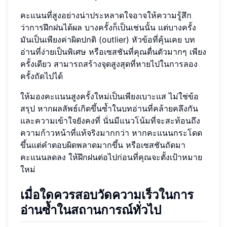
คะแนนที่สูงอย่างน่าประหลาดใจอาจให้ความรู้สึก
ว่าการฝึกฝนได้ผล บางครั้งก็เป็นเช่นนั้น แต่บางครั้ง
มันเป็นเพียงค่าผิดปกติ (outlier) หัวข้อที่คุ้นเคย บท
อ่านที่ง่ายเป็นพิเศษ หรือเซสชันที่คุณตื่นตัวมากๆ เพียง
ครั้งเดียว สามารถสร้างจุดสูงสุดที่หายไปในการลอง
ครั้งถัดไปได้
ให้มองคะแนนสูงครั้งใหม่เป็นเพียงเบาะแส ไม่ใช่ข้อ
สรุป หากผลลัพธ์เกิดขึ้นซ้ำในบทอ่านที่คล้ายคลึงกัน
และความเข้าใจยังคงที่ นั่นมีแนวโน้มที่จะสะท้อนถึง
ความก้าวหน้าที่แท้จริงมากกว่า หากคะแนนกระโดด
ขึ้นแต่คำตอบผิดพลาดมากขึ้น หรือเซสชันถัดมา
คะแนนลดลง ให้ฝึกฝนต่อไปก่อนที่คุณจะตั้งเป้าหมาย
ใหม่
เมื่อใดควรสอบวัดความเร็วในการ
อ่านซ้ำในสถานการณ์ทั่วไป