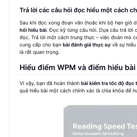
Trả lời các câu hỏi đọc hiểu một cách c
Sau khi đọc xong đoạn văn (hoặc khi bộ hẹn giờ d
hỏi hiểu bài
. Đọc kỹ từng câu hỏi. Dựa câu trả lời
đọc. Trả lời một cách trung thực – việc đoán mò 
cung cấp cho bạn
bài đánh giá thực sự
về sự hiểu 
là rất quan trọng.
Hiểu điểm WPM và điểm hiểu bài
Vì vậy, bạn đã hoàn thành
bài kiểm tra tốc độ đọc 
quả hiểu bài một cách chính xác là chìa khóa để hư