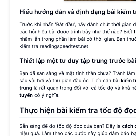
Hiểu hướng dẫn và định dạng bài kiểm t
Trước khi nhấn 'Bắt đầu', hãy dành chút thời gian
câu hỏi hiểu bài được trình bày như thế nào? Biết
nhầm lẫn trong phần làm bài có thời gian. Bạn thư
kiểm tra readingspeedtest.net
.
Thiết lập một tư duy tập trung trước b
Bạn đã sẵn sàng về mặt tinh thần chưa? Tránh làm 
sâu vài hơi và thư giãn đầu óc. Tiếp cận
bài kiểm 
trung
là rất quan trọng đối với cả tốc độ và khả 
tuyến
có ý nghĩa.
Thực hiện bài kiểm tra tốc độ đ
Sẵn sàng để đo tốc độ đọc của bạn? Đây là
cách 
hiệu quả. Làm theo các bước này giúp đảm bảo b