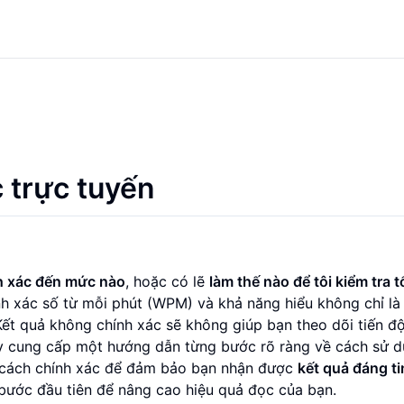
 trực tuyến
nh xác đến mức nào
, hoặc có lẽ
làm thế nào để tôi kiểm tra 
h xác số từ mỗi phút (WPM) và khả năng hiểu không chỉ là
Kết quả không chính xác sẽ không giúp bạn theo dõi tiến đ
này cung cấp một hướng dẫn từng bước rõ ràng về cách sử 
 cách chính xác để đảm bảo bạn nhận được
kết quả đáng ti
 bước đầu tiên để nâng cao hiệu quả đọc của bạn.