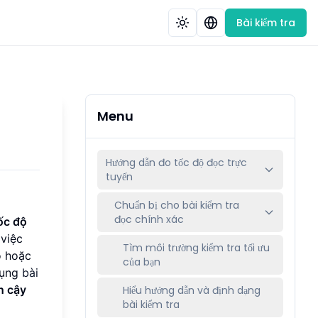
Bài kiểm tra
Menu
Hướng dẫn đo tốc độ đọc trực
tuyến
Chuẩn bị cho bài kiểm tra
đọc chính xác
tốc độ
 việc
Tìm môi trường kiểm tra tối ưu
ộ hoặc
của bạn
dụng
bài
n cậy
Hiểu hướng dẫn và định dạng
bài kiểm tra