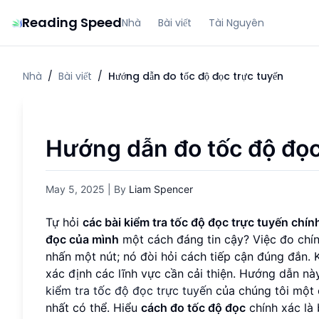
Reading Speed
Nhà
Bài viết
Tài Nguyên
Nhà
/
Bài viết
/
Hướng dẫn đo tốc độ đọc trực tuyến
Hướng dẫn đo tốc độ đọc
May 5, 2025
| By
Liam Spencer
Tự hỏi
các bài kiểm tra tốc độ đọc trực tuyến chí
đọc của mình
một cách đáng tin cậy? Việc đo chín
nhấn một nút; nó đòi hỏi cách tiếp cận đúng đắn. 
xác định các lĩnh vực cần cải thiện. Hướng dẫn 
kiểm tra tốc độ đọc trực tuyến
của chúng tôi một
nhất có thể. Hiểu
cách đo tốc độ đọc
chính xác là