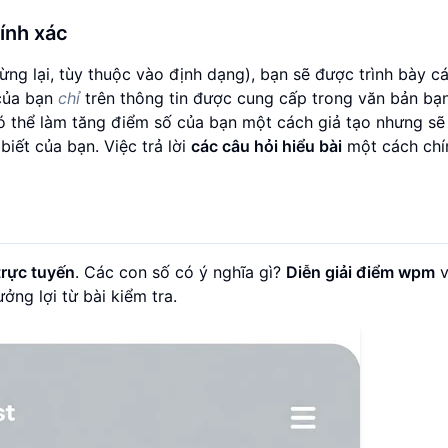
hính xác
ừng lại, tùy thuộc vào định dạng), bạn sẽ được trình bày c
 của bạn
chỉ
trên thông tin được cung cấp trong văn bản bạ
có thể làm tăng điểm số của bạn một cách giả tạo nhưng s
biết của bạn. Việc trả lời
các câu hỏi hiểu bài
một cách chí
trực tuyến
. Các con số có ý nghĩa gì?
Diễn giải điểm wpm
v
ởng lợi từ bài kiểm tra.