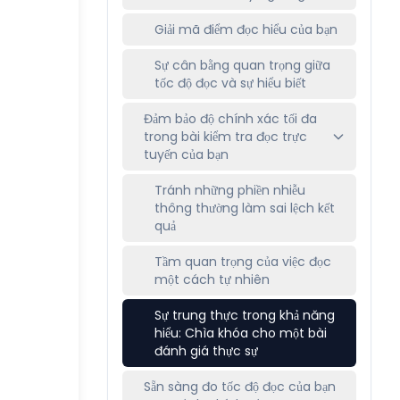
Giải mã điểm đọc hiểu của bạn
Sự cân bằng quan trọng giữa
tốc độ đọc và sự hiểu biết
Đảm bảo độ chính xác tối đa
trong bài kiểm tra đọc trực
tuyến của bạn
Tránh những phiền nhiễu
thông thường làm sai lệch kết
quả
Tầm quan trọng của việc đọc
một cách tự nhiên
Sự trung thực trong khả năng
hiểu: Chìa khóa cho một bài
đánh giá thực sự
Sẵn sàng đo tốc độ đọc của bạn