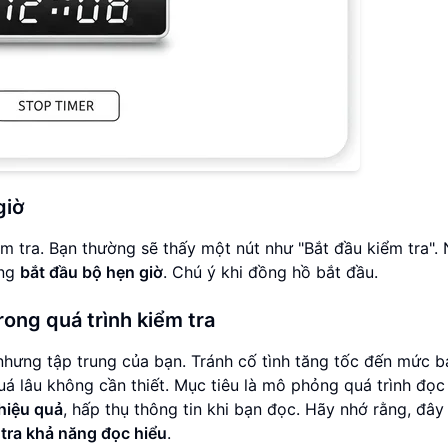
giờ
m tra. Bạn thường sẽ thấy một nút như "Bắt đầu kiểm tra".
ộng
bắt đầu bộ hẹn giờ
. Chú ý khi đồng hồ bắt đầu.
ong quá trình kiểm tra
nhưng tập trung của bạn. Tránh cố tình tăng tốc đến mức b
uá lâu không cần thiết. Mục tiêu là mô phỏng quá trình đọc
hiệu quả
, hấp thụ thông tin khi bạn đọc. Hãy nhớ rằng, đâ
 tra khả năng đọc hiểu
.