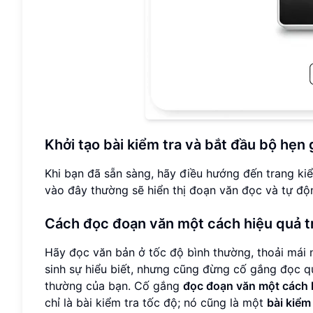
Khởi tạo bài kiểm tra và bắt đầu bộ hẹn 
Khi bạn đã sẵn sàng, hãy điều hướng đến trang kiể
vào đây thường sẽ hiển thị đoạn văn đọc và tự đ
Cách đọc đoạn văn một cách hiệu quả tr
Hãy đọc văn bản ở tốc độ bình thường, thoải mái 
sinh sự hiểu biết, nhưng cũng đừng cố gắng đọc q
thường của bạn. Cố gắng
đọc đoạn văn một cách 
chỉ là bài kiểm tra tốc độ; nó cũng là một
bài kiểm