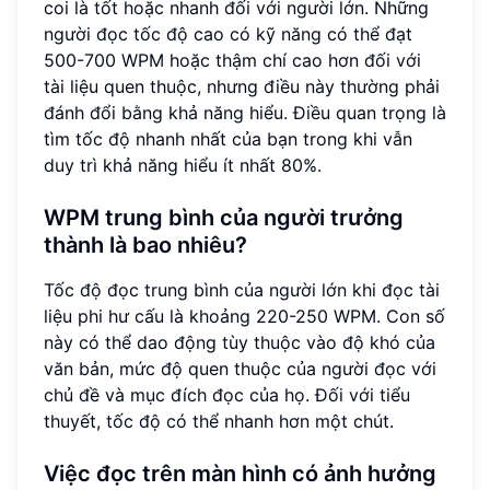
coi là tốt hoặc nhanh đối với người lớn. Những
người đọc tốc độ cao có kỹ năng có thể đạt
500-700 WPM hoặc thậm chí cao hơn đối với
tài liệu quen thuộc, nhưng điều này thường phải
đánh đổi bằng khả năng hiểu. Điều quan trọng là
tìm tốc độ nhanh nhất của bạn trong khi vẫn
duy trì khả năng hiểu ít nhất 80%.
WPM trung bình của người trưởng
thành là bao nhiêu?
Tốc độ đọc trung bình của người lớn khi đọc tài
liệu phi hư cấu là khoảng 220-250 WPM. Con số
này có thể dao động tùy thuộc vào độ khó của
văn bản, mức độ quen thuộc của người đọc với
chủ đề và mục đích đọc của họ. Đối với tiểu
thuyết, tốc độ có thể nhanh hơn một chút.
Việc đọc trên màn hình có ảnh hưởng