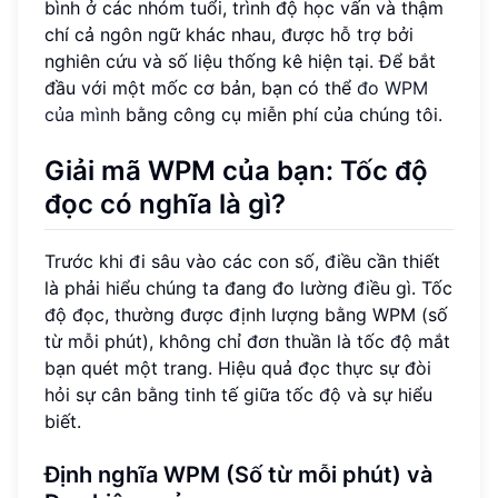
bình ở các nhóm tuổi, trình độ học vấn và thậm
chí cả ngôn ngữ khác nhau, được hỗ trợ bởi
nghiên cứu và số liệu thống kê hiện tại. Để bắt
đầu với một mốc cơ bản, bạn có thể
đo WPM
của mình
bằng công cụ miễn phí của chúng tôi.
Giải mã WPM của bạn:
Tốc độ
đọc
có nghĩa là gì?
Trước khi đi sâu vào các con số, điều cần thiết
là phải hiểu chúng ta đang đo lường điều gì. Tốc
độ đọc, thường được định lượng bằng WPM (số
từ mỗi phút), không chỉ đơn thuần là tốc độ mắt
bạn quét một trang. Hiệu quả đọc thực sự đòi
hỏi sự cân bằng tinh tế giữa tốc độ và sự hiểu
biết.
Định nghĩa WPM (Số từ mỗi phút) và