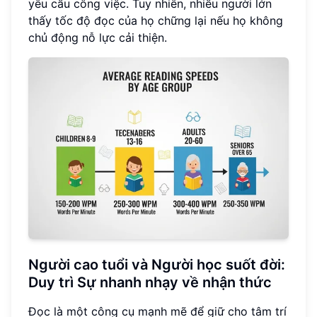
yêu cầu công việc. Tuy nhiên, nhiều người lớn
thấy tốc độ đọc của họ chững lại nếu họ không
chủ động nỗ lực cải thiện.
Người cao tuổi và Người học suốt đời:
Duy trì
Sự nhanh nhạy về nhận thức
Đọc là một công cụ mạnh mẽ để giữ cho tâm trí