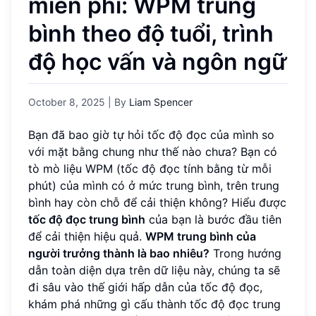
miễn phí: WPM trung
bình theo độ tuổi, trình
độ học vấn và ngôn ngữ
October 8, 2025
| By
Liam Spencer
Bạn đã bao giờ tự hỏi tốc độ đọc của mình so
với mặt bằng chung như thế nào chưa? Bạn có
tò mò liệu WPM (tốc độ đọc tính bằng từ mỗi
phút) của mình có ở mức trung bình, trên trung
bình hay còn chỗ để cải thiện không? Hiểu được
tốc độ đọc trung bình
của bạn là bước đầu tiên
để cải thiện hiệu quả.
WPM trung bình của
người trưởng thành là bao nhiêu?
Trong hướng
dẫn toàn diện dựa trên dữ liệu này, chúng ta sẽ
đi sâu vào thế giới hấp dẫn của tốc độ đọc,
khám phá những gì cấu thành tốc độ đọc trung