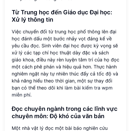
Từ Trung học đến Giáo dục Đại học:
Xử lý thông tin
Việc chuyển đổi từ trung học phổ thông lên đại
học đánh dấu một bước nhảy vọt đáng kể về
yêu cầu đọc. Sinh viên đại học được kỳ vọng sẽ
xử lý các tạp chí học thuật dày đặc và sách
giáo khoa, điều này rèn luyện tâm trí của họ đọc
một cách phê phán và hiệu quả hơn. Thực hành
nghiêm ngặt này tự nhiên thúc đẩy cả tốc độ và
khả năng hiểu theo thời gian, một sự thay đổi
bạn có thể theo dõi khi
làm bài kiểm tra wpm
miễn phí
.
Đọc chuyên ngành trong các lĩnh vực
chuyên môn:
Độ khó của văn bản
Một nhà vật lý đọc một bài báo nghiên cứu