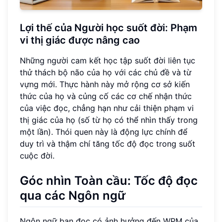
Lợi thế của Người học suốt đời:
Phạm
vi thị giác
được nâng cao
Những người cam kết học tập suốt đời liên tục
thử thách bộ não của họ với các chủ đề và từ
vựng mới. Thực hành này mở rộng cơ sở kiến
thức của họ và củng cố các cơ chế nhận thức
của việc đọc, chẳng hạn như cải thiện phạm vi
thị giác của họ (số từ họ có thể nhìn thấy trong
một lần). Thói quen này là động lực chính để
duy trì và thậm chí tăng tốc độ đọc trong suốt
cuộc đời.
Góc nhìn Toàn cầu:
Tốc độ đọc
qua các Ngôn ngữ
Ngôn ngữ bạn đọc có ảnh hưởng đến WPM của