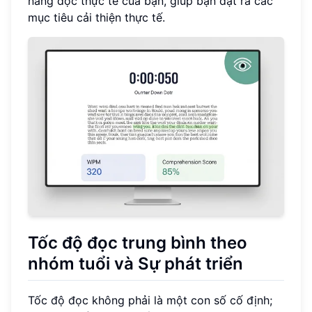
năng đọc thực tế của bạn, giúp bạn đặt ra các
mục tiêu cải thiện thực tế.
Tốc độ đọc trung bình theo
nhóm tuổi
và Sự phát triển
Tốc độ đọc không phải là một con số cố định;