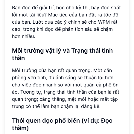
Bạn đọc để giải trí, học cho kỳ thi, hay đọc soát
lỗi một tài liệu? Mục tiêu của bạn đặt ra tốc độ
của bạn. Lướt qua các ý chính sẽ cho WPM rất
cao, trong khi đọc để phân tích sâu sẽ chậm
hơn nhiều.
Môi trường vật lý và
Trạng thái tinh
thần
Môi trường của bạn rất quan trọng. Một căn
phòng yên tĩnh, đủ ánh sáng sẽ thuận lợi hơn
cho việc đọc nhanh so với một quán cà phê ồn
ào. Tương tự, trạng thái tinh thần của bạn là rất
quan trọng; căng thẳng, mệt mỏi hoặc mất tập
trung có thể làm bạn chậm lại đáng kể.
Thói quen đọc
phổ biến (ví dụ: Đọc
thầm)