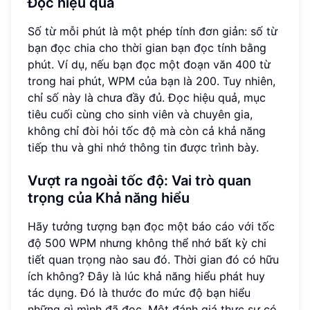
Đọc hiệu quả
Số từ mỗi phút là một phép tính đơn giản: số từ
bạn đọc chia cho thời gian bạn đọc tính bằng
phút. Ví dụ, nếu bạn đọc một đoạn văn 400 từ
trong hai phút, WPM của bạn là 200. Tuy nhiên,
chỉ số này là chưa đầy đủ. Đọc hiệu quả, mục
tiêu cuối cùng cho sinh viên và chuyên gia,
không chỉ đòi hỏi tốc độ mà còn cả khả năng
tiếp thu và ghi nhớ thông tin được trình bày.
Vượt ra ngoài tốc độ: Vai trò quan
trọng của
Khả năng hiểu
Hãy tưởng tượng bạn đọc một báo cáo với tốc
độ 500 WPM nhưng không thể nhớ bất kỳ chi
tiết quan trọng nào sau đó. Thời gian đó có hữu
ích không? Đây là lúc khả năng hiểu phát huy
tác dụng. Đó là thước đo mức độ bạn hiểu
những gì mình đã đọc. Một đánh giá thực sự có