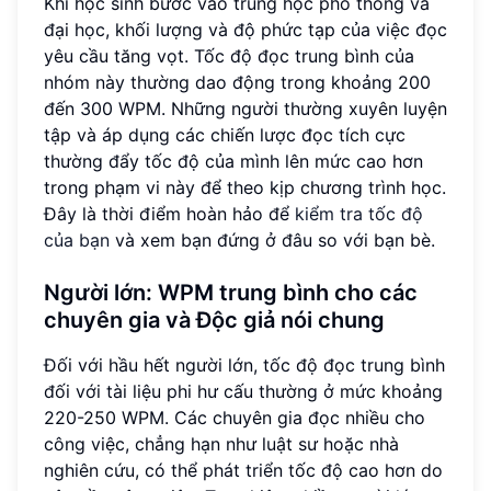
Khi học sinh bước vào trung học phổ thông và
đại học, khối lượng và độ phức tạp của việc đọc
yêu cầu tăng vọt. Tốc độ đọc trung bình của
nhóm này thường dao động trong khoảng 200
đến 300 WPM. Những người thường xuyên luyện
tập và áp dụng các chiến lược đọc tích cực
thường đẩy tốc độ của mình lên mức cao hơn
trong phạm vi này để theo kịp chương trình học.
Đây là thời điểm hoàn hảo để
kiểm tra tốc độ
của bạn
và xem bạn đứng ở đâu so với bạn bè.
Người lớn:
WPM trung bình cho các
chuyên gia
và Độc giả nói chung
Đối với hầu hết người lớn, tốc độ đọc trung bình
đối với tài liệu phi hư cấu thường ở mức khoảng
220-250 WPM. Các chuyên gia đọc nhiều cho
công việc, chẳng hạn như luật sư hoặc nhà
nghiên cứu, có thể phát triển tốc độ cao hơn do