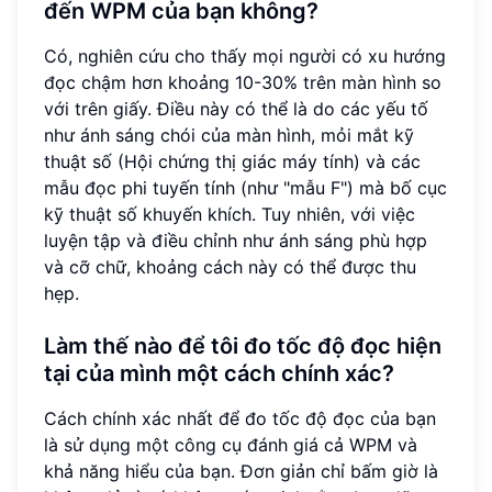
đến WPM của bạn không?
Có, nghiên cứu cho thấy mọi người có xu hướng
đọc chậm hơn khoảng 10-30% trên màn hình so
với trên giấy. Điều này có thể là do các yếu tố
như ánh sáng chói của màn hình, mỏi mắt kỹ
thuật số (Hội chứng thị giác máy tính) và các
mẫu đọc phi tuyến tính (như "mẫu F") mà bố cục
kỹ thuật số khuyến khích. Tuy nhiên, với việc
luyện tập và điều chỉnh như ánh sáng phù hợp
và cỡ chữ, khoảng cách này có thể được thu
hẹp.
Làm thế nào để tôi đo tốc độ đọc hiện
tại của mình một cách chính xác?
Cách chính xác nhất để đo tốc độ đọc của bạn
là sử dụng một công cụ đánh giá cả WPM và
khả năng hiểu của bạn. Đơn giản chỉ bấm giờ là