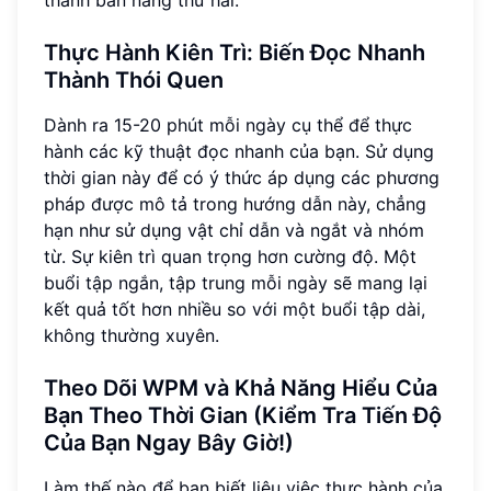
Thực Hành Kiên Trì: Biến Đọc Nhanh
Thành Thói Quen
Dành ra 15-20 phút mỗi ngày cụ thể để thực
hành các kỹ thuật đọc nhanh của bạn. Sử dụng
thời gian này để có ý thức áp dụng các phương
pháp được mô tả trong hướng dẫn này, chẳng
hạn như sử dụng vật chỉ dẫn và ngắt và nhóm
từ. Sự kiên trì quan trọng hơn cường độ. Một
buổi tập ngắn, tập trung mỗi ngày sẽ mang lại
kết quả tốt hơn nhiều so với một buổi tập dài,
không thường xuyên.
Theo Dõi WPM và Khả Năng Hiểu Của
Bạn Theo Thời Gian (Kiểm Tra Tiến Độ
Của Bạn Ngay Bây Giờ!)
Làm thế nào để bạn biết liệu việc thực hành của