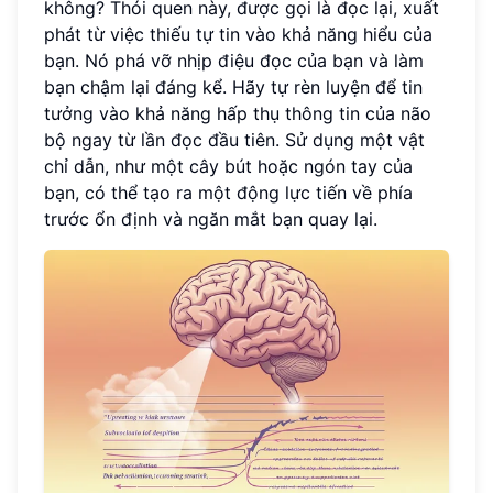
không? Thói quen này, được gọi là đọc lại, xuất
phát từ việc thiếu tự tin vào khả năng hiểu của
bạn. Nó phá vỡ nhịp điệu đọc của bạn và làm
bạn chậm lại đáng kể. Hãy tự rèn luyện để tin
tưởng vào khả năng hấp thụ thông tin của não
bộ ngay từ lần đọc đầu tiên. Sử dụng một vật
chỉ dẫn, như một cây bút hoặc ngón tay của
bạn, có thể tạo ra một động lực tiến về phía
trước ổn định và ngăn mắt bạn quay lại.