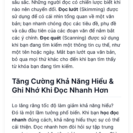
sâu sắc. Những người đọc có chiến lược biết khi
nào nên chuyển đổi.
Đọc lướt
(Skimming) được
sử dụng để có cái nhìn tổng quan về một văn
bản; bạn nhanh chóng đọc các tiêu đề, phụ đề
và câu đầu tiên của các đoạn văn để nắm bắt
các ý chính.
Đọc quét
(Scanning) được sử dụng
khi bạn đang tìm kiếm một thông tin cụ thể, như
một tên hoặc ngày. Mắt bạn lướt qua văn bản,
bỏ qua mọi thứ khác cho đến khi bạn tìm thấy
từ khóa bạn đang tìm kiếm.
Tăng Cường Khả Năng Hiểu &
Ghi Nhớ Khi Đọc Nhanh Hơn
Lo lắng rằng tốc độ làm giảm khả năng hiểu?
Đó là một lầm tưởng phổ biến. Khi bạn
học đọc
nhanh
đúng cách, khả năng hiểu thực sự có thể
cải thiện. Đọc nhanh hơn đòi hỏi sự tập trung