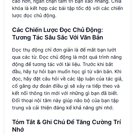
cao hơn, ngăn chặn tâm trí bạn xao nhãng. Chìa
khóa là kết hợp các bài tập tốc độ với các chiến
lược đọc chủ động.
Các Chiến Lược Đọc Chủ Động:
Tương Tác Sâu Sắc Với Văn Bản
Đọc thụ động chỉ đơn giản là để mắt bạn lướt
qua các từ. Đọc chủ động là một quá trình năng
động để tương tác với tài liệu. Trước khi bắt
đầu, hãy tự hỏi bạn muốn học gì từ văn bản. Khi
đọc, hãy đặt câu hỏi về các lập luận của tác giả,
cố gắng dự đoán điều gì sẽ xảy ra tiếp theo và
kết nối thông tin mới với những gì bạn đã biết.
Đối thoại nội tâm này giúp não bộ của bạn tập
trung và cải thiện đáng kể khả năng ghi nhớ.
Tóm Tắt & Ghi Chú Để Tăng Cường Trí
Nhớ