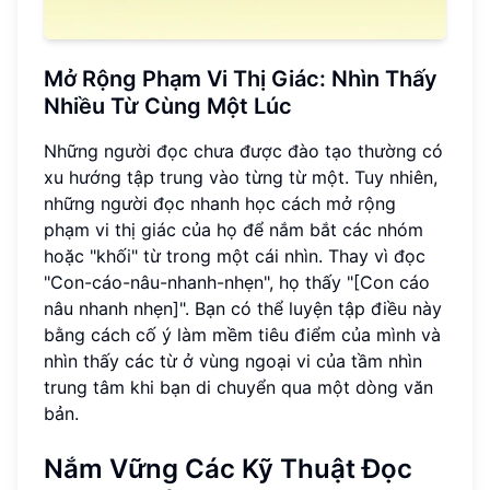
Mở Rộng Phạm Vi Thị Giác: Nhìn Thấy
Nhiều Từ Cùng Một Lúc
Những người đọc chưa được đào tạo thường có
xu hướng tập trung vào từng từ một. Tuy nhiên,
những người đọc nhanh học cách mở rộng
phạm vi thị giác của họ để nắm bắt các nhóm
hoặc "khối" từ trong một cái nhìn. Thay vì đọc
"Con-cáo-nâu-nhanh-nhẹn", họ thấy "[Con cáo
nâu nhanh nhẹn]". Bạn có thể luyện tập điều này
bằng cách cố ý làm mềm tiêu điểm của mình và
nhìn thấy các từ ở vùng ngoại vi của tầm nhìn
trung tâm khi bạn di chuyển qua một dòng văn
bản.
Nắm Vững Các Kỹ Thuật Đọc