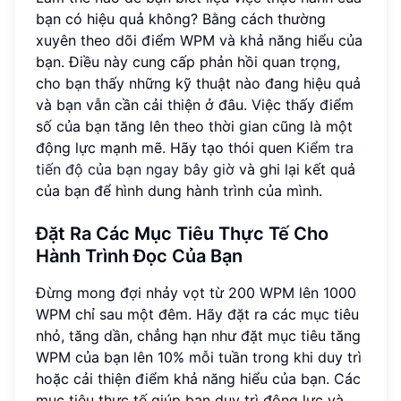
bạn có hiệu quả không? Bằng cách thường
xuyên theo dõi điểm WPM và khả năng hiểu của
bạn. Điều này cung cấp phản hồi quan trọng,
cho bạn thấy những kỹ thuật nào đang hiệu quả
và bạn vẫn cần cải thiện ở đâu. Việc thấy điểm
số của bạn tăng lên theo thời gian cũng là một
động lực mạnh mẽ. Hãy tạo thói quen
Kiểm tra
tiến độ của bạn ngay bây giờ
và ghi lại kết quả
của bạn để hình dung hành trình của mình.
Đặt Ra Các Mục Tiêu Thực Tế Cho
Hành Trình Đọc Của Bạn
Đừng mong đợi nhảy vọt từ 200 WPM lên 1000
WPM chỉ sau một đêm. Hãy đặt ra các mục tiêu
nhỏ, tăng dần, chẳng hạn như đặt mục tiêu tăng
WPM của bạn lên 10% mỗi tuần trong khi duy trì
hoặc cải thiện điểm khả năng hiểu của bạn. Các
mục tiêu thực tế giúp bạn duy trì động lực và