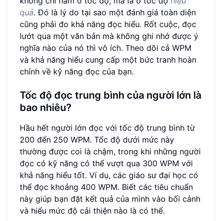
không chỉ nằm ở tốc độ; mà là ở tốc độ
hiệu
quả
. Đó là lý do tại sao một đánh giá toàn diện
cũng phải đo khả năng đọc hiểu. Rốt cuộc, đọc
lướt qua một văn bản mà không ghi nhớ được ý
nghĩa nào của nó thì vô ích. Theo dõi cả WPM
và khả năng hiểu cung cấp một bức tranh hoàn
chỉnh về kỹ năng đọc của bạn.
Tốc độ đọc trung bình của người lớn là
bao nhiêu?
Hầu hết người lớn đọc với tốc độ trung bình từ
200 đến 250 WPM. Tốc độ dưới mức này
thường được coi là chậm, trong khi những người
đọc có kỹ năng có thể vượt qua 300 WPM với
khả năng hiểu tốt. Ví dụ, các giáo sư đại học có
thể đọc khoảng 400 WPM. Biết các tiêu chuẩn
này giúp bạn đặt kết quả của mình vào bối cảnh
và hiểu mức độ cải thiện nào là có thể.