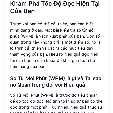
Khám Phá Tốc Độ Đọc Hiện Tại
Của Bạn
Trước khi bạn có thể cải thiện, bạn cần biết
mình đang ở đâu. Một
bài kiểm tra số từ mỗi
phút
(WPM) là vạch xuất phát của bạn. Con số
quan trọng này không chỉ là một điểm số; nó là
lộ trình cải thiện và đặt ra các mục tiêu đầy
tham vọng của bạn. Hiểu rõ hiệu quả đọc hiện
tại của bạn là chìa khóa để khai phá toàn bộ
tiềm năng của bạn.
Số Từ Mỗi Phút (WPM) là gì và Tại sao
nó Quan trọng đối với Hiệu quả
Số Từ Mỗi Phút (WPM) là thước đo tiêu chuẩn
để đo tốc độ đọc. Nó tính toán số từ bạn có thể
đọc trong một phút. Tuy nhiên, hiệu quả thực sự