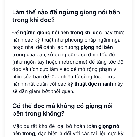
Làm thế nào để ngừng giọng nói bên
trong khi đọc?
Để
ngừng giọng nói bên trong khi đọc
, hãy thực
hành các kỹ thuật như phương pháp ngâm nga
hoặc nhai để đánh lạc hướng
giọng nói bên
trong
của bạn, sử dụng công cụ định tốc độ
(như ngón tay hoặc metronome) để tăng tốc độ
đọc và tích cực làm việc để mở rộng phạm vi
nhìn của bạn để đọc nhiều từ cùng lúc. Thực
hành nhất quán với các
kỹ thuật đọc nhanh
này
sẽ dần giảm bớt thói quen.
Có thể đọc mà không có giọng nói
bên trong không?
Mặc dù rất khó để loại bỏ hoàn toàn
giọng nói
bên trong
, đặc biệt là đối với các tài liệu cực kỳ