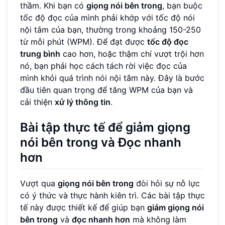
thầm. Khi bạn có
giọng nói bên trong
, bạn buộc
tốc độ đọc của mình phải khớp với tốc độ nói
nội tâm của bạn, thường trong khoảng 150-250
từ mỗi phút (WPM). Để đạt được
tốc độ đọc
trung bình
cao hơn, hoặc thậm chí vượt trội hơn
nó, bạn phải học cách tách rời việc đọc của
mình khỏi quá trình nói nội tâm này. Đây là bước
đầu tiên quan trọng để tăng WPM của bạn và
cải thiện
xử lý thông tin
.
Bài tập thực tế để giảm giọng
nói bên trong và Đọc nhanh
hơn
Vượt qua
giọng nói bên trong
đòi hỏi sự nỗ lực
có ý thức và thực hành kiên trì. Các bài tập thực
tế này được thiết kế để giúp bạn
giảm giọng nói
bên trong
và
đọc nhanh hơn
mà không làm