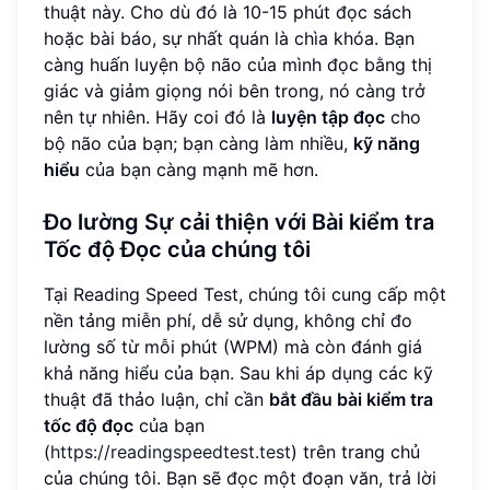
thuật này. Cho dù đó là 10-15 phút đọc sách
hoặc bài báo, sự nhất quán là chìa khóa. Bạn
càng huấn luyện bộ não của mình đọc bằng thị
giác và giảm giọng nói bên trong, nó càng trở
nên tự nhiên. Hãy coi đó là
luyện tập đọc
cho
bộ não của bạn; bạn càng làm nhiều,
kỹ năng
hiểu
của bạn càng mạnh mẽ hơn.
Đo lường Sự cải thiện với Bài kiểm tra
Tốc độ Đọc của chúng tôi
Tại Reading Speed Test, chúng tôi cung cấp một
nền tảng miễn phí, dễ sử dụng, không chỉ đo
lường số từ mỗi phút (WPM) mà còn đánh giá
khả năng hiểu của bạn. Sau khi áp dụng các kỹ
thuật đã thảo luận, chỉ cần
bắt đầu bài kiểm tra
tốc độ đọc
của bạn
(
https://readingspeedtest.test
) trên trang chủ
của chúng tôi. Bạn sẽ đọc một đoạn văn, trả lời