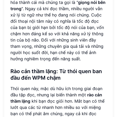
hóa thành cái mà chúng ta gọi là "
giọng nói bên
trong
". Ngay cả khi đọc thầm, nhiều người vẫn
xử lý từ ngữ như thể họ đang nói chúng. Cuộc
đối thoại nội tâm này có nghĩa là tốc độ đọc
của bạn bị giới hạn bởi tốc độ nói của bạn, vốn
chậm hơn đáng kể so với khả năng xử lý thông
tin của bộ não. Đối với những sinh viên đầy
tham vọng, những chuyên gia quá tải và những
người học suốt đời, hạn chế này có thể ảnh
hưởng nghiêm trọng đến năng suất.
Rào cản thầm lặng: Từ thói quen ban
đầu đến WPM chậm
Thói quen này, mặc dù hữu ích trong giai đoạn
đầu tập đọc, nhưng lại biến thành một
rào cản
thầm lặng
khi bạn đọc giỏi hơn. Mắt bạn có thể
lướt qua các từ nhanh hơn nhiều so với miệng
bạn có thể phát âm chúng, ngay cả khi đọc