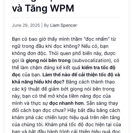
và Tăng WPM
June 29, 2025
| By
Liam Spencer
Bạn có bao giờ thấy mình thầm "đọc nhẩm" từ
ngữ trong đầu khi đọc không? Nếu có, bạn
không đơn độc. Thói quen phổ biến này, được
gọi là
giọng nói bên trong
(subvocalization), có
thể làm chậm đáng kể kết quả
kiểm tra tốc độ
đọc
của bạn.
Làm thế nào để cải thiện tốc độ và
khả năng hiểu khi đọc?
Bằng cách thành thạo
các kỹ thuật để giảm bớt giọng nói bên trong
này, bạn có thể mở khóa tiềm năng đọc của
mình và thực sự
đọc nhanh hơn
. Sẵn sàng thay
đổi cách bạn đọc chưa? Hãy bắt đầu bằng cách
khám phá các chiến lược hiệu quả trên nền tảng
của chúng tôi. Khám phá tốc độ đọc hiện tại của
bạn và bắt đầu hành trình cải thiện hiệu quả đọc