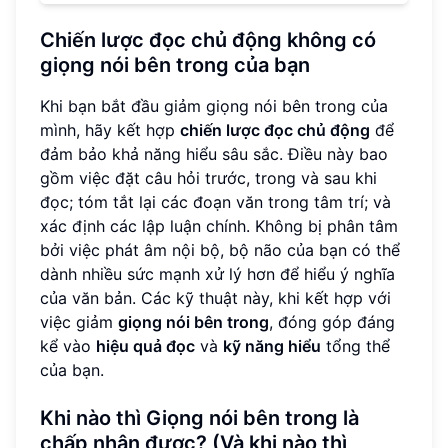
Chiến lược đọc chủ động không có
giọng nói bên trong của bạn
Khi bạn bắt đầu giảm giọng nói bên trong của
mình, hãy kết hợp
chiến lược đọc chủ động
để
đảm bảo khả năng hiểu sâu sắc. Điều này bao
gồm việc đặt câu hỏi trước, trong và sau khi
đọc; tóm tắt lại các đoạn văn trong tâm trí; và
xác định các lập luận chính. Không bị phân tâm
bởi việc phát âm nội bộ, bộ não của bạn có thể
dành nhiều sức mạnh xử lý hơn để hiểu ý nghĩa
của văn bản. Các kỹ thuật này, khi kết hợp với
việc giảm
giọng nói bên trong
, đóng góp đáng
kể vào
hiệu quả đọc
và
kỹ năng hiểu
tổng thể
của bạn.
Khi nào thì Giọng nói bên trong là
chấp nhận được? (Và khi nào thì