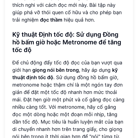
thích nghi với cách đọc mới này. Bài tập này
giúp phá vỡ thói quen cố hữu và cho phép bạn
trải nghiệm
đọc thầm
hiệu quả hơn.
Kỹ thuật Định tốc độ: Sử dụng Đồng
hồ bấm giờ hoặc Metronome để tăng
tốc độ
Để chủ động đẩy tốc độ đọc của bạn vượt qua
giới hạn
giọng nói bên trong
, hãy áp dụng
kỹ
thuật định tốc độ
. Sử dụng đồng hồ bấm giờ,
metronome hoặc thậm chí là một ngón tay đơn
giản để đặt một tốc độ nhanh hơn mức thoải
mái. Đặt hẹn giờ một phút và cố gắng đọc càng
nhiều càng tốt. Với metronome, hãy cố gắng
đọc một dòng hoặc một đoạn mỗi nhịp, tăng
dần tốc độ. Mục tiêu là huấn luyện mắt của bạn
di chuyển nhanh hơn trên trang giấy, cho giọng
nói bên trong ít thời gian hơn để "nói" từng từ.