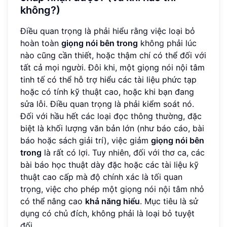
không?)
Điều quan trọng là phải hiểu rằng việc loại bỏ
hoàn toàn
giọng nói bên trong
không phải lúc
nào cũng cần thiết, hoặc thậm chí có thể đối với
tất cả mọi người. Đôi khi, một giọng nói nội tâm
tinh tế có thể hỗ trợ hiểu các tài liệu phức tạp
hoặc có tính kỹ thuật cao, hoặc khi bạn đang
sửa lỗi. Điều quan trọng là phải kiểm soát nó.
Đối với hầu hết các loại đọc thông thường, đặc
biệt là khối lượng văn bản lớn (như báo cáo, bài
báo hoặc sách giải trí), việc giảm
giọng nói bên
trong
là rất có lợi. Tuy nhiên, đối với thơ ca, các
bài báo học thuật dày đặc hoặc các tài liệu kỹ
thuật cao cấp mà độ chính xác là tối quan
trọng, việc cho phép một giọng nói nội tâm nhỏ
có thể nâng cao
khả năng hiểu
. Mục tiêu là sử
dụng có chủ đích, không phải là loại bỏ tuyệt
đối.