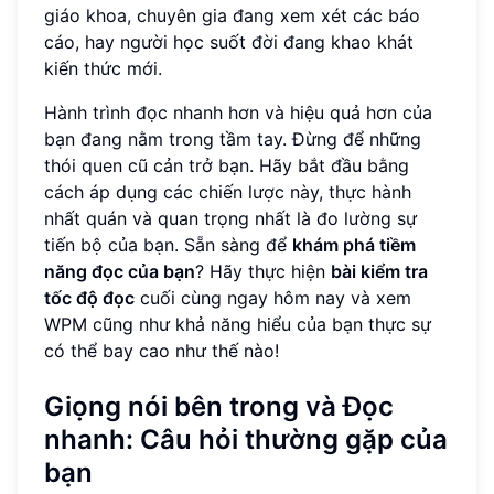
giáo khoa, chuyên gia đang xem xét các báo
cáo, hay người học suốt đời đang khao khát
kiến thức mới.
Hành trình đọc nhanh hơn và hiệu quả hơn của
bạn đang nằm trong tầm tay. Đừng để những
thói quen cũ cản trở bạn. Hãy bắt đầu bằng
cách áp dụng các chiến lược này, thực hành
nhất quán và quan trọng nhất là đo lường sự
tiến bộ của bạn. Sẵn sàng để
khám phá tiềm
năng đọc của bạn
? Hãy thực hiện
bài kiểm tra
tốc độ đọc
cuối cùng ngay hôm nay và xem
WPM cũng như khả năng hiểu của bạn thực sự
có thể bay cao như thế nào!
Giọng nói bên trong và Đọc
nhanh: Câu hỏi thường gặp của
bạn