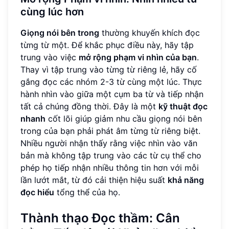
cùng lúc hơn
Giọng nói bên trong
thường khuyến khích đọc
từng từ một. Để khắc phục điều này, hãy tập
trung vào việc
mở rộng phạm vi nhìn của bạn
.
Thay vì tập trung vào từng từ riêng lẻ, hãy cố
gắng đọc các nhóm 2-3 từ cùng một lúc. Thực
hành nhìn vào giữa một cụm ba từ và tiếp nhận
tất cả chúng đồng thời. Đây là một
kỹ thuật đọc
nhanh
cốt lõi giúp giảm nhu cầu giọng nói bên
trong của bạn phải phát âm từng từ riêng biệt.
Nhiều người nhận thấy rằng việc nhìn vào văn
bản mà không tập trung vào các từ cụ thể cho
phép họ tiếp nhận nhiều thông tin hơn với mỗi
lần lướt mắt, từ đó cải thiện hiệu suất
khả năng
đọc hiểu
tổng thể của họ.
Thành thạo Đọc thầm: Cân