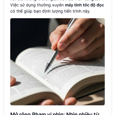
Việc sử dụng thường xuyên
máy tính tốc độ đọc
có thể giúp bạn định lượng tiến trình này.
Mở rộng Phạm vi nhìn: Nhìn nhiều từ