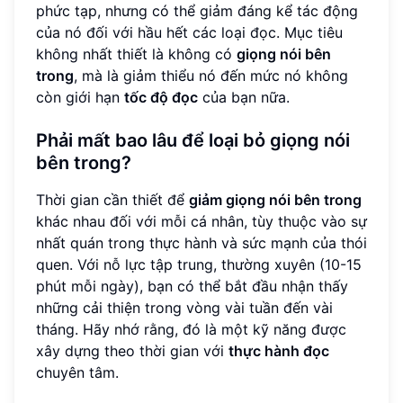
phức tạp, nhưng có thể giảm đáng kể tác động
của nó đối với hầu hết các loại đọc. Mục tiêu
không nhất thiết là không có
giọng nói bên
trong
, mà là giảm thiểu nó đến mức nó không
còn giới hạn
tốc độ đọc
của bạn nữa.
Phải mất bao lâu để loại bỏ giọng nói
bên trong?
Thời gian cần thiết để
giảm giọng nói bên trong
khác nhau đối với mỗi cá nhân, tùy thuộc vào sự
nhất quán trong thực hành và sức mạnh của thói
quen. Với nỗ lực tập trung, thường xuyên (10-15
phút mỗi ngày), bạn có thể bắt đầu nhận thấy
những cải thiện trong vòng vài tuần đến vài
tháng. Hãy nhớ rằng, đó là một kỹ năng được
xây dựng theo thời gian với
thực hành đọc
chuyên tâm.