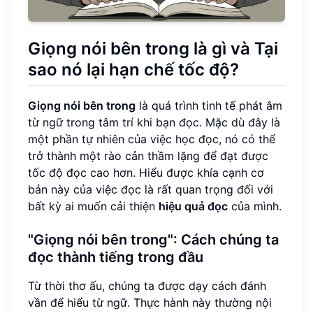
Giọng nói bên trong là gì và Tại
sao nó lại hạn chế tốc độ?
Giọng nói bên trong
là quá trình tinh tế phát âm
từ ngữ trong tâm trí khi bạn đọc. Mặc dù đây là
một phần tự nhiên của việc học đọc, nó có thể
trở thành một rào cản thầm lặng để đạt được
tốc độ đọc cao hơn. Hiểu được khía cạnh cơ
bản này của việc đọc là rất quan trọng đối với
bất kỳ ai muốn cải thiện
hiệu quả đọc
của mình.
"Giọng nói bên trong": Cách chúng ta
đọc thành tiếng trong đầu
Từ thời thơ ấu, chúng ta được dạy cách đánh
vần để hiểu từ ngữ. Thực hành này thường nội