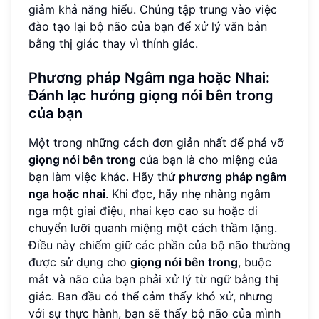
giảm khả năng hiểu. Chúng tập trung vào việc
đào tạo lại bộ não của bạn để xử lý văn bản
bằng thị giác thay vì thính giác.
Phương pháp Ngâm nga hoặc Nhai:
Đánh lạc hướng giọng nói bên trong
của bạn
Một trong những cách đơn giản nhất để phá vỡ
giọng nói bên trong
của bạn là cho miệng của
bạn làm việc khác. Hãy thử
phương pháp ngâm
nga hoặc nhai
. Khi đọc, hãy nhẹ nhàng ngâm
nga một giai điệu, nhai kẹo cao su hoặc di
chuyển lưỡi quanh miệng một cách thầm lặng.
Điều này chiếm giữ các phần của bộ não thường
được sử dụng cho
giọng nói bên trong
, buộc
mắt và não của bạn phải xử lý từ ngữ bằng thị
giác. Ban đầu có thể cảm thấy khó xử, nhưng
với sự thực hành, bạn sẽ thấy bộ não của mình