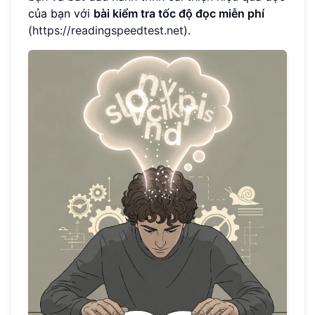
của bạn với
bài kiểm tra tốc độ đọc miễn phí
(
https://readingspeedtest.net
).