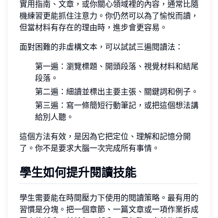
實用指南、文章，或你關心領域裡的內容，通常比隨
機練習更能抓住注意力。你仍然可以為了愉悅而讀，
但當材料有存在的理由時，進步會更容易。
面對困難的非虛構文本，可以試試三遍閱讀法：
第一遍：瀏覽標題、開頭段落、視覺材料和結尾
段落。
第二遍：細讀並標出主要主張、關鍵詞和例子。
第三遍：寫一條簡短行動筆記，或把這個想法講
給別人聽。
這個方法有效，是因為它把定位、理解和記憶分開
了。你不是要求大腦一次完成所有事情。
學生如何提升閱讀技能
學生需要能在時間壓力下使用的閱讀策略。最有用的
習慣是分塊。把一個章節、一篇文章或一項作業拆成