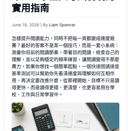
實用指南
June 18, 2026
| By
Liam Spencer
怎樣提升閱讀能力，同時不把每一頁都變成速度競
賽？最好的答案不是某一個技巧，而是一套小系統：
測量你目前的閱讀節奏，帶著目的閱讀，檢查自己的
理解，並以足夠穩定的頻率練習，讓閱讀變得不那麼
費力。如果你想找一個簡單起點，一個
快速閱讀速度
基準測試
可以幫助你先看清速度與理解如何互相作
用，再決定要改進什麼。從那裡開始，目標不只是讀
得更快，而是讀得更穩、更清楚，也更容易用在學
校、工作與日常學習中。