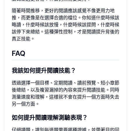
隨著時間推移，更好的閱讀應該感覺不像更用力地
推，而更像是在選擇合適的檔位。你知道什麼時候該
略讀，什麼時候該放慢，什麼時候該提問，什麼時候
該停下來總結。這種彈性控制，才是閱讀提升背後的
真正技能。
FAQ
我該如何提升閱讀技能？
透過選擇一個目標、定期閱讀、讀前預覽、短小章節
後總結，以及複習漏掉的內容來提升閱讀技能。同時
測量速度和理解，這樣就不會在提升一個方面時失去
另一個方面。
如何提升閱讀理解測驗表現？
仔細讀題，識別每道題需要哪種證據，並帶著目的回