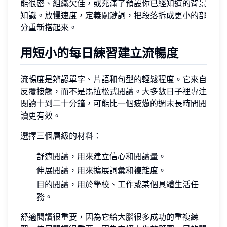
能很密、組織欠佳，或充滿了預設你已經知道的背景
知識。放慢速度，定義關鍵詞，把段落拆成更小的部
分重新搭起來。
用短小的每日練習建立流暢度
流暢度是辨認單字、片語和句型的輕鬆程度。它來自
反覆接觸，而不是馬拉松式閱讀。大多數日子裡專注
閱讀十到二十分鐘，可能比一個疲憊的週末長時間閱
讀更有效。
選擇三個層級的材料：
舒適閱讀，用來建立信心和閱讀量。
伸展閱讀，用來擴展詞彙和複雜度。
目的閱讀，用於學校、工作或某個具體生活任
務。
舒適閱讀很重要，因為它給大腦很多成功的重複練