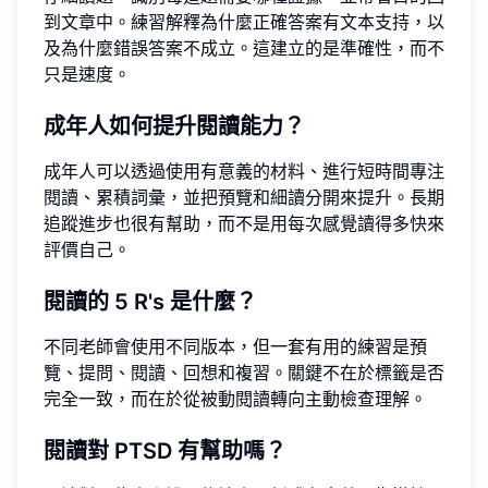
到文章中。練習解釋為什麼正確答案有文本支持，以
及為什麼錯誤答案不成立。這建立的是準確性，而不
只是速度。
成年人如何提升閱讀能力？
成年人可以透過使用有意義的材料、進行短時間專注
閱讀、累積詞彙，並把預覽和細讀分開來提升。長期
追蹤進步也很有幫助，而不是用每次感覺讀得多快來
評價自己。
閱讀的 5 R's 是什麼？
不同老師會使用不同版本，但一套有用的練習是預
覽、提問、閱讀、回想和複習。關鍵不在於標籤是否
完全一致，而在於從被動閱讀轉向主動檢查理解。
閱讀對 PTSD 有幫助嗎？