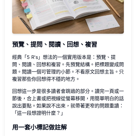
預覽、提問、閱讀、回想、複習
經典「5 R's」想法的一個實用版本是：預覽、提
問、閱讀、回想和複習。先預覽結構。把標題變成問
題。閱讀一個可管理的小節。不看原文回想主旨。只
複習那些你回想得不穩的地方。
回想這一步是很多讀者會跳過的部分。讀完一頁或一
節後，合上書或把視線從螢幕移開，用簡單明白的話
說出要點。如果說不出來，就帶著更窄的問題重讀：
「這一段想證明什麼？」
用一套小標記做註解