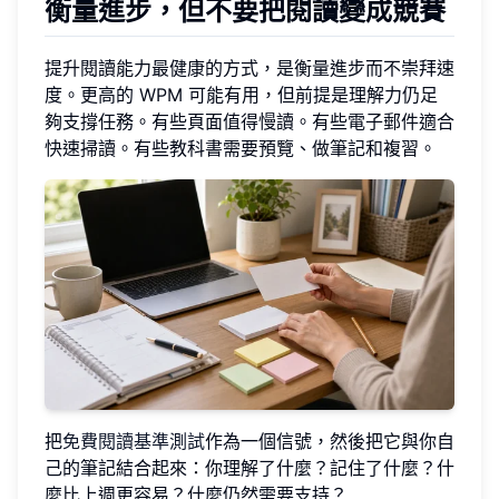
衡量進步，但不要把閱讀變成競賽
提升閱讀能力最健康的方式，是衡量進步而不崇拜速
度。更高的 WPM 可能有用，但前提是理解力仍足
夠支撐任務。有些頁面值得慢讀。有些電子郵件適合
快速掃讀。有些教科書需要預覽、做筆記和複習。
把
免費閱讀基準測試
作為一個信號，然後把它與你自
己的筆記結合起來：你理解了什麼？記住了什麼？什
麼比上週更容易？什麼仍然需要支持？