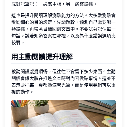
成對記筆記：一邊寫主張，另一邊寫證據。
這也是提升閱讀理解測驗能力的方法。大多數測驗會
獎勵細心的目的設定。先讀題幹，預測自己需要哪一
類證據，再帶著目標回到文章中。不要試著記住每一
句話。試著知道答案在哪裡，以及為什麼錯誤選項比
較弱。
用主動閱讀提升理解
被動閱讀感覺順暢，但往往不會留下多少東西。主動
閱讀會讓大腦在推進文本時對內容做點事情。這並不
表示要把每一頁都塗滿螢光筆，而是使用幾個可以重
複的動作。