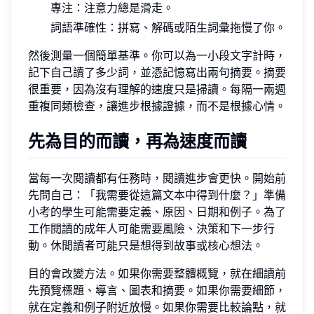
專注：注意力總是滑走。
詞語準確性：拼寫、解碼或陌生詞彙拖慢了你。
然後測量一個簡單基準。你可以為一小段文字計時，
記下自己讀了多少詞，並憑記憶寫出兩句摘要。摘要
很重要，因為沒有理解的速度只是掃讀。每隔一兩週
重複同類檢查，讓進步根據證據，而不是根據心情。
先為目的而讀，再為速度而讀
當每一次閱讀都有任務時，閱讀進步會更快。開始前
先問自己：「我需要從這篇文本中得到什麼？」準備
小考的學生可能需要定義、原因、日期和例子。為了
工作閱讀的成年人可能需要風險、決策和下一步行
動。休閒讀者可能只是想得到故事或核心想法。
目的會改變方法。如果你需要整體概覽，就在細讀前
先預覽標題、導言、圖表和摘要。如果你需要細節，
就在定義和例子附近放慢。如果你需要比較論點，就