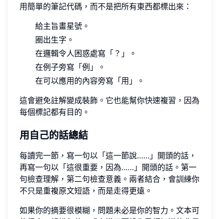
用簡單的筆記代碼，而不是把所有東西都標出來：
給主旨畫星號。
圈出生字。
在邏輯令人困惑處寫「？」。
在例子旁寫「例」。
在可以應用的內容旁寫「用」。
這會避免註解變成裝飾。它也能幫你快速複習，因為
每個標記都有目的。
用自己的話總結
每讀完一節，寫一句以「這一節說……」開頭的話，
再寫一句以「這很重要，因為……」開頭的話。第一
句檢查理解，第二句檢查意義。兩者結合，會訓練你
不只是重複原文短語，而是走得更遠。
如果你的摘要很模糊，問題未必是你的智力。文本可