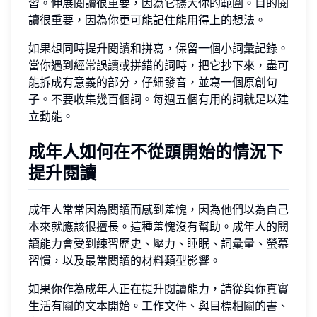
習。伸展閱讀很重要，因為它擴大你的範圍。目的閱
讀很重要，因為你更可能記住能用得上的想法。
如果想同時提升閱讀和拼寫，保留一個小詞彙記錄。
當你遇到經常誤讀或拼錯的詞時，把它抄下來，盡可
能拆成有意義的部分，仔細發音，並寫一個原創句
子。不要收集幾百個詞。每週五個有用的詞就足以建
立動能。
成年人如何在不從頭開始的情況下
提升閱讀
成年人常常因為閱讀而感到羞愧，因為他們以為自己
本來就應該很擅長。這種羞愧沒有幫助。成年人的閱
讀能力會受到練習歷史、壓力、睡眠、詞彙量、螢幕
習慣，以及最常閱讀的材料類型影響。
如果你作為成年人正在提升閱讀能力，請從與你真實
生活有關的文本開始。工作文件、與目標相關的書、