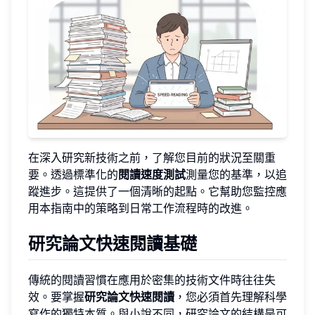
在深入研究新技術之前，了解您目前的狀況至關重
要。透過標準化的
閱讀速度測試
測量您的基準，以追
蹤進步。這提供了一個清晰的起點。它幫助您監控應
用本指南中的策略到日常工作流程時的改進。
研究論文快速閱讀基礎
傳統的閱讀習慣在應用於密集的技術文件時往往失
效。要掌握
研究論文快速閱讀
，您必須首先理解科學
寫作的獨特本質。與小說不同，研究論文的結構是可