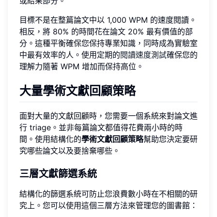
或結果部分。
目標不是在整篇論文中以 1,000 WPM 的速度閱讀。
相反，將 80% 的時間花在論文 20% 最有價值的部
分。這種平衡確保您保持專業知識，同時成為實驗室
中最有效率的人。使用定期的
閱讀速度測試
確保您的
理解力隨著 WPM 增加而保持高位。
大量學術文獻回顧策略
面對大量的文獻回顧時，您需要一個系統來對論文進
行 triage。並非每篇論文都值得花費兩小時的時
間。使用結構化的
學術文獻回顧策略
幫助您決定要研
究哪些論文以及要捨棄哪些。
三層文獻篩選系統
結構化的篩選系統可防止您浪費數小時在不相關的研
究上。您可以使用這個三層方法來管理您的圖書館：