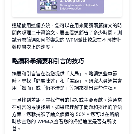
透過使用這個系統，您可以在用來閱讀兩篇論文的時
間內處理二十篇論文。要查看這節省了多少時間，
測
試分層篩選如何影響您的 WPM
並比較您在不同技術
難度層次上的速度。
略讀科學摘要和引言的技巧
摘要和引言旨在為您提供「大局」。略讀這些章節
時，尋找「問題陳述」和「差距」。研究人員通常會
用「然而」或「仍不清楚」等詞來發出這些信號。
一旦找到差距，尋找作者的假設或主要貢獻。這通常
在引言的最後找到。如果您理解了問題和提出的解決
方案，您就捕獲了論文價值的 50%。您可以
在略讀
時檢查您的 WPM
以查看您的掃描速度是否有所改
善。