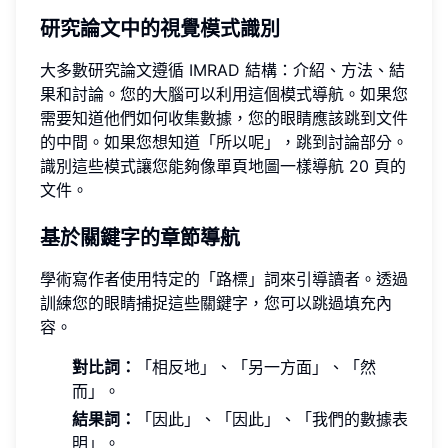
研究論文中的視覺模式識別
大多數研究論文遵循 IMRAD 結構：介紹、方法、結
果和討論。您的大腦可以利用這個模式導航。如果您
需要知道他們如何收集數據，您的眼睛應該跳到文件
的中間。如果您想知道「所以呢」，跳到討論部分。
識別這些模式讓您能夠像單頁地圖一樣導航 20 頁的
文件。
基於關鍵字的章節導航
學術寫作者使用特定的「路標」詞來引導讀者。透過
訓練您的眼睛捕捉這些關鍵字，您可以跳過填充內
容。
對比詞：
「相反地」、「另一方面」、「然
而」。
結果詞：
「因此」、「因此」、「我們的數據表
明」。