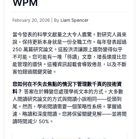
WPM
February 20, 2026
| By
Liam Spencer
當今發表的科學文獻量之大令人震驚。對研究人員來
說，保持更新本身就是一份全職工作。每年發表超過
250 萬篇研究論文。這股洪流讓跟上趨勢變得似乎
不可能。您可能有一堆「待讀」文章，增長速度比您
能管理的還快。這種資訊超載會導致倦怠，以及不斷
害怕錯過關鍵突破。
您如何在不失去焦點的情況下管理數千頁的技術資
料？
答案在於轉變您處理學術文本的方式。大多數
人閱讀研究論文的方式與閱讀小說相同——從頭到
尾。然而，學術閱讀需要一個策略性系統。掌握過
濾、略讀和深度閱讀。您將保留關鍵見解——並將閱
讀時間減少 50%。