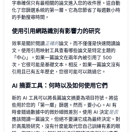
字串確保只有最相關的論文進入您的收件匣。這自動
化了您篩選系統的第一層。它為您節省了每週數小時
的手動搜尋時間。
使用引用網路識別有影響力的研究
效率是關於閱讀
正確的
論文，而不僅僅是快速閱讀論
文。使用引用映射工具查看哪些論文是特定主題的
「中心」。如果一篇論文在兩年內被引用了 500
次，它很可能是基礎文本。相反，如果一篇論文沒有
引用且已有五年歷史，您很可能可以跳過它。
AI 摘要工具：何時以及如何使用它們
新的 AI 工具可以將長篇論文摘要為項目符號。將這
些用於您的「第一層」篩選。然而，要小心。AI 有
時會錯過數據中的微妙細微差別。使用 AI 決定
是否
應該閱讀一篇論文，但絕不要讓它成為最終決定。對
於高風險研究，沒有什麼能取代您自己訓練有素的眼