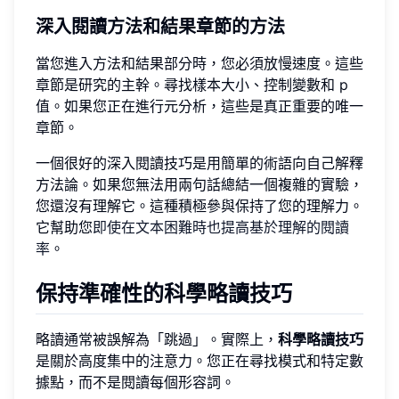
深入閱讀方法和結果章節的方法
當您進入方法和結果部分時，您必須放慢速度。這些
章節是研究的主幹。尋找樣本大小、控制變數和 p
值。如果您正在進行元分析，這些是真正重要的唯一
章節。
一個很好的深入閱讀技巧是用簡單的術語向自己解釋
方法論。如果您無法用兩句話總結一個複雜的實驗，
您還沒有理解它。這種積極參與保持了您的理解力。
它幫助您
即使在文本困難時也提高基於理解的閱讀
率
。
保持準確性的科學略讀技巧
略讀通常被誤解為「跳過」。實際上，
科學略讀技巧
是關於高度集中的注意力。您正在尋找模式和特定數
據點，而不是閱讀每個形容詞。