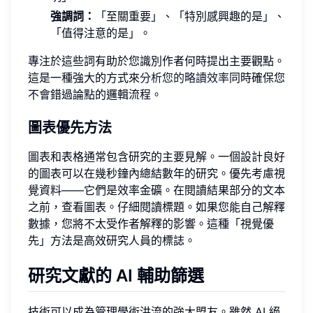
強調詞：
「至關重要」、「特別感興趣的是」、
「值得注意的是」。
專注於這些詞有助於您識別作者何時提出主要觀點。
這是一種強大的方式來
分析您的略讀效率
同時確保您
不會錯過論點的邏輯流程。
圖表優先方法
圖表和表格通常包含研究的主要見解。一個設計良好
的圖表可以在幾秒鐘內總結數年的研究。優先考慮視
覺資料——它們是效率金礦。在閱讀結果部分的文本
之前，查看圖表。仔細閱讀標題。如果您能自己解釋
數據，您將不太受作者解釋的影響。這種「視覺優
先」方法是高效研究人員的標誌。
研究文獻的 AI 輔助篩選
技術可以成為管理學術洪流的強大盟友。雖然 AI 絕