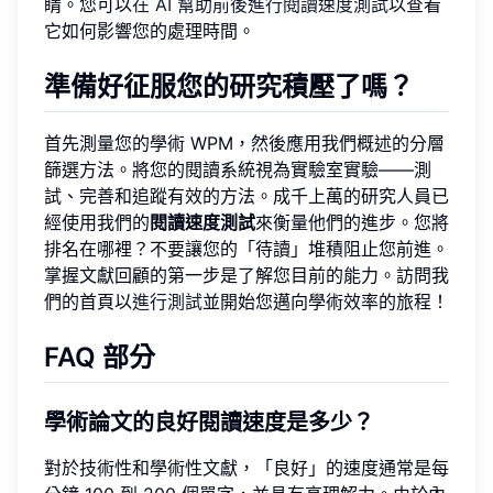
睛。您可以
在 AI 幫助前後進行閱讀速度測試
以查看
它如何影響您的處理時間。
準備好征服您的研究積壓了嗎？
首先測量您的學術 WPM，然後應用我們概述的分層
篩選方法。將您的閱讀系統視為實驗室實驗——測
試、完善和追蹤有效的方法。成千上萬的研究人員已
經使用我們的
閱讀速度測試
來衡量他們的進步。您將
排名在哪裡？不要讓您的「待讀」堆積阻止您前進。
掌握文獻回顧的第一步是了解您目前的能力。訪問我
們的首頁以
進行測試
並開始您邁向學術效率的旅程！
FAQ 部分
學術論文的良好閱讀速度是多少？
對於技術性和學術性文獻，「良好」的速度通常是每