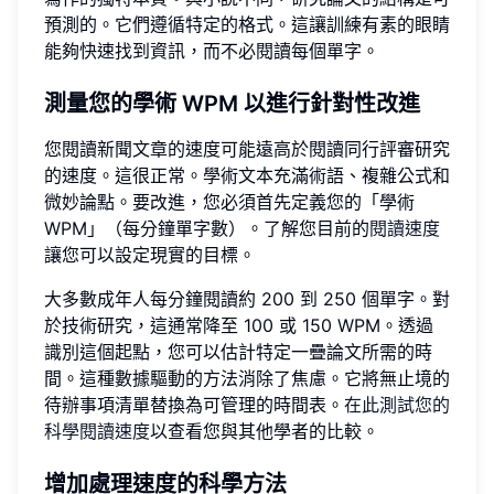
預測的。它們遵循特定的格式。這讓訓練有素的眼睛
能夠快速找到資訊，而不必閱讀每個單字。
測量您的學術 WPM 以進行針對性改進
您閱讀新聞文章的速度可能遠高於閱讀同行評審研究
的速度。這很正常。學術文本充滿術語、複雜公式和
微妙論點。要改進，您必須首先定義您的「學術
WPM」（每分鐘單字數）。了解您目前的
閱讀速度
讓您可以設定現實的目標。
大多數成年人每分鐘閱讀約 200 到 250 個單字。對
於技術研究，這通常降至 100 或 150 WPM。透過
識別這個起點，您可以估計特定一疊論文所需的時
間。這種數據驅動的方法消除了焦慮。它將無止境的
待辦事項清單替換為可管理的時間表。
在此測試您的
科學閱讀速度
以查看您與其他學者的比較。
增加處理速度的科學方法