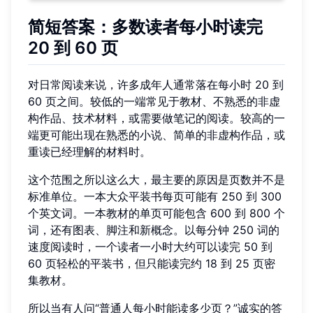
简短答案：多数读者每小时读完
20 到 60 页
对日常阅读来说，许多成年人通常落在每小时 20 到
60 页之间。较低的一端常见于教材、不熟悉的非虚
构作品、技术材料，或需要做笔记的阅读。较高的一
端更可能出现在熟悉的小说、简单的非虚构作品，或
重读已经理解的材料时。
这个范围之所以这么大，最主要的原因是页数并不是
标准单位。一本大众平装书每页可能有 250 到 300
个英文词。一本教材的单页可能包含 600 到 800 个
词，还有图表、脚注和新概念。以每分钟 250 词的
速度阅读时，一个读者一小时大约可以读完 50 到
60 页轻松的平装书，但只能读完约 18 到 25 页密
集教材。
所以当有人问“普通人每小时能读多少页？”诚实的答