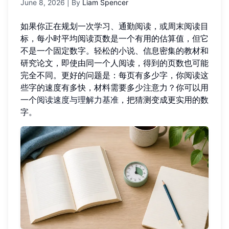
June 8, 2026
| By
Liam Spencer
如果你正在规划一次学习、通勤阅读，或周末阅读目
标，每小时平均阅读页数是一个有用的估算值，但它
不是一个固定数字。轻松的小说、信息密集的教材和
研究论文，即使由同一个人阅读，得到的页数也可能
完全不同。更好的问题是：每页有多少字，你阅读这
些字的速度有多快，材料需要多少注意力？你可以用
一个
阅读速度与理解力基准
，把猜测变成更实用的数
字。