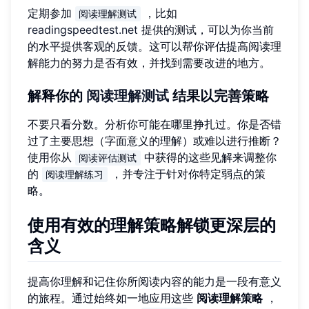
定期参加
，比如
阅读理解测试
readingspeedtest.net
提供的测试，可以为你当前
的水平提供客观的反馈。这可以帮你评估提高阅读理
解能力的努力是否有效，并找到需要改进的地方。
解释你的
阅读理解测试
结果以完善策略
不要只看分数。分析你可能在哪里挣扎过。你是否错
过了主要思想（字面意义的理解）或难以进行推断？
使用你从
中获得的这些见解来调整你
阅读评估测试
的
，并专注于针对你特定弱点的策
阅读理解练习
略。
使用有效的理解策略解锁更深层的
含义
提高你理解和记住你所阅读内容的能力是一段有意义
的旅程。通过始终如一地应用这些
阅读理解策略
，