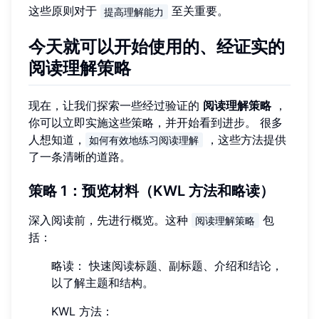
这些原则对于
至关重要。
提高理解能力
今天就可以开始使用的、经证实的
阅读理解策略
现在，让我们探索一些经过验证的
阅读理解策略
，
你可以立即实施这些策略，并开始看到进步。 很多
人想知道，
，这些方法提供
如何有效地练习阅读理解
了一条清晰的道路。
策略 1：预览材料（KWL 方法和略读）
深入阅读前，先进行概览。这种
包
阅读理解策略
括：
略读： 快速阅读标题、副标题、介绍和结论，
以了解主题和结构。
KWL 方法：