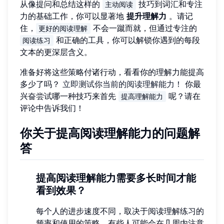
从像提问和总结这样的
技巧到词汇和专注
主动阅读
力的基础工作，你可以显著地
提升理解力
。请记
住，
不会一蹴而就，但通过专注的
更好的阅读理解
和正确的工具，你可以解锁你遇到的每段
阅读练习
文本的更深层含义。
准备好将这些策略付诸行动，看看你的理解力能提高
多少了吗？
立即测试你当前的阅读理解能力！
你最
兴奋尝试哪一种技巧来首先
呢？请在
提高理解能力
评论中告诉我们！
你关于提高阅读理解能力的问题解
答
提高阅读理解能力需要多长时间才能
看到效果？
每个人的进步速度不同，取决于阅读理解练习的
频率和使用的策略。有些人可能会在几周内注意