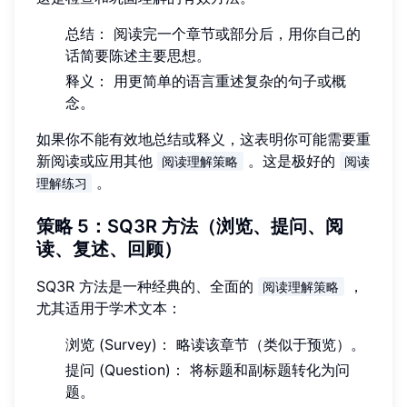
总结： 阅读完一个章节或部分后，用你自己的
话简要陈述主要思想。
释义： 用更简单的语言重述复杂的句子或概
念。
如果你不能有效地总结或释义，这表明你可能需要重
新阅读或应用其他
。这是极好的
阅读理解策略
阅读
。
理解练习
策略 5：SQ3R 方法（浏览、提问、阅
读、复述、回顾）
SQ3R 方法是一种经典的、全面的
，
阅读理解策略
尤其适用于学术文本：
浏览 (Survey)： 略读该章节（类似于预览）。
提问 (Question)： 将标题和副标题转化为问
题。