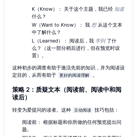
K（Know）： 关于这个主题，我已经
知道
什么？
W（Want to Know）： 我
想
从这个文本
中了解什么？
L（Learned）： 阅读后，我
学到
了什
么？（这一部分稍后进行，但在预览时设
置）。
这种初步的调查有助于激活先前的知识，并为阅读设
定目的，从而有助于
。
更好的阅读理解
策略 2：质疑文本（阅读前、阅读中和阅
读后）
转变为爱提问的读者。这种
技巧包括：
主动阅读
阅读前： 根据标题和你所做的任何预览提出问
题。