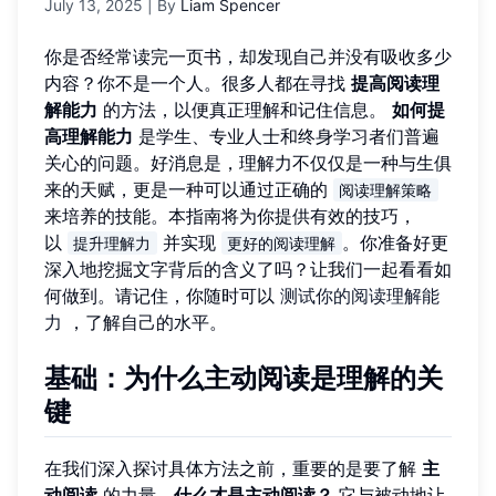
July 13, 2025
| By
Liam Spencer
你是否经常读完一页书，却发现自己并没有吸收多少
内容？你不是一个人。很多人都在寻找
提高阅读理
解能力
的方法，以便真正理解和记住信息。
如何提
高理解能力
是学生、专业人士和终身学习者们普遍
关心的问题。好消息是，理解力不仅仅是一种与生俱
来的天赋，更是一种可以通过正确的
阅读理解策略
来培养的技能。本指南将为你提供有效的技巧，
以
并实现
。你准备好更
提升理解力
更好的阅读理解
深入地挖掘文字背后的含义了吗？让我们一起看看如
何做到。请记住，你随时可以
测试你的阅读理解能
力
，了解自己的水平。
基础：为什么主动阅读是理解的关
键
在我们深入探讨具体方法之前，重要的是要了解
主
动阅读
的力量。
什么才是主动阅读？
它与被动地让