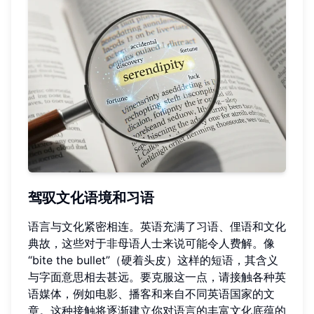
驾驭文化语境和习语
语言与文化紧密相连。英语充满了习语、俚语和文化
典故，这些对于非母语人士来说可能令人费解。像
“bite the bullet”（硬着头皮）这样的短语，其含义
与字面意思相去甚远。要克服这一点，请接触各种英
语媒体，例如电影、播客和来自不同英语国家的文
章。这种接触将逐渐建立你对语言的丰富文化底蕴的