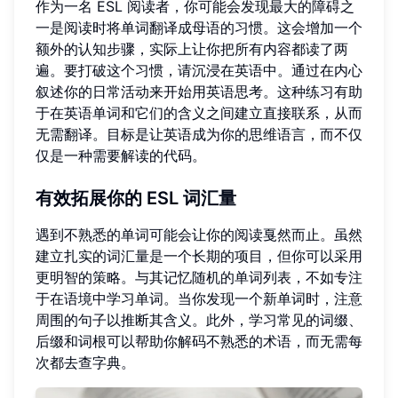
作为一名 ESL 阅读者，你可能会发现最大的障碍之
一是阅读时将单词翻译成母语的习惯。这会增加一个
额外的认知步骤，实际上让你把所有内容都读了两
遍。要打破这个习惯，请沉浸在英语中。通过在内心
叙述你的日常活动来开始用英语思考。这种练习有助
于在英语单词和它们的含义之间建立直接联系，从而
无需翻译。目标是让英语成为你的思维语言，而不仅
仅是一种需要解读的代码。
有效拓展你的 ESL 词汇量
遇到不熟悉的单词可能会让你的阅读戛然而止。虽然
建立扎实的词汇量是一个长期的项目，但你可以采用
更明智的策略。与其记忆随机的单词列表，不如专注
于在语境中学习单词。当你发现一个新单词时，注意
周围的句子以推断其含义。此外，学习常见的词缀、
后缀和词根可以帮助你解码不熟悉的术语，而无需每
次都去查字典。