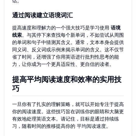
话。
通过阅读建立语境词汇
提高速度和理解力的一个强大技巧是学习使用
语境
线索
。与其停下来查找每个新单词，不如尝试从周围
的单词和句子中猜测其含义。通常，文本本身会提供
同义词、反义词或示例来揭示单词的含义。这不仅节
省了时间，还增强了你用英语进行批判性思考的能
力，让你成为一个更具适应性、更自信的读者。
提高平均阅读速度和效率的实用技
巧
一旦你有了扎实的理解策略，就可以开始专注于提高
你的阅读速度。这些技巧旨在训练你的眼睛和大脑更
有效地处理英语文本。请记住，目标是通过持续练
习，随着时间的推移提高你的
平均阅读速度
。