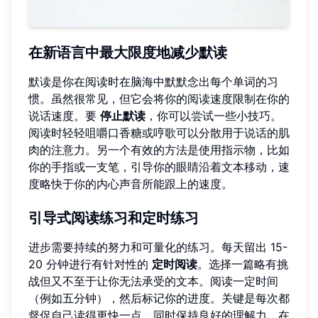
在新语言中最大限度地减少默读
默读是你在阅读时在脑海中默默念出每个单词的习
惯。虽然很常见，但它会将你的阅读速度限制在你的
说话速度。要
停止默读
，你可以尝试一些小技巧。
阅读时轻轻咀嚼口香糖或哼歌可以分散用于说话的肌
肉的注意力。另一个有效的方法是使用指示物，比如
你的手指或一支笔，引导你的眼睛沿着文本移动，速
度略快于你的内心声音所能跟上的速度。
引导式阅读练习和定时练习
进步需要持续的努力和可量化的练习。每天留出 15-
20 分钟进行有针对性的
定时阅读
。选择一篇略有挑
战但又不至于让你无法承受的文本。阅读一定时间
（例如五分钟），然后标记你的进度。关键是每次都
督促自己读得更快一点，同时保持良好的理解力。在