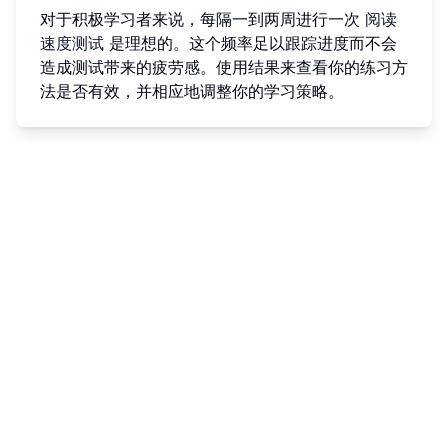
对于积极学习者来说，每隔一到两周进行一次
阅读
速度测试
是理想的。这个频率足以跟踪进度而不会
造成测试带来的疲劳感。使用结果来查看你的练习方
法是否有效，并相应地调整你的学习策略。