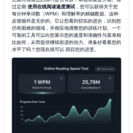
过定期
使用在线阅读速度测试
，您可以获得关于您
每分钟单词数（WPM）和理解率的精确数据。这种
反馈循环是无价的。它让您看到切实的进步，识别您
仍有困难的领域，并相应地调整您的训练计划。一个
可靠的工具可以向您展示您的速度和准确性与基准相
比如何，从而提供继续前进的动力。准备好看看您的
水平了吗？您现在就可以
跟踪您的进度
。