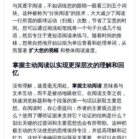
与其逐字阅读，不如训练您的眼睛一眼看三到五个词
块。这种被称为“分块阅读”的技术，大大减少了阅读
一行所需的眼球运动（扫视）次数，节省了宝贵的时
间。您可以通过画浅铅笔线将一个句子分成几个短
语，然后专注于逐短语阅读来练习。随着时间的推
移，您将自然地开始以组为单位查看和处理单词，从
而显著
扩大您的视幅
和整体阅读速度。
掌握主动阅读以实现更深层次的理解和回
忆
没有理解，速度毫无用处。
掌握主动阅读
意味着与
文本互动，而不是被动地吸收它。在阅读文章之前，
快速浏览标题和每个段落的第一句话以获取主要思
想。在阅读时，在心里提问：作者的主要观点是什
么？使用了哪些证据来支持它？论证的结构是什么？
划出关键的过渡词和主要思想也会有所帮助。这种积
极主动的方法使您的思维保持专注，并提高理解和记
忆力，这对于准确回答问题至关重要。您可以在我们