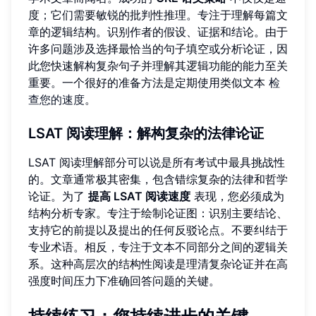
度；它们需要敏锐的批判性推理。专注于理解每篇文
章的逻辑结构。识别作者的假设、证据和结论。由于
许多问题涉及选择最恰当的句子填空或分析论证，因
此您快速解构复杂句子并理解其逻辑功能的能力至关
重要。一个很好的准备方法是定期使用类似文本
检
查您的速度
。
LSAT 阅读理解：解构复杂的法律论证
LSAT 阅读理解部分可以说是所有考试中最具挑战性
的。文章通常极其密集，包含错综复杂的法律和哲学
论证。为了
提高 LSAT 阅读速度
表现，您必须成为
结构分析专家。专注于绘制论证图：识别主要结论、
支持它的前提以及提出的任何反驳论点。不要纠结于
专业术语。相反，专注于文本不同部分之间的逻辑关
系。这种高层次的结构性阅读是理清复杂论证并在高
强度时间压力下准确回答问题的关键。