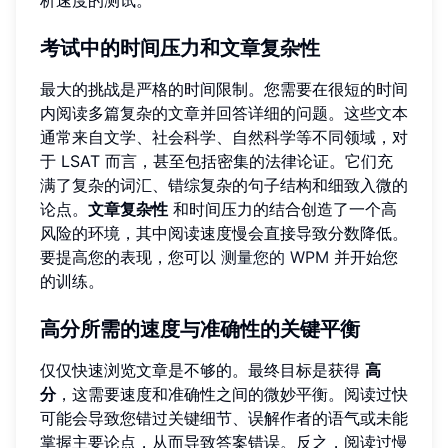
析速度的测试。
考试中的时间压力和文章复杂性
最大的挑战是严格的时间限制。您需要在很短的时间
内阅读多篇复杂的文章并回答详细的问题。这些文本
通常来自文学、社会科学、自然科学等不同领域，对
于 LSAT 而言，甚至包括密集的法律论证。它们充
满了复杂的词汇、错综复杂的句子结构和细致入微的
论点。
文章复杂性
和时间压力的结合创造了一个高
风险的环境，其中阅读速度慢会直接导致分数降低。
要提高您的表现，您可以
测量您的 WPM
并开始您
的训练。
高分所需的速度与准确性的关键平衡
仅仅快速浏览文章是不够的。最终目标是获得
高
分
，这需要速度和准确性之间的微妙平衡。阅读过快
可能会导致您错过关键细节、误解作者的语气或未能
掌握主要论点，从而导致答案错误。反之，阅读过慢