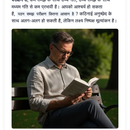
मध्यम गति से कम प्रभावी है। आपको आश्चर्य हो सकता
है,
? कठिनाई अनुच्छेद के
पठन समझ परीक्षण कितना आसान है
साथ अलग-अलग हो सकती है, लेकिन लक्ष्य निष्पक्ष मूल्यांकन है।