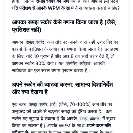
होगा। लेकिन
समझ स्कोर का अर्थ
क्या है, और आपको इसे
पठन
गति परीक्षण
से आपके WPM के साथ
कैसे व्याख्या करनी चाहिए?
आपका समझ स्कोर कैसे गणना किया जाता है (जैसे,
प्रतिशत सही)
आपका
आम तौर पर आपके द्वारा सही उत्तर दिए गए
समझ स्कोर
प्रश्नों के प्रतिशत के आधार पर गणना किया जाता है। उदाहरण
के लिए, यदि 10 प्रश्न हैं और आप 8 का सही उत्तर देते हैं, तो
आपका स्कोर 80% होगा। यह
आपकी
स्कोरिंग रूब्रिक
सटीकता का एक सरल उपाय प्रदान करता है।
अपने स्कोर की व्याख्या करना: सामान्य दिशानिर्देश
और क्या देखना है
एक उच्च
(जैसे, 70-100%) आम तौर पर
समझ स्कोर अर्थ
अनुच्छेद की अच्छी से उत्कृष्ट समझ को इंगित करता है। कम
स्कोर यह सुझाव दे सकता है कि आपके
में सुधार
समझ कौशल
किया जा सकता है। आपके WPM के साथ
अपने
पठन गति
परीक्षण
से
; कम समझ के साथ उच्च गति, उच्च समझ के साथ