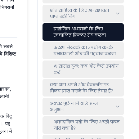
 निगरानी
शोध साहित्य के लिए AI-सहायता
प्राप्त स्क्रीनिंग
प्रासंगिक अध्ययनों के लिए
स्वचालित फ़िल्टर सेट करना
को सबसे
उद्धरण नेटवर्क का उपयोग करके
े विशिष्ट
प्रभावशाली शोध की पहचान करना
AI सारांश टूल: कब और कैसे उपयोग
करें
क्या आप अपने शोध बैकलॉग पर
जारगन,
विजय प्राप्त करने के लिए तैयार हैं?
 अपनी
अक्सर पूछे जाने वाले प्रश्न
अनुभाग
 बिंदु
अकादमिक पत्रों के लिए अच्छी पठन
है। यह
गति क्या है?
लना में