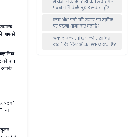
मैं वैज्ञानिक साहित्य के लिए अपनी
पठन गति कैसे सुधार सकता हूँ?
क्या शोध पत्रों की समझ पर स्क्रीन
पर पढ़ना धीमा कर देता है?
सामान्य
 को आपकी
अकादमिक साहित्य को संसाधित
करने के लिए औसत WPM क्या है?
ैज्ञानिक
भार को कम
ग आपके
 दर पठन"
ँ" या
ंतुलन
ए रखने के