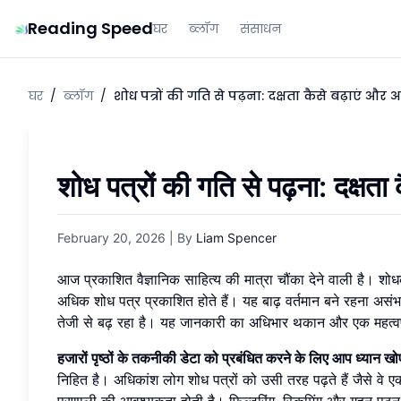
Reading Speed
घर
ब्लॉग
संसाधन
घर
/
ब्लॉग
/
शोध पत्रों की गति से पढ़ना: दक्षता कैसे बढ़ाएं औ
शोध पत्रों की गति से पढ़ना: दक्ष
February 20, 2026
| By
Liam Spencer
आज प्रकाशित वैज्ञानिक साहित्य की मात्रा चौंका देने वाली है। शो
अधिक शोध पत्र प्रकाशित होते हैं। यह बाढ़ वर्तमान बने रहना अस
तेजी से बढ़ रहा है। यह जानकारी का अधिभार थकान और एक महत्वपूर
हजारों पृष्ठों के तकनीकी डेटा को प्रबंधित करने के लिए आप ध्यान खो
निहित है। अधिकांश लोग शोध पत्रों को उसी तरह पढ़ते हैं जैसे व
प्रणाली की आवश्यकता होती है। फ़िल्टरिंग, स्किमिंग और गहन पठन