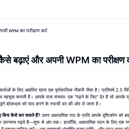
र अपनी WPM का परीक्षण करें
ता कैसे बढ़ाएं और अपनी WPM का परीक्षण क
धकर्ताओं के लिए अद्यतित रहना एक पूर्णकालिक नौकरी जैसा है। प्रतिवर्ष 2.5 म
ंभव महसूस कराती है। आपके पास संभवतः एक "पढ़ने के लिए" ढेर है जो आपके प्
्ण ब्रेकथ्रू को याद करने के स्थायी डर की ओर ले जाता है।
ए बिना कैसे कर सकते हैं?
उत्तर अकादमिक पाठ के प्रति आपके दृष्टिकोण को बदल
े एक उपन्यास पढ़ते हैं—शुरू से अंत तक। हालाँकि, अकादमिक पठन के लिए एक 
 में महारत हासिल करें। आप महत्वपूर्ण अंतर्दृष्टि बनाए रखेंगे—और पठन समय 