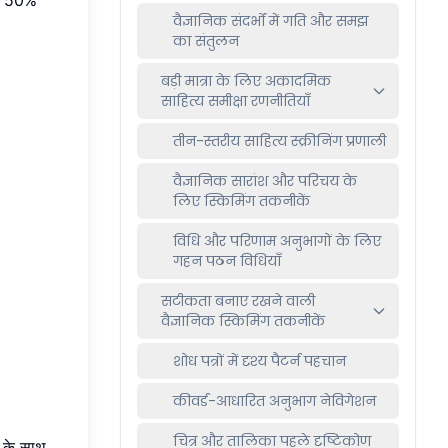
वैज्ञानिक संदर्भों में गति और समझ
का संतुलन
बड़ी मात्रा के लिए अकादमिक
साहित्य समीक्षा रणनीतियाँ
तीन-स्तरीय साहित्य स्क्रीनिंग प्रणाली
वैज्ञानिक सारांश और परिचय के
लिए स्किमिंग तकनीकें
विधि और परिणाम अनुभागों के लिए
गहन पठन विधियाँ
सटीकता बनाए रखने वाली
वैज्ञानिक स्किमिंग तकनीकें
शोध पत्रों में दृश्य पैटर्न पहचान
कीवर्ड-आधारित अनुभाग नेविगेशन
चित्र और तालिका पहले दृष्टिकोण
के साथ