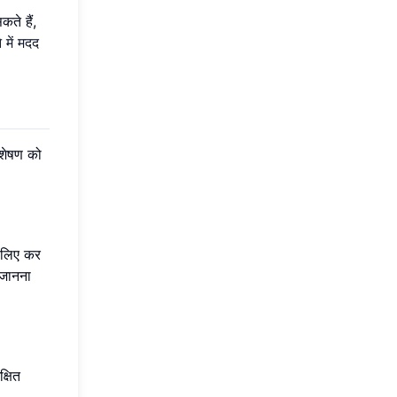
ते हैं,
में मदद
िशेषण को
े लिए कर
 जानना
्षित