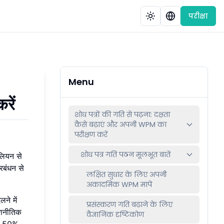
परीक्षा
Menu
रें
शोध पत्रों की गति से पढ़ना: दक्षता
कैसे बढ़ाएं और अपनी WPM का
परीक्षण करें
शोध पत्र गति पठन मूलभूत बातें
िलियन से
रबंधन से
लक्षित सुधार के लिए अपनी
अकादमिक WPM मापें
ने में
प्रसंस्करण गति बढ़ाने के लिए
रणनीतिक
वैज्ञानिक दृष्टिकोण
को 50%