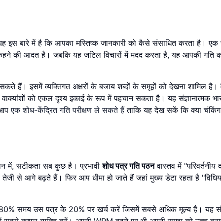
ै। यह इस बारे में है कि आपका मस्तिष्क जानकारी को कैसे संसाधित करता है। एक 
मय कहने की आदत है। जबकि यह जटिल विचारों में मदद करता है, यह आपकी गति
 हैं। इसमें व्यक्तिगत अक्षरों के बजाय शब्दों के समूहों को देखना शामिल है। व
ान्य वाक्यांशों को एकल दृश्य इकाई के रूप में पहचान सकता है। यह संज्ञानात्मक 
। आप
एक शोध-केंद्रित गति परीक्षण ले सकते हैं
ताकि यह देख सकें कि क्या चंकिं
ञान में, सटीकता सब कुछ है। प्रभावी
शोध पत्र गति पठन
वास्तव में "परिवर्तनीय
ेजी से आगे बढ़ते हैं। फिर आप धीमा हो जाते हैं जहां मुख्य डेटा रहता है "विधिया
ना 80% समय उस पत्र के 20% पर खर्च करें जिसमें सबसे अधिक मूल्य है। यह स
 में सबसे कुशल व्यक्ति बनें। अपनी WPM बढ़ने पर भी अपनी समझ को उच्च बना